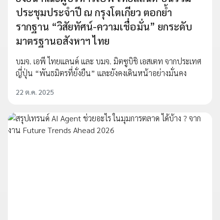
ประชุมประจำปี ณ กรุงโตเกียว ตอกย้ำ
รากฐาน “วิสัยทัศน์-ความเชื่อมั่น” ยกระดับ
มาตรฐานอสังหาฯ ไทย
บมจ. เอพี ไทยแลนด์ และ บมจ. มิตซูบิชิ เอสเตท จากประเทศ
ญี่ปุ่น “พันธมิตรที่ยั่งยืน” และยังคงเดินหน้าอย่างมั่นคง
22 ต.ค. 2025