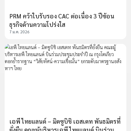
PRM คว้าใบรับรอง CAC ต่อเนื่อง 3 ปีซ้อน
ธุรกิจด้านความโปร่งใส
7 ม.ค. 2026
เอพี ไทยแลนด์ – มิตซูบิชิ เอสเตท พันธมิตรที่
ยั่งยืน คณะผู้บริหารเอพี ไทยแลนด์ บินร่วม