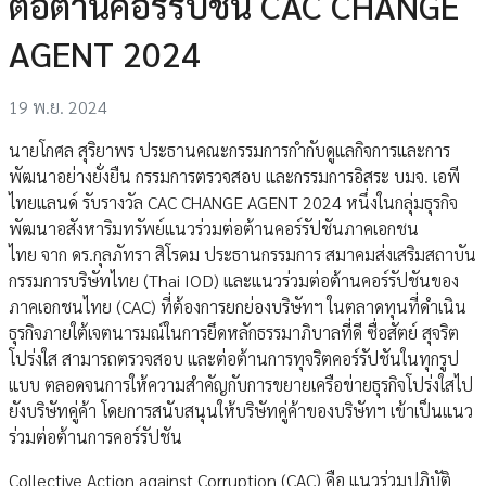
ต่อต้านคอร์รัปชัน CAC CHANGE
AGENT 2024
19 พ.ย. 2024
นายโกศล สุริยาพร ประธานคณะกรรมการกำกับดูแลกิจการและการ
พัฒนาอย่างยั่งยืน กรรมการตรวจสอบ และกรรมการอิสระ บมจ. เอพี
ไทยแลนด์ รับรางวัล CAC CHANGE AGENT 2024 หนึ่งในกลุ่มธุรกิจ
พัฒนาอสังหาริมทรัพย์แนวร่วมต่อต้านคอร์รัปชันภาคเอกชน
ไทย จาก ดร.กุลภัทรา สิโรดม ประธานกรรมการ สมาคมส่งเสริมสถาบัน
กรรมการบริษัทไทย (Thai IOD) และแนวร่วมต่อต้านคอร์รัปชันของ
ภาคเอกชนไทย (CAC) ที่ต้องการยกย่องบริษัทฯ ในตลาดทุนที่ดำเนิน
ธุรกิจภายใต้เจตนารมณ์ในการยึดหลักธรรมาภิบาลที่ดี ซื่อสัตย์ สุจริต
โปร่งใส สามารถตรวจสอบ และต่อต้านการทุจริตคอร์รัปชันในทุกรูป
แบบ ตลอดจนการให้ความสำคัญกับการขยายเครือข่ายธุรกิจโปร่งใสไป
ยังบริษัทคู่ค้า โดยการสนับสนุนให้บริษัทคู่ค้าของบริษัทฯ เข้าเป็นแนว
ร่วมต่อต้านการคอร์รัปชัน
Collective Action against Corruption (CAC) คือ แนวร่วมปฏิบัติ