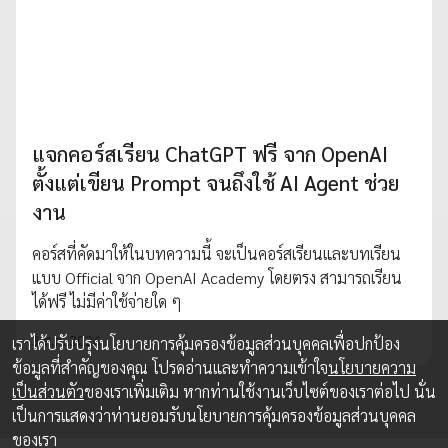
แจกคอร์สเรียน ChatGPT ฟรี จาก OpenAI
ตั้งแต่เขียน Prompt จนถึงใช้ AI Agent ช่วย
งาน
คอร์สที่คัดมาให้ในบทความนี้ จะเป็นคอร์สเรียนและบทเรียน
แบบ Official จาก OpenAI Academy โดยตรง สามารถเรียน
ได้ฟรี ไม่มีค่าใช้จ่ายใด ๆ
3 ส.ค. 2026
เราได้ปรับปรุงนโยบายการคุ้มครองข้อมูลส่วนบุคคลเพื่อปกป้อง
ข้อมูลที่สำคัญของคุณ โปรดอ่านและทำความเข้าใจ
นโยบายความ
เป็นส่วนตัว
ของเราเพิ่มเติม หากท่านใช้งานเว็บไซต์ของเราต่อไป นั่น
เป็นการแสดงว่าท่านยอมรับนโยบายการคุ้มครองข้อมูลส่วนบุคคล
ของเรา