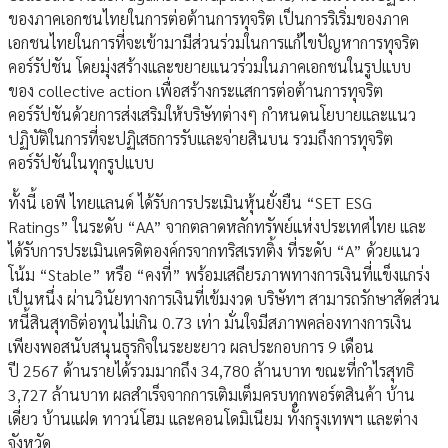
ของภาคเอกชนไทยในการต่อต้านการทุจริต เป็นการริเริ่มของภาค
เอกชนไทยในการที่จะเข้ามามีส่วนร่วมในการแก้ไขปัญหาการทุจริต
คอร์รัปชัน โดยมุ่งสร้างและขยายแนวร่วมในภาคเอกชนในรูปแบบ
ของ collective action เพื่อสร้างกระแสการต่อต้านการทุจริต
คอร์รัปชันด้วยการส่งเสริมให้บริษัทต่างๆ กำหนดนโยบายและแนว
ปฏิบัติในการที่จะปฏิเสธการรับและจ่ายสินบน รวมถึงการทุจริต
คอร์รัปชันในทุกรูปแบบ
ทั้งนี้ เอพี ไทยแลนด์ ได้รับการประเมินหุ้นยั่งยืน “SET ESG
Ratings” ในระดับ “AA” จากตลาดหลักทรัพย์แห่งประเทศไทย และ
ได้รับการประเมินเครดิตองค์กรจากทริสเรทติ้ง ที่ระดับ “A” ด้วยแนว
โน้ม “Stable” หรือ “คงที่” พร้อมเสถียรภาพทางการเงินที่แข็งแกร่ง
เป็นหนึ่ง ผ่านวินัยทางการเงินที่เข้มงวด บริษัทฯ สามารถรักษาสัดส่วน
หนี้สินสุทธิต่อทุนไม่เกิน 0.73 เท่า มั่นใจมีสภาพคล่องทางการเงิน
เพียงพอสนับสนุนธุรกิจในระยะยาว ผลประกอบการ 9 เดือน
ปี 2567 ด้านรายได้รวมมากถึง 34,780 ล้านบาท ขณะที่กำไรสุทธิ
3,727 ล้านบาท ผลสำเร็จจากการเติมเต็มครบทุกพอร์ตสินค้า บ้าน
เดี่ยว บ้านแฝด ทาวน์โฮม และคอนโดมิเนียม ทั้งกรุงเทพฯ และต่าง
จังหวัด