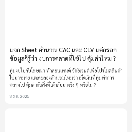
แจก Sheet คำนวณ CAC และ CLV แค่กรอก
ข้อมูลก็รู้ว่า งบการตลาดที่ใช้ไป คุ้มค่าไหม ?
ทุ่มงบไปกับโฆษณา ทำคอนเทนต์ จัดอิเวนต์เพื่อโปรโมตสินค้า
ไปมากมาย แต่เคยลองคำนวณไหมว่า เม็ดเงินที่ทุ่มทำการ
ตลาดไป คุ้มค่ากับสิ่งที่ได้กลับมาจริง ๆ หรือไม่ ?
8 ธ.ค. 2025