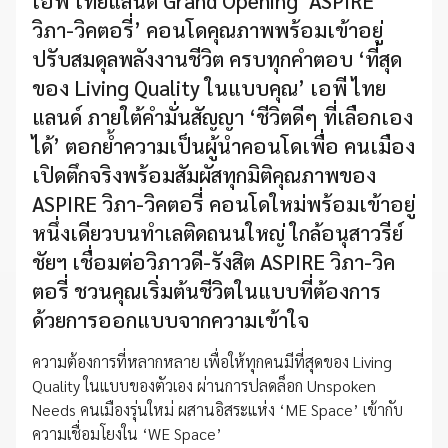
เอพี ไทยแลนด์ Grand Opening ‘ASPIRE
วิภา-วิคตอรี่’ คอนโดคุณภาพพร้อมเข้าอยู่
ปรับสมดุลพลังงานชีวิต ครบทุกคำตอบ ‘ที่สุด
ของ Living Quality ในแบบคุณ’ เอพี ไทย
แลนด์ ภายใต้คำมั่นสัญญา ‘ชีวิตดีๆ ที่เลือกเอง
ได้’ ตอกย้ำความเป็นผู้นำคอนโดเพื่อ คนเมือง
เปิดตึกจริงพร้อมสัมผัสทุกมิติคุณภาพของ
ASPIRE วิภา-วิคตอรี่ คอนโดใหม่พร้อมเข้าอยู่
หนึ่งเดียวบนทำเลติดถนนใหญ่ ใกล้อนุสาวรีย์
ชัยฯ เชื่อมต่อวิภาวดี-รังสิต ASPIRE วิภา-วิค
ตอรี่ ชวนคุณเริ่มต้นชีวิตในแบบที่ต้องการ
ด้วยการออกแบบจากความเข้าใจ
ความต้องการที่หลากหลาย เพื่อให้ทุกคนมีที่สุดของ Living
Quality ในแบบของตัวเอง ผ่านการปลดล็อก Unspoken
Needs คนเมืองรุ่นใหม่ ผสานอิสระแห่ง ‘ME Space’ เข้ากับ
ความเชื่อมโยงใน ‘WE Space’