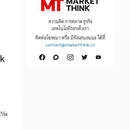
ความคิด การตลาด ธุรกิจ
เทคโนโลยีรอบตัวเรา
ติดต่อโฆษณา หรือ มีข้อเสนอแนะ ได้ที่
contact@marketthink.co
nk
ิร์ด