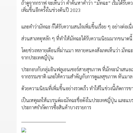
ถ้าดูจากกราฟ จะเห็นว่า คำค้นหาคำว่า “มัทฉะ” เริ่มได้รับค
เพิ่มขึ้นอีกครั้งในช่วงต้นปี 2023
และคำว่ามัทฉะ ก็ได้รับความสนใจเพิ่มขึ้นเรื่อย ๆ อย่างต่อเนื่
ส่วนสาเหตุหลัก ๆ ที่ทำให้มัทฉะได้รับความนิยมมากขนาดนี้ 
โดยช่วงหลายเดือนที่ผ่านมา หลายคนคงสังเกตเห็นว่า มัทฉะ 
จากประเทศญี่ปุ่น
ประกอบกับกลุ่มอินฟลูเอนเซอร์สายสุขภาพ ที่มักจะนำเสนอเม
จากธรรมชาติ และให้ความสำคัญกับการดูแลสุขภาพ หันมาลอ
ด้วยความนิยมที่เพิ่มขึ้นอย่างรวดเร็ว ทำให้ในช่วงนี้เกิดกา
เป็นเหตุผลให้แบรนด์ผงมัทฉะชื่อดังในประเทศญี่ปุ่น แล
ประกาศจำกัดการซื้อสินค้าบางรายการ
______________________________