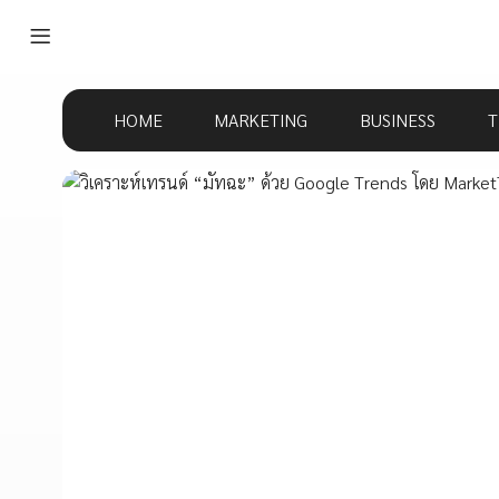
HOME
MARKETING
BUSINESS
T