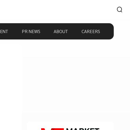
ENT
PR NEWS
ABOUT
CAREERS