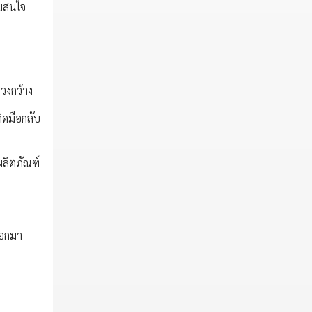
ามสนใจ
วงกว้าง
ิดมือกลับ
ผลิตภัณฑ์
ออกมา