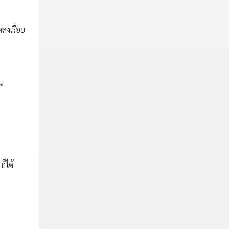
ลงเรื่อย
น
็ได้