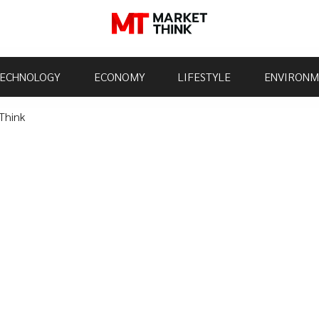
ECHNOLOGY
ECONOMY
LIFESTYLE
ENVIRONM