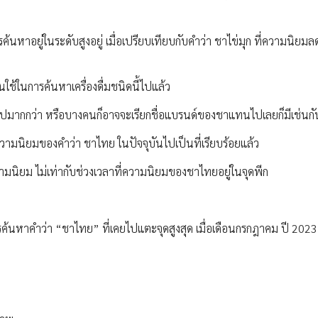
หาอยู่ในระดับสูงอยู่ เมื่อเปรียบเทียบกับคำว่า ชาไข่มุก ที่ความนิยมลด
ใช้ในการค้นหาเครื่องดื่มชนิดนี้ไปแล้ว
ั่วไปมากกว่า หรือบางคนก็อาจจะเรียกชื่อแบรนด์ของชาแทนไปเลยก็มีเช่นกั
วามนิยมของคำว่า ชาไทย ในปัจจุบันไปเป็นที่เรียบร้อยแล้ว
ามนิยม ไม่เท่ากับช่วงเวลาที่ความนิยมของชาไทยอยู่ในจุดพีก
นหาคำว่า “ชาไทย” ที่เคยไปแตะจุดสูงสุด เมื่อเดือนกรกฎาคม ปี 2023 ก