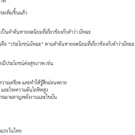
ภาพ
เพิ่มขึ้นแล้ว
ป็นคำค้นหายอดนิยมที่เกี่ยวข้องกับคำว่า มัทฉะ
ันคือ “ประโยชน์มัทฉะ” ตามคำค้นหายอดนิยมที่เกี่ยวข้องกับคำว่ามัทฉะ
งจากมีประโยชน์ต่อสุขภาพ เช่น
ดความเครียด และทำให้รู้สึกผ่อนคลาย
จ และโรคความดันโลหิตสูง
้นการเผาผลาญพลังงานและไขมัน
าแรง ในไทย