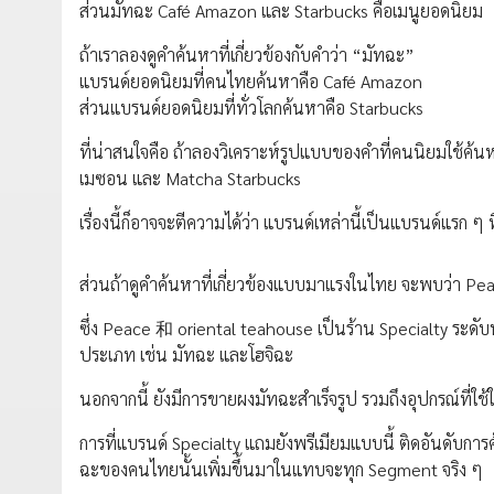
ส่วนมัทฉะ Café Amazon และ Starbucks คือเมนูยอดนิยม
ถ้าเราลองดูคำค้นหาที่เกี่ยวข้องกับคำว่า “มัทฉะ”
แบรนด์ยอดนิยมที่คนไทยค้นหาคือ Café Amazon
ส่วนแบรนด์ยอดนิยมที่ทั่วโลกค้นหาคือ Starbucks
ที่น่าสนใจคือ ถ้าลองวิเคราะห์รูปแบบของคำที่คนนิยมใช้ค้
เมซอน และ Matcha Starbucks
เรื่องนี้ก็อาจจะตีความได้ว่า แบรนด์เหล่านี้เป็นแบรนด์แรก ๆ 
ส่วนถ้าดูคำค้นหาที่เกี่ยวข้องแบบมาแรงในไทย จะพบว่า Peac
ซึ่ง Peace 和 oriental teahouse เป็นร้าน Specialty ระดับพ
ประเภท เช่น มัทฉะ และโฮจิฉะ
นอกจากนี้ ยังมีการขายผงมัทฉะสำเร็จรูป รวมถึงอุปกรณ์ที่ใช
การที่แบรนด์ Specialty แถมยังพรีเมียมแบบนี้ ติดอันดับก
ฉะของคนไทยนั้นเพิ่มขึ้นมาในแทบจะทุก Segment จริง ๆ