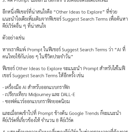
อีกหนึ่งฟีเชอร์ที่น่าสนใจคือ “Other Ideas to Explore” ที่ช่วย
แนะนำไอเดียเพิ่มเติมจากฟีเชอร์ Suggest Search Terms เพื่อค้นหา
คีย์เวิร์ดอื่น ๆ ที่น่าสนใจ
ตัวอย่างเช่น
หากเราพิมพ์ Prompt ในฟีเชอร์ Suggest Search Terms ว่า “AI ที่
คนไทยใช้กันบ่อย ๆ ในชีวิตประจำวัน”
ฟีเชอร์ Other Ideas to Explore จะแนะนำ Prompt สำหรับใส่ในฟี
เชอร์ Suggest Search Terms ให้อีกครั้ง เช่น
- เครื่องมือ AI สำหรับออกแบบกราฟิก
- เปรียบเทียบ Midjourney และ DALL-E
- ซอฟต์แวร์ออกแบบกราฟิกยอดนิยม
และเมื่อกดเข้าไปที่ Prompt ข้างต้น Google Trends ก็จะแนะนำ
คีย์เวิร์ดที่เกี่ยวข้องให้ จำนวน 8 คีย์เวิร์ด
4. แสดงข้อมูลความนิยมเฉลี่ยของคีย์เวิร์ด ในช่วงกรอบเวลาที่ต้องการ