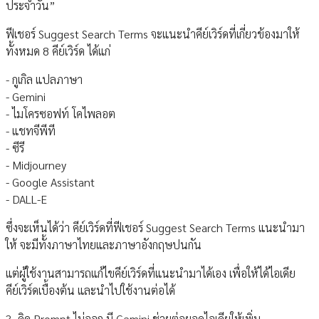
ประจำวัน”
ฟีเชอร์ Suggest Search Terms จะแนะนำคีย์เวิร์ดที่เกี่ยวข้องมาให้
ทั้งหมด 8 คีย์เวิร์ด ได้แก่
- กูเกิล แปลภาษา
- Gemini
- ไมโครซอฟท์ โคไพลอต
- แชทจีพีที
- ซีรี
- Midjourney
- Google Assistant
- DALL-E
ซึ่งจะเห็นได้ว่า คีย์เวิร์ดที่ฟีเชอร์ Suggest Search Terms แนะนำมา
ให้ จะมีทั้งภาษาไทยและภาษาอังกฤษปนกัน
แต่ผู้ใช้งานสามารถแก้ไขคีย์เวิร์ดที่แนะนำมาได้เอง เพื่อให้ได้ไอเดีย
คีย์เวิร์ดเบื้องต้น และนำไปใช้งานต่อได้
3. คิด Prompt ไม่ออก มี Gemini ช่วยต่อยอดไอเดียให้เพิ่ม