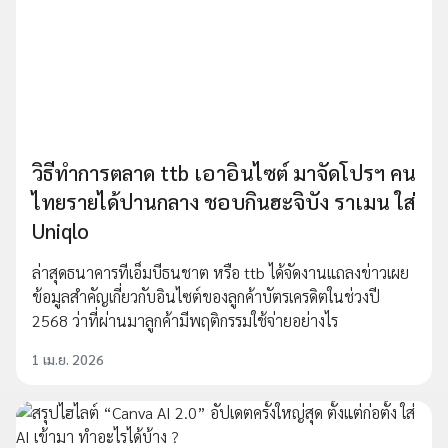
วิธีทำการตลาด ttb เอาอินไซต์ มาจัดโปรฯ คน
ไทยรายได้ปานกลาง ชอบกินฮะจิบัง ราเมน ใส่
Uniqlo
ล่าสุดธนาคารทีเอ็มบีธนชาต หรือ ttb ได้จัดงานแถลงข่าวเผย
ข้อมูลสำคัญเกี่ยวกับอินไซต์ของลูกค้าบัตรเครดิตในช่วงปี
2568 ว่าที่ผ่านมาลูกค้ามีพฤติกรรมใช้จ่ายอย่างไร
1 เม.ย. 2026