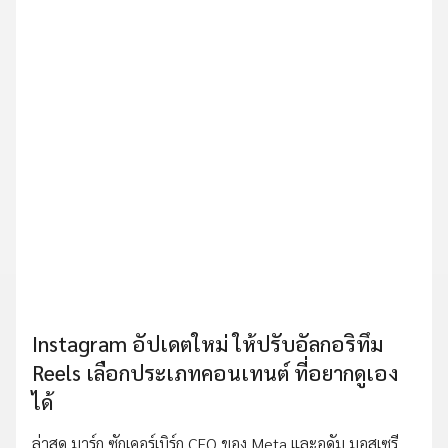
Instagram อัปเดตใหม่ ให้ปรับอัลกอริทึม
Reels เลือกประเภทคอนเทนต์ ที่อยากดูเอง
ได้
ล่าสุด มาร์ก ซักเคอร์เบิร์ก CEO ของ Meta และอดัม มอสเซรี