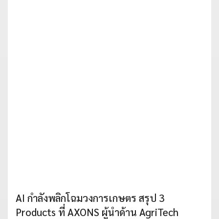
AI กำลังพลิกโฉมวงการเกษตร สรุป 3
Products ที่ AXONS ผู้นำด้าน AgriTech