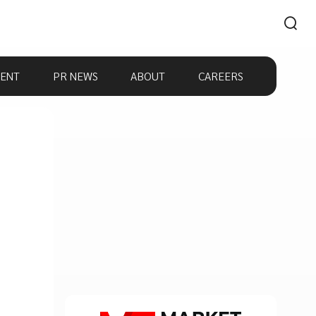
ENT
PR NEWS
ABOUT
CAREERS