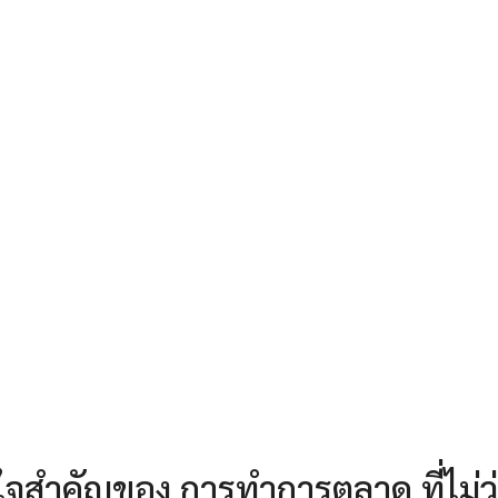
จสำคัญของ การทำการตลาด ที่ไม่ว่