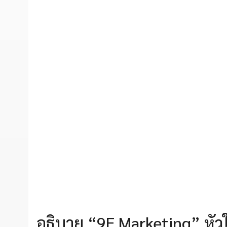
อธิบาย “9E Marketing” หัวใ