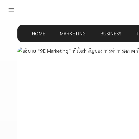
HOME
MARKETING
BUSINESS
T