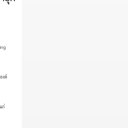
ting
องค์
แก่