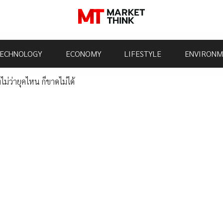
ECHNOLOGY
ECONOMY
LIFESTYLE
ENVIRONM