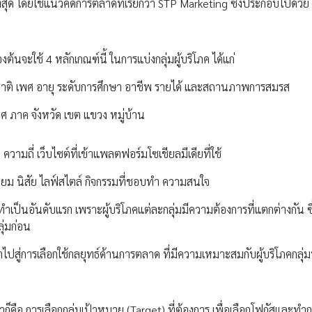
สุด โดยใช้แนวคิดการตลาดที่เรียกว่า STP Marketing ซึ่งประกอบไปด้วย
้องต้นจะใช้ 4 หลักเกณฑ์นี้ ในการแบ่งกลุ่มผู้บริโภค ได้แก่
ชาติ เพศ อายุ ระดับการศึกษา อาชีพ รายได้ และสถานภาพการสมรส
ศ ภาค จังหวัด เขต แขวง หมู่บ้าน
วามถี่ เว็บไซต์ที่เข้าแพลตฟอร์มโซเชียลมีเดียที่ใช้
นิยม นิสัย ไลฟ์สไตล์ กิจกรรมที่ชอบทำ ความสนใจ
ป็นอันดับแรก เพราะผู้บริโภคแต่ละกลุ่มมีความต้องการที่แตกต่างกัน ซ
ุ่มก่อน
ไปสู่การเลือกใช้กลยุทธ์ด้านการตลาด ที่มีความเหมาะสมกับผู้บริโภคกลุ่ม
ทำก็คือ การเลือกกลุ่มเป้าหมาย (Target) ที่ต้องการ เพื่อเลือกโฟกัสและท