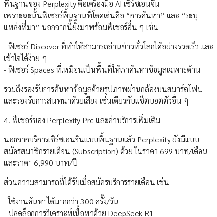
พื้นฐานของ Perplexity คือเครื่องมือ AI เซิร์ชเอนจิน
เพราะฉะนั้นฟีเชอร์พื้นฐานที่โดดเด่นคือ “การค้นหา” และ “ระบุ
แหล่งที่มา” นอกจากนี้ยังมาพร้อมฟีเชอร์อื่น ๆ เช่น
- ฟีเชอร์ Discover ที่ทำให้สามารถอ่านข่าวทั่วโลกได้อย่างรวดเร็ว และ
เข้าใจได้ง่าย ๆ
- ฟีเชอร์ Spaces ที่เหมือนเป็นพื้นที่ให้เราค้นหาข้อมูลเฉพาะด้าน
รวมถึงรองรับการค้นหาข้อมูลด้วยรูปภาพผ่านกล้องบนสมาร์ตโฟน
และรองรับการสนทนาด้วยเสียง เช่นเดียวกับแช็ตบอตตัวอื่น ๆ
4. ฟีเชอร์ของ Perplexity Pro และค่าบริการเพิ่มเติม
นอกจากบริการเซิร์ชเอนจินแบบพื้นฐานแล้ว Perplexity ยังมีแบบ
สมัครสมาชิกรายเดือน (Subscription) ด้วย ในราคา 699 บาท/เดือน
และราคา 6,990 บาท/ปี
ส่วนความสามารถที่ได้รับเมื่อสมัครบริการรายเดือน เช่น
- ใช้งานค้นหาได้มากกว่า 300 ครั้ง/วัน
- ปลดล็อกการวิเคราะห์เนื้อหาด้วย DeepSeek R1