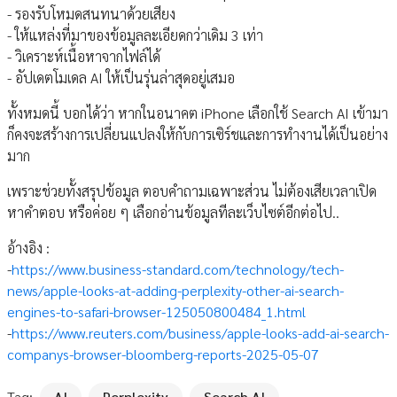
- รองรับโหมดสนทนาด้วยเสียง
- ให้แหล่งที่มาของข้อมูลละเอียดกว่าเดิม 3 เท่า
- วิเคราะห์เนื้อหาจากไฟล์ได้
- อัปเดตโมเดล AI ให้เป็นรุ่นล่าสุดอยู่เสมอ
ทั้งหมดนี้ บอกได้ว่า หากในอนาคต iPhone เลือกใช้ Search AI เข้ามา
ก็คงจะสร้างการเปลี่ยนแปลงให้กับการเซิร์ชและการทำงานได้เป็นอย่าง
มาก
เพราะช่วยทั้งสรุปข้อมูล ตอบคำถามเฉพาะส่วน ไม่ต้องเสียเวลาเปิด
หาคำตอบ หรือค่อย ๆ เลือกอ่านข้อมูลทีละเว็บไซต์อีกต่อไป..
อ้างอิง :
-
https://www.business-standard.com/technology/tech-
news/apple-looks-at-adding-perplexity-other-ai-search-
engines-to-safari-browser-125050800484_1.html
-
https://www.reuters.com/business/apple-looks-add-ai-search-
companys-browser-bloomberg-reports-2025-05-07
Tag:
AI
Perplexity
Search AI