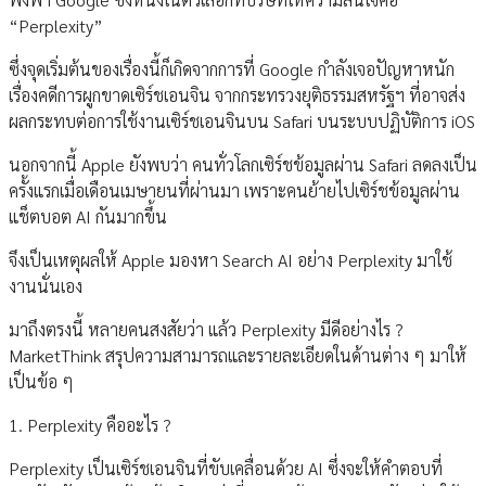
“Perplexity”
ซึ่งจุดเริ่มต้นของเรื่องนี้ก็เกิดจากการที่ Google กำลังเจอปัญหาหนัก
เรื่องคดีการผูกขาดเซิร์ชเอนจิน จากกระทรวงยุติธรรมสหรัฐฯ ที่อาจส่ง
ผลกระทบต่อการใช้งานเซิร์ชเอนจินบน Safari บนระบบปฏิบัติการ iOS
นอกจากนี้ Apple ยังพบว่า คนทั่วโลกเซิร์ชข้อมูลผ่าน Safari ลดลงเป็น
ครั้งแรกเมื่อเดือนเมษายนที่ผ่านมา เพราะคนย้ายไปเซิร์ชข้อมูลผ่าน
แช็ตบอต AI กันมากขึ้น
จึงเป็นเหตุผลให้ Apple มองหา Search AI อย่าง Perplexity มาใช้
งานนั่นเอง
มาถึงตรงนี้ หลายคนสงสัยว่า แล้ว Perplexity มีดีอย่างไร ?
MarketThink สรุปความสามารถและรายละเอียดในด้านต่าง ๆ มาให้
เป็นข้อ ๆ
1. Perplexity คืออะไร ?
Perplexity เป็นเซิร์ชเอนจินที่ขับเคลื่อนด้วย AI ซึ่งจะให้คำตอบที่