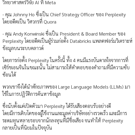
วิทยาศาสตร์วิจัย AI ที่ Meta
- คุณ Johnny Ho ซึ่งเป็น Chief Strategy Officer ของ Perplexity
โดยอดีตเป็น วิศวกรที่ Quora
- คุณ Andy Konwinski ซึ่งเป็น President & Board Member ของ
Perplexity โดยอดีตเป็นผู้ร่วมก่อตั้ง Databricks แพลตฟอร์มวิเคราะห์
ข้อมูลบนระบบคลาวด์
โดยการก่อตั้ง Perplexity ในครั้งนี้ ทั้ง 4 คนมีแรงบันดาลใจจากการที่
เซิร์ชเอนจินในขณะนั้น ไม่สามารถให้คำตอบของคำถามที่มีความซับ
ซ้อนได้
พวกเขาจึงได้นำศักยภาพของ Large Language Models (LLMs) มา
ใช้ในการปฏิวัติการค้นหาข้อมูล
ซึ่งนับตั้งแต่เปิดตัวมา Perplexity ได้รับเสียงตอบรับอย่างดี
โดยมีการเติบโตของผู้ใช้งานและมูลค่าบริษัทอย่างรวดเร็ว และมีการ
ระดมทุนหลายรอบจากนักลงทุนที่มีชื่อเสียง จนทำให้ Perplexity
กลายเป็นที่นิยมในปัจจุบัน