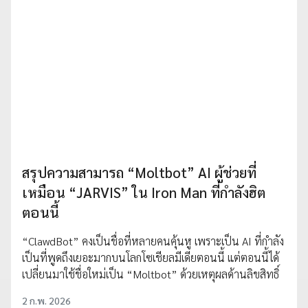
สรุปความสามารถ “Moltbot” AI ผู้ช่วยที่
เหมือน “JARVIS” ใน Iron Man ที่กำลังฮิต
ตอนนี้
“ClawdBot” คงเป็นชื่อที่หลายคนคุ้นหู เพราะเป็น AI ที่กำลัง
เป็นที่พูดถึงเยอะมากบนโลกโซเชียลมีเดียตอนนี้ แต่ตอนนี้ได้
เปลี่ยนมาใช้ชื่อใหม่เป็น “Moltbot” ด้วยเหตุผลด้านลิขสิทธิ์
2 ก.พ. 2026