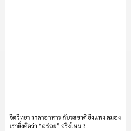
จิตวิทยา ราคาอาหาร กับรสชาติ ยิ่งแพง สมอง
เรายิ่งคิดว่า “อร่อย” จริงไหม ?