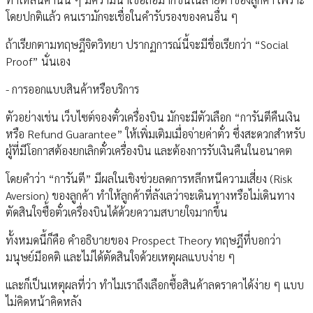
โดยปกติแล้ว คนเรามักจะเชื่อในคำรับรองของคนอื่น ๆ
ถ้าเรียกตามทฤษฎีจิตวิทยา ปรากฏการณ์นี้จะมีชื่อเรียกว่า “Social
Proof” นั่นเอง
- การออกแบบสินค้าหรือบริการ
ตัวอย่างเช่น เว็บไซต์จองตั๋วเครื่องบิน มักจะมีตัวเลือก “การันตีคืนเงิน
หรือ Refund Guarantee” ให้เพิ่มเติมเมื่อจ่ายค่าตั๋ว ซึ่งสะดวกสำหรับ
ผู้ที่มีโอกาสต้องยกเลิกตั๋วเครื่องบิน และต้องการรับเงินคืนในอนาคต
โดยคำว่า “การันตี” มีผลในเชิงช่วยลดการหลีกหนีความเสี่ยง (Risk
Aversion) ของลูกค้า ทำให้ลูกค้าที่ลังเลว่าจะเดินทางหรือไม่เดินทาง
ตัดสินใจซื้อตั๋วเครื่องบินได้ด้วยความสบายใจมากขึ้น
ทั้งหมดนี้ก็คือ คำอธิบายของ Prospect Theory ทฤษฎีที่บอกว่า
มนุษย์มีอคติ และไม่ได้ตัดสินใจด้วยเหตุผลแบบง่าย ๆ
และก็เป็นเหตุผลที่ว่า ทำไมเราถึงเลือกซื้อสินค้าลดราคาได้ง่าย ๆ แบบ
ไม่คิดหน้าคิดหลัง