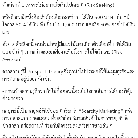
ตัวเลือกที่ 1 เพราะไม่อยากเสียเงินไปเฉย ๆ (Risk Seeking)
หรืออีกกรณีหนึ่งคือ ถ้าต้องเลือกระหว่าง “ได้เงิน 500 บาท” กับ “มี
โอกาส 50% ได้เงินเพิ่มขึ้นเป็น 1,000 บาท และอีก 50% อาจไม่ได้เงิน
เลย”
ด้วย 2 ตัวเลือกนี้ คนส่วนใหญ่มีแนวโน้มจะเลือกตัวเลือกที่ 1 ที่ได้เงิน
แบบชัวร์ ๆ มากกว่าจะยอมเสี่ยง แล้วมีโอกาสไม่ได้เงินเลย (Risk
Aversion)
จากความรู้นี้ Prospect Theory จึงถูกนำไปประยุกต์ใช้ในมุมธุรกิจและ
การตลาดอยู่บ่อยครั้ง เช่น
- การสร้างความรู้สึกว่า ถ้าไม่ซื้อตอนนี้จะเสียโอกาสในการได้ของที่คุ้ม
ค่ามากกว่า
กลยุทธ์นี้เป็นกลยุทธ์ที่ใช้บ่อย ๆ เรียกว่า “Scarcity Marketing” หรือ
การตลาดแบบขาดแคลน ที่จะจำกัดปริมาณสินค้าในการขาย, จำกัด
ช่วงเวลา หรือสถานที่ ร่วมกับกิจกรรมส่งเสริมการขายอื่น ๆ
ซึ่งจะไปกระตุ้นให้ลูกค้ารีบตัดสินใจซื้อสินค้า เพราะคิดว่า ถ้าไม่ซื้อตอน