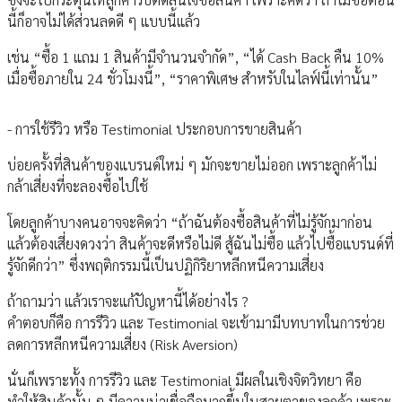
นี้ก็อาจไม่ได้ส่วนลดดี ๆ แบบนี้แล้ว
เช่น “ซื้อ 1 แถม 1 สินค้ามีจำนวนจำกัด”, “ได้ Cash Back คืน 10%
เมื่อซื้อภายใน 24 ชั่วโมงนี้”, “ราคาพิเศษ สำหรับในไลฟ์นี้เท่านั้น”
- การใช้รีวิว หรือ Testimonial ประกอบการขายสินค้า
บ่อยครั้งที่สินค้าของแบรนด์ใหม่ ๆ มักจะขายไม่ออก เพราะลูกค้าไม่
กล้าเสี่ยงที่จะลองซื้อไปใช้
โดยลูกค้าบางคนอาจจะคิดว่า “ถ้าฉันต้องซื้อสินค้าที่ไม่รู้จักมาก่อน
แล้วต้องเสี่ยงดวงว่า สินค้าจะดีหรือไม่ดี สู้ฉันไม่ซื้อ แล้วไปซื้อแบรนด์ที่
รู้จักดีกว่า” ซึ่งพฤติกรรมนี้เป็นปฏิกิริยาหลีกหนีความเสี่ยง
ถ้าถามว่า แล้วเราจะแก้ปัญหานี้ได้อย่างไร ?
คำตอบก็คือ การรีวิว และ Testimonial จะเข้ามามีบทบาทในการช่วย
ลดการหลีกหนีความเสี่ยง (Risk Aversion)
นั่นก็เพราะทั้ง การรีวิว และ Testimonial มีผลในเชิงจิตวิทยา คือ
ทำให้สินค้านั้น ๆ มีความน่าเชื่อถือมากขึ้นในสายตาของลูกค้า เพราะ