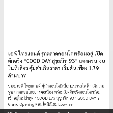
เอพี ไทยแลนด์ รุกตลาดคอนโดพร้อมอยู่ เปิด
ตึกจริง “GOOD DAY สุขุมวิท 93” แต่งครบ จบ
ในที่เดียว คุ้มค่าเกินราคา เริ่มต้นเพียง 1.79
ล้านบาท
บมจ. เอพี ไทยแลนด์ ผู้นำคอนโดมิเนียมแนวรถไฟฟ้า เดินเกม
รุกตลาดคอนโดอย่างต่อเนื่อง พร้อมเปิดตึกจริงคอนโดพร้อม
เข้าอยู่ใหม่ล่าสุด “GOOD DAY สุขุมวิท 93” GOOD DAY’s
Grand Opening คอนโดมิเนียม Low-rise