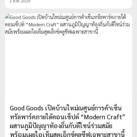
1 ธ.ค. 2025
Good Goods เปิดบ้านใหม่ณศูนย์การค้าเซ็น
ทรัลพาร์คภายใต้คอนเซ็ปต์ “Modern Craft”
ผสานภูมิปัญญาท้องถิ่นกับดีไซน์ร่วมสมัย
พร้อมเผยไอเท็มสุดเอ็กซ์คลูซีฟเฉพาะสาขานี้