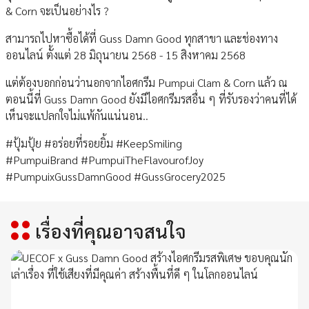
& Corn จะเป็นอย่างไร ?
สามารถไปหาซื้อได้ที่ Guss Damn Good ทุกสาขา และช่องทาง
ออนไลน์ ตั้งแต่ 28 มิถุนายน 2568 - 15 สิงหาคม 2568
แต่ต้องบอกก่อนว่านอกจากไอศกรีม Pumpui Clam & Corn แล้ว ณ
ตอนนี้ที่ Guss Damn Good ยังมีไอศกรีมรสอื่น ๆ ที่รับรองว่าคนที่ได้
เห็นจะแปลกใจไม่แพ้กันแน่นอน..
#ปุ้มปุ้ย #อร่อยที่รอยยิ้ม #KeepSmiling
#PumpuiBrand #PumpuiTheFlavourofJoy
#PumpuixGussDamnGood #GussGrocery2025
เรื่องที่คุณอาจสนใจ