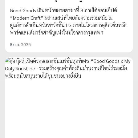
Good Goods เดินหน้าขยายสาขาที่ 8 ภายใต้คอนเซ็ปต์
“Modern Craft” ผสานเสน่ห์ไทยกับความร่วมสมัย ณ
ศูนย์การค้าเซ็นทรัลพาร์คชั้น LG ภายในโครงการดุสิตเซ็นทรัล
พาร์คแลนด์มาร์คสำคัญแห่งใหม่ใจกลางกรุงเทพฯ
8 ก.ย. 2025