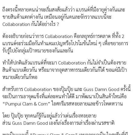
ถึงตรงนี้หลายคนน่าจะเริ่มสงสัยแล้วว่า แบรนด์ที่มีอายุต่างกันและ
ขายสินค้าแตกต่างกัน เหมือนอยู่กันคนละจักรวาลแบบนี้จะ
Collaboration กันได้อย่างไร ?
ต้องอธิบายก่อนว่าการ Collaboration คือกลยุทธ์การตลาด ที่ทั้ง 2
แบรนด์จะร่วมมือกันทำแคมเปญหรือโปรโมชันใหม่ ๆ เพื่อขยายการ
รับรู้ไปยังกลุ่มเป้าหมายของกันและกัน
ทำให้ปกติแล้วแบรนด์ที่จะมา Collaboration กันไม่จำเป็นต้องขาย
สินค้าแบบเดียวกัน หรือมาจากอุตสาหกรรมเดียวกันก็ได้ ขอแค่มีเป้า
หมายเดียวกันก็พอ
สำหรับการ Collaboration ของปุ้มปุ้ย และ Guss Damn Good ครั้งนี้
จะเป็นการเอาจุดแข็งที่แต่ละคนทำได้ดี มาพัฒนาเป็นสินค้าใหม่คือ
“Pumpui Clam & Corn” ไอศกรีมรสหอยลายและข้าวโพดหวาน
โดย ปุ้มปุ้ย ทุกคนก็รู้กันอยู่แล้วว่าเด่นเรื่องหอยลาย
ส่วน Guss Damn Good เองก็เก่งเรื่องการเล่าเรื่องผ่านรสชาติ
พอเป็นแบบนี้ “Pumpui Clam & Corn” เลยออกมาเป็นไอศกรีมที่มี