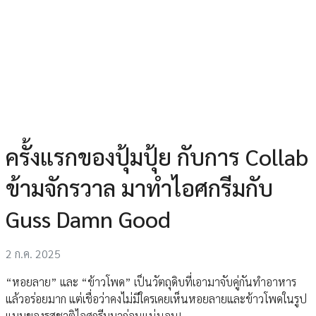
ครั้งแรกของปุ้มปุ้ย กับการ Collab
ข้ามจักรวาล มาทำไอศกรีมกับ
Guss Damn Good
2 ก.ค. 2025
“หอยลาย” และ “ข้าวโพด” เป็นวัตถุดิบที่เอามาจับคู่กันทำอาหาร
แล้วอร่อยมาก แต่เชื่อว่าคงไม่มีใครเคยเห็นหอยลายและข้าวโพดในรูป
แบบของรสชาติไอศกรีมมาก่อนแน่นอน!