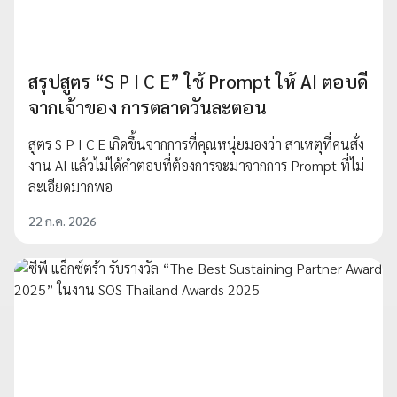
สรุปสูตร “S P I C E” ใช้ Prompt ให้ AI ตอบดี
จากเจ้าของ การตลาดวันละตอน
สูตร S P I C E เกิดขึ้นจากการที่คุณหนุ่ยมองว่า สาเหตุที่คนสั่ง
งาน AI แล้วไม่ได้คำตอบที่ต้องการจะมาจากการ Prompt ที่ไม่
ละเอียดมากพอ
22 ก.ค. 2026