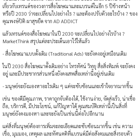
เกี่ยวกับเทรนด์ของวงการสื่อโฆษณาและแบรนด์ในอีก 5 ปีข้างหน้า
หรือปี 2030 ว่าจะเปลี่ยนไปอย่างไร ? และต้องปรับตัวอะไรบ้าง ? ของ
คุณพงษ์ปิติ ผาสุขยืด จาก AD ADDICT
แล้วเทรนด์ของสื่อโฆษณาในปี 2030 จะเปลี่ยนไปอย่างไรบ้าง ?
MarketThink สรุปแต่ละประเด็นเอาไว้ให้แล้ว
- สื่อโฆษณาแบบดั้งเดิม (Traditional Ads) จะยังคงอยู่เหมือนเดิม
ในปี 2030 สื่อโฆษณาดั้งเดิมอย่าง โทรทัศน์ วิทยุ สื่อสิ่งพิมพ์ จะยังคง
อยู่ และมีประชากรส่วนหนึ่งยังคงเสพสื่อเหล่านี้อยู่เช่นเดิม
- มนุษย์จะยังมองหาอะไรเดิม ๆ แต่จะซับซ้อนและเข้าใจยากมากขึ้น
เช่น ของดีมีคุณภาพ, ราคาถูกจับต้องได้, ใช้งานง่าย, จัดส่งเร็ว, น่าเชื่อ
ถือ, บริการดี, มีประโยชน์, แก้ปัญหาได้ คุณสมบัติเหล่านี้เป็นสิ่งที่
มนุษย์ยังคงมองหา และจะยังเป็นเช่นนี้ต่อไปอีกนาน
แต่สิ่งที่มนุษย์ต้องการเพิ่มจะละเอียดและซับซ้อนมากขึ้น เช่น ความ
เชื่อ, มุมมอง, เหตุผล และทัศนคติที่แบรนด์มีต่อสังคมและสิ่งรอบตัว