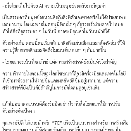
- เมื่อโลกเต็มไปด้วย AI ความเป็นมนุษย์จะกลับมามีคุณค่า
เป็นธรรมดาที่มนุษย์จะหวนคิดถึงสิ่งที่ตัวเองขาดหรือไม่ได้ประสบพบ
เจอมานาน โดยเฉพาะในตอนนี้ที่อะไร ๆ ก็ดูรวดเร็วง่ายดายไปหมด
ทำให้สิ่งที่ดูธรรมดา ๆ ในวันนี้ อาจจะมีคุณค่าในวันหน้าก็ได้
ตัวอย่างเช่น ตอนนี้คนเริ่มกลับมาคิดถึงแผ่นเสียงและกล้องฟิล์ม ที่ให้
ความรู้สึกคลาสสิกและคิดถึงโมเมนต์แบบเก่า ๆ กันมากขึ้น
- โฆษณาจะเน้นที่ผลลัพธ์ แต่ความสร้างสรรค์ยังเป็นหัวใจสำคัญ
ความท้าทายในตอนนี้ของโลกโฆษณาก็คือ มีเครื่องมือและเทคโนโลยี
ที่เข้ามาช่วยงานให้ง่ายขึ้นและผลลัพธ์ดีขึ้นอยู่มากมาย แต่ความ
สร้างสรรค์ก็ยังเป็นคีย์สำคัญในการมัดใจคนดูอยู่เช่นเดิม
แล้วในอนาคตแบรนด์ต้องรับมืออย่างไร กับสื่อโฆษณาที่มีการปรับ
ตัวอย่างต่อเนื่อง ?
คุณพงษ์ปิติ ได้แนะนำทริก “7E” เพื่อเป็นแนวทางสำหรับการสร้างสื่อ
โฆษณาของแบรนด์ให้สอดคล้องกับการเปลี่ยนแปลงของโฆษณาใน