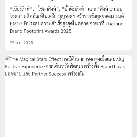
“เบียร์สิงห์”, “โซดาสิงห์”, “น้ำดื่มสิงห์” และ “สิงห์ เลมอน
โซดา” ผลิตภัณฑ์ในเครือ บุญรอดฯ คว้ารางวัลสุดยอดแบรนด์
FMCG ที่ประสบความสำเร็จสูงสุดในตลาด จากเวที Thailand
Brand Footprint Awards 2025
25 ก.ย. 2025