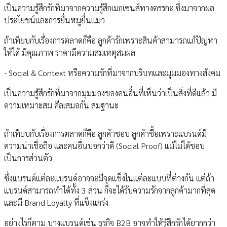
เป็นความรู้สึกรักที่มาจากความรู้สึกเมกเซนส์ทางตรรกะ ซึ่งมาจากผล
ประโยชน์และการยื่นหมูยื่นแมว
ถ้าเทียบกับเรื่องการตลาดก็คือ ลูกค้ารักเพราะสินค้าสามารถแก้ปัญหา
ให้ได้ มีคุณภาพ ราคามีความสมเหตุสมผล
- Social & Context หรือความรักที่มาจากบริบทและมุมมองทางสังคม
เป็นความรู้สึกรักที่มาจากมุมมองของคนอื่นที่เห็นว่าเป็นสิ่งที่ดีแล้ว มี
ความเหมาะสม ศีลเสมอกัน สมฐานะ
ถ้าเทียบกับเรื่องการตลาดก็คือ ลูกค้าชอบ ลูกค้าซื้อเพราะแบรนด์มี
ความน่าเชื่อถือ และคนอื่นบอกว่าดี (Social Proof) แม้ไม่ได้ชอบ
เป็นการส่วนตัว
ซึ่งแบรนด์แต่ละแบรนด์อาจจะมีจุดแข็งในแต่ละแบบที่ต่างกัน แต่ถ้า
แบรนด์สามารถทำได้ทั้ง 3 ส่วน ก็จะได้รับความรักจากลูกค้ามากที่สุด
และมี Brand Loyalty ที่แข็งแกร่ง
อย่างไรก็ตาม บางแบรนด์เช่น ธุรกิจ B2B อาจทำให้รู้สึกรักได้ยากกว่า