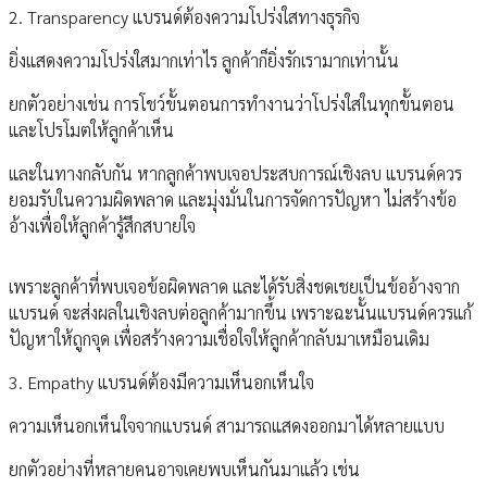
2. Transparency แบรนด์ต้องความโปร่งใสทางธุรกิจ
ยิ่งแสดงความโปร่งใสมากเท่าไร ลูกค้าก็ยิ่งรักเรามากเท่านั้น
ยกตัวอย่างเช่น การโชว์ขั้นตอนการทำงานว่าโปร่งใสในทุกขั้นตอน
และโปรโมตให้ลูกค้าเห็น
และในทางกลับกัน หากลูกค้าพบเจอประสบการณ์เชิงลบ แบรนด์ควร
ยอมรับในความผิดพลาด และมุ่งมั่นในการจัดการปัญหา ไม่สร้างข้อ
อ้างเพื่อให้ลูกค้ารู้สึกสบายใจ
เพราะลูกค้าที่พบเจอข้อผิดพลาด และได้รับสิ่งชดเชยเป็นข้ออ้างจาก
แบรนด์ จะส่งผลในเชิงลบต่อลูกค้ามากขึ้น เพราะฉะนั้นแบรนด์ควรแก้
ปัญหาให้ถูกจุด เพื่อสร้างความเชื่อใจให้ลูกค้ากลับมาเหมือนเดิม
3. Empathy แบรนด์ต้องมีความเห็นอกเห็นใจ
ความเห็นอกเห็นใจจากแบรนด์ สามารถแสดงออกมาได้หลายแบบ
ยกตัวอย่างที่หลายคนอาจเคยพบเห็นกันมาแล้ว เช่น