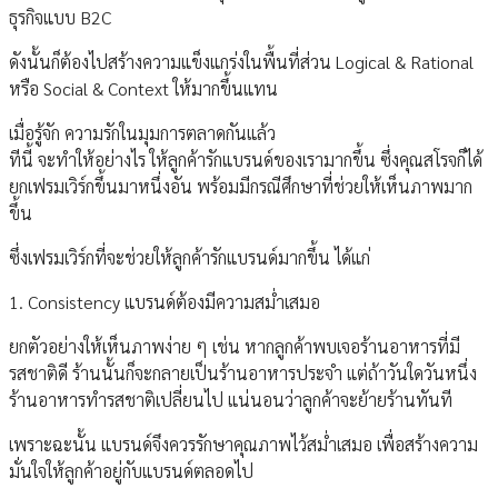
ธุรกิจแบบ B2C
ดังนั้นก็ต้องไปสร้างความแข็งแกร่งในพื้นที่ส่วน Logical & Rational
หรือ Social & Context ให้มากขึ้นแทน
เมื่อรู้จัก ความรักในมุมการตลาดกันแล้ว
ทีนี้ จะทำให้อย่างไร ให้ลูกค้ารักแบรนด์ของเรามากขึ้น ซึ่งคุณสโรจก็ได้
ยกเฟรมเวิร์กขึ้นมาหนึ่งอัน พร้อมมีกรณีศึกษาที่ช่วยให้เห็นภาพมาก
ขึ้น
ซึ่งเฟรมเวิร์กที่จะช่วยให้ลูกค้ารักแบรนด์มากขึ้น ได้แก่
1. Consistency แบรนด์ต้องมีความสม่ำเสมอ
ยกตัวอย่างให้เห็นภาพง่าย ๆ เช่น หากลูกค้าพบเจอร้านอาหารที่มี
รสชาติดี ร้านนั้นก็จะกลายเป็นร้านอาหารประจำ แต่ถ้าวันใดวันหนึ่ง
ร้านอาหารทำรสชาติเปลี่ยนไป แน่นอนว่าลูกค้าจะย้ายร้านทันที
เพราะฉะนั้น แบรนด์จึงควรรักษาคุณภาพไว้สม่ำเสมอ เพื่อสร้างความ
มั่นใจให้ลูกค้าอยู่กับแบรนด์ตลอดไป