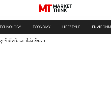
ECHNOLOGY
ECONOMY
LIFESTYLE
ENVIRONM