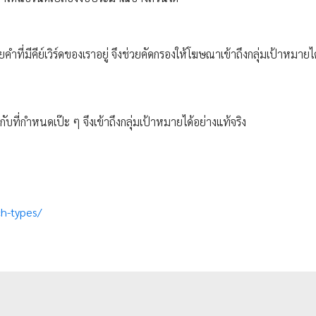
ที่มีคีย์เวิร์ดของเราอยู่ จึงช่วยคัดกรองให้โฆษณาเข้าถึงกลุ่มเป้าหมายไ
ับที่กำหนดเป๊ะ ๆ จึงเข้าถึงกลุ่มเป้าหมายได้อย่างแท้จริง
ch-types/