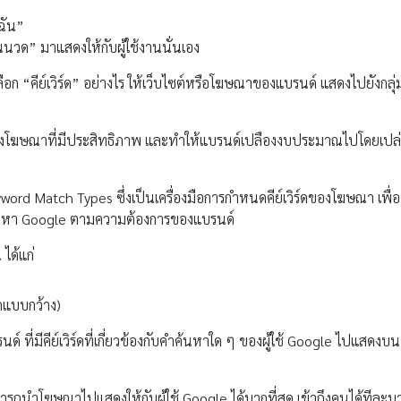
้ฉัน”
นนวด” มาแสดงให้กับผู้ใช้งานนั่นเอง
ลือก “คีย์เวิร์ด” อย่างไร ให้เว็บไซต์หรือโฆษณาของแบรนด์ แสดงไปยังกลุ่
ดงโฆษณาที่มีประสิทธิภาพ และทำให้แบรนด์เปลืองงบประมาณไปโดยเปล
yword Match Types ซึ่งเป็นเครื่องมือการกำหนดคีย์เวิร์ดของโฆษณา เพื่
้นหา Google ตามความต้องการของแบรนด์
ได้แก่
ดแบบกว้าง)
์ ที่มีคีย์เวิร์ดที่เกี่ยวข้องกับคำค้นหาใด ๆ ของผู้ใช้ Google ไปแสดง
ามารถนำโฆษณาไปแสดงให้กับผู้ใช้ Google ได้มากที่สุด เข้าถึงคนได้ทีละม