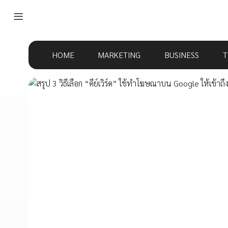
HOME
MARKETING
BUSINESS
T