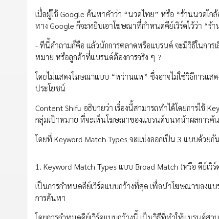
เมื่อผู้ใช้ Google ค้นหาคำว่า “นวดไทย” หรือ “ร้านนวดใกล
ทาง Google ก็จะหยิบเอาโฆษณาที่กำหนดคีย์เวิร์ดไว้ว่า “ร้า
- ทีนี้คำถามก็คือ แล้วนักการตลาดหรือแบรนด์ จะมีวิธีในการเ
หมาย หรือลูกค้าที่แบรนด์ต้องการจริง ๆ ?
โดยไม่แสดงโฆษณาแบบ “หว่านแห” ซึ่งอาจไม่ใช่วิธีการแส
ประโยชน์
Content Shifu อธิบายว่า เรื่องนี้สามารถทำได้โดยการใช้ Ke
กลุ่มเป้าหมาย ที่จะเห็นโฆษณาของแบรนด์บนหน้าผลการค
โดยที่ Keyword Match Types จะแบ่งออกเป็น 3 แบบด้วยกัน 
1. Keyword Match Types แบบ Broad Match (หรือ คีย์เวิร์
เป็นการกำหนดคีย์เวิร์ดแบบกว้างที่สุด เพื่อนำโฆษณาของแบรนด
การค้นหา
โดยการกำหนดคีย์เวิร์ดแบบกว้างนี้ เป็นวิธีที่ทำให้แบรนด์ส