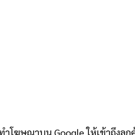
 ใช้ทำโฆษณาบน Google ให้เข้าถึงลูกค