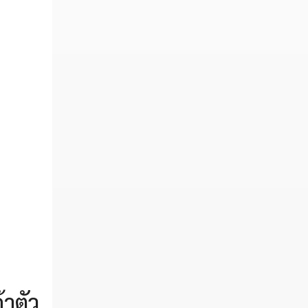
้าตัว