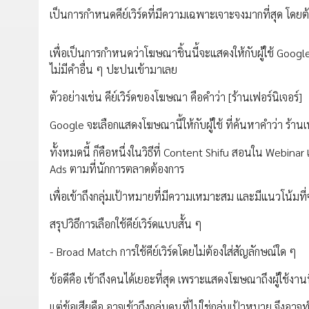
เป็นการกำหนดคีย์เวิร์ดที่มีความเฉพาะเจาะจงมากที่สุด โดยต้องม
เพื่อเป็นการกำหนดว่าโฆษณาชิ้นนี้จะแสดงให้กับผู้ใช้ Google
ไม่มีคำอื่น ๆ ปะปนเข้ามาเลย
ตัวอย่างเช่น คีย์เวิร์ดของโฆษณา คือคำว่า [ร้านเฟอร์นิเจอร์]
Google จะเลือกแสดงโฆษณานี้ให้กับผู้ใช้ ที่ค้นหาคำว่า ร้านเฟอ
ทั้งหมดนี้ ก็คือหนึ่งในวิธีที่ Content Shifu สอนใน Webi
Ads ตามที่นักการตลาดต้องการ
เพื่อเข้าถึงกลุ่มเป้าหมายที่มีความเหมาะสม และมีแนวโน้มที่
สรุปวิธีการเลือกใช้คีย์เวิร์ดแบบสั้น ๆ
- Broad Match การใช้คีย์เวิร์ดโดยไม่ต้องใส่สัญลักษณ์ใด ๆ
ข้อดีคือ เข้าถึงคนได้เยอะที่สุด เพราะแสดงโฆษณาถึงผู้ใช้งาน
แต่ข้อเสียคือ อาจเข้าถึงกลุ่มคนที่ไม่ใช่กลุ่มเป้าหมาย จึ