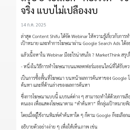
จริง แบบไม่เปลืองงบ
14 ก.ค. 2025
ล่าสุด Content Shifu ได้จัด Webinar ให้ความรู้เกี่ยวกับการ
เป้าหมาย และทำการโฆษณาผ่าน Google Search Ads ได้อย
แล้วเนื้อหาใน Webinar มีอะไรน่าสนใจ ? MarketThink สรุปให
- หนึ่งในวิธีการทำโฆษณาบนแพลตฟอร์มออนไลน์ที่ได้รับคว
เป็นการซื้อพื้นที่โฆษณา บนหน้าผลการค้นหาของ Google โ
ค้นหา และที่ด้านล่างของผลการค้นหา
ซึ่งการโฆษณาแบบนี้ แบรนด์ต่าง ๆ สามารถทำได้ด้วยการเลือ
ตนเอง เพื่อแสดงโฆษณาตาม “คำค้นหา” ที่กลุ่มเป้าหมายพ
โดยเมื่อผู้ใช้งานพิมพ์คำค้นหาใด ๆ ก็ตาม Google ก็จะเลือกแสดง
อธิบายตัวอย่างง่าย ๆ เพื่อให้เห็นภาพ เช่น