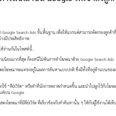
ทำ Google Search Ads ขั้นพื้นฐาน เพื่อให้แบรนด์สามารถคัดกรองลูกค้าที่
่างมีประสิทธิภาพ
้อ่านกันในโพสต์นี้..
ามนิยมมากที่สุด ก็คงหนีไม่พ้นการทำโฆษณาด้วย Google Search Ads
ดยโฆษณาจะแทรกอยู่ในผลการค้นหาแบบปกติ ซึ่งมีทั้งที่อยู่ด้านบนของ
กใช้ “คีย์เวิร์ด” หรือคำที่นักการตลาดกำหนดขึ้น และนำไปผูกไว้กับโฆ
ิมพ์บน Google
โฆษณาที่มีคีย์เวิร์ด ที่เกี่ยวข้องกับคำค้นหานั้น ๆ ให้กับผู้ใช้งานได้เห็