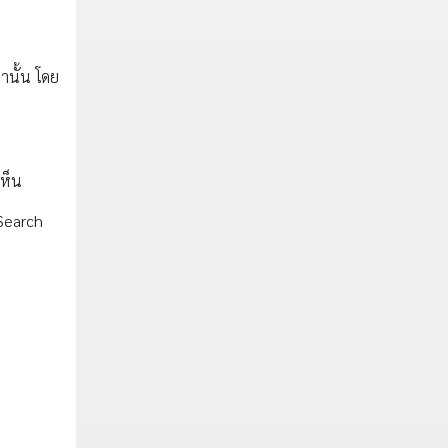
่านั้น โดย
เห็น
 Search