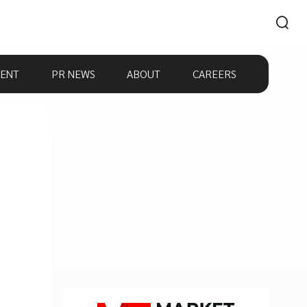
ENT
PR NEWS
ABOUT
CAREERS