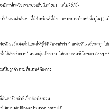
ีการใส่เครื่องหมายวงเล็บสี่เหลี่ยม [ ] ลงในคีย์เวิร์ด
 ที่กำหนดคำค้นหา ที่มีคำหรือวลีที่มีความหมาย เหมือนคำที่อยู่ใน [ ] เท
ร์นิเจอร์ แต่จะไม่แสดงให้ผู้ใช้ที่ค้นหาคำว่า ร้านเฟอร์นิเจอร์ราคาถูก ได้
nar เพื่อใช้สำหรับการกำหนดกลุ่มเป้าหมาย ให้เหมาะสมกับโฆษณา Google
จะเป็นลูกค้า ตามที่แบรนด์ต้องการ
ที่ค้นหาด้วยคำที่เกี่ยวข้องโดยรวม
งอาจทำให้แบรนด์เปลืองงบประมาณบางส่วนได้