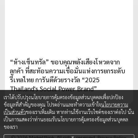
“ห้างเซ็นทรัล” ขอบคุณพลังเสียงโหวตจาก
ลูกค้า ที่สะท้อนความเชื่อมั่นแห่งการยกระดับ
รีเทลไทย การันตีด้วยรางวัล “2025
Thailand's Social Power Brand”
30 ม.ค. 2026
เราได้ปรับปรุงนโยบายการคุ้มครองข้อมูลส่วนบุคคลเพื่อปกป้อง
ข้อมูลที่สำคัญของคุณ โปรดอ่านและทำความเข้าใจ
นโยบายความ
เป็นส่วนตัว
ของเราเพิ่มเติม หากท่านใช้งานเว็บไซต์ของเราต่อไป นั่น
เป็นการแสดงว่าท่านยอมรับนโยบายการคุ้มครองข้อมูลส่วนบุคคล
ของเรา
© 2026 Marketthink. All rights reserved.
Privacy Policy.