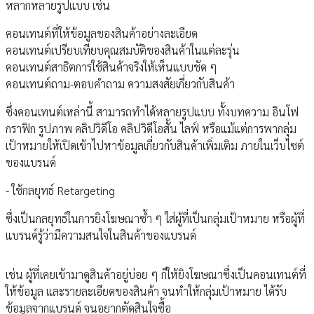
หลากหลายรูปแบบ เช่น
คอนเทนต์ที่ให้ข้อมูลของสินค้าอย่างละเอียด
คอนเทนต์เปรียบเทียบคุณสมบัติของสินค้าในแต่ละรุ่น
คอนเทนต์สาธิตการใช้สินค้าจริงให้เห็นแบบชัด ๆ
คอนเทนต์ถาม-ตอบคำถาม ความสงสัยเกี่ยวกับสินค้า
ซึ่งคอนเทนต์เหล่านี้ สามารถทำได้หลายรูปแบบ ทั้งบทความ อินโฟ
กราฟิก รูปภาพ คลิปวิดีโอ คลิปวิดีโอสั้น ไลฟ์ หรือแม้แต่การพากลุ่ม
เป้าหมายให้เปิดเข้าไปหาข้อมูลเกี่ยวกับสินค้าเพิ่มเติม ภายในเว็บไซต์
ของแบรนด์
- ใช้กลยุทธ์ Retargeting
ซึ่งเป็นกลยุทธ์ในการยิงโฆษณาซ้ำ ๆ ใส่ผู้ที่เป็นกลุ่มเป้าหมาย หรือผู้ที่
แบรนด์รู้ว่ามีความสนใจในสินค้าของแบรนด์
เช่น ผู้ที่เคยเข้ามาดูสินค้าอยู่บ่อย ๆ ก็ให้ยิงโฆษณาซึ่งเป็นคอนเทนต์ที่
ให้ข้อมูล และรายละเอียดของสินค้า จนทำให้กลุ่มเป้าหมาย ได้รับ
ข้อมูลจากแบรนด์ จนอยากตัดสินใจซื้อ