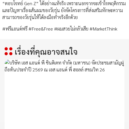
“ตอบโจทย์ Gen Z” ได้อย่างแท้จริง เพราะนอกจากจะเข้าใจพฤติกรรม
และปัญหาเรื่องเส้นผมของวัยรุ่น ยังจัดโครงการที่ส่งเสริมทักษะความ
สามารถของวัยรุ่นให้ได้ลงมือทำจริงอีกด้วย
#ฟรีแอนด์ฟรี #Free&Free #ผมสวยไม่กลัวเสีย #MarketThink
เรื่องที่คุณอาจสนใจ