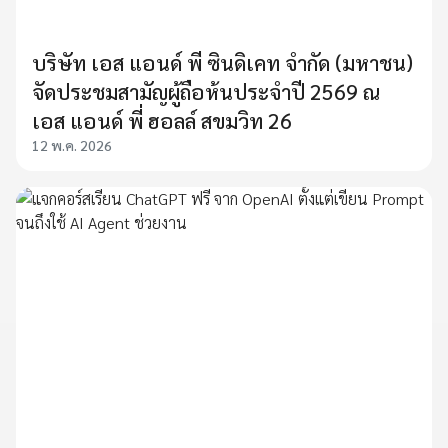
บริษัท เอส แอนด์ พี ซินดิเคท จํากัด (มหาชน)
จัดประชมสามัญผู้ถือห้นประจําปี 2569 ณ
เอส แอนด์ พี่ ฮอลล์ สขมวิท 26
12 พ.ค. 2026