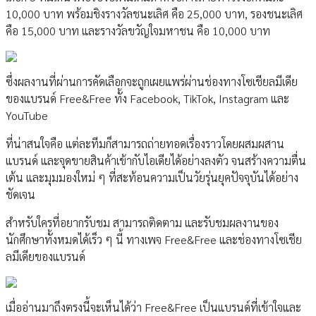
10,000 บาท พร้อมชิงรางวัลชนะเลิศ คือ 25,000 บาท, รองชนะเลิศ
คือ 15,000 บาท และรางวัลขวัญใจมหาชน คือ 10,000 บาท
ซึ่งผลงานที่ผ่านการคัดเลือกจะถูกเผยแพร่ผ่านช่องทางโซเชียลมีเดีย
ของแบรนด์ Free&Free ทั้ง Facebook, TikTok, Instagram และ
YouTube
ที่น่าสนใจคือ แต่ละทีมก็สามารถถ่ายทอดเรื่องราวโดยผสมผสาน
แบรนด์ และจุดขายสินค้าเข้ากับไอเดียได้อย่างลงตัว จนสร้างความตื่น
เต้น และมุมมองใหม่ ๆ ที่สะท้อนความเป็นวัยรุ่นยุคปัจจุบันได้อย่าง
ชัดเจน
สำหรับใครที่อยากรับชม สามารถติดตาม และรับชมผลงานของ
นักศึกษาทั้งหมดได้เร็ว ๆ นี้ ทางเพจ Free&Free และช่องทางโซเชีย
ลมีเดียของแบรนด์
เมื่ออ่านมาถึงตรงนี้จะเห็นได้ว่า Free&Free เป็นแบรนด์ที่เข้าใจและ