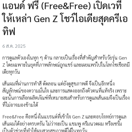
แอนด์ ฟรี (Free&Free) เปิดเวที
ให้เหล่า Gen Z โชว์ไอเดียสุดครีเอ
ทิฟ
6 ส.ค. 2025
การดูแลตัวเองในทุก ๆ ด้าน กลายเป็นเรื่องที่สำคัญสำหรับวัยรุ่น Gen
Z โดยเฉพาะในยุคที่ภาพลักษณ์ถูกแชร์ และเผยแพร่ไปในโลกโซเชียลมี
เดียทุกวัน
เส้นผมที่ผ่านการทำสี ดัดลอน แต่ยังดูสุขภาพดี จึงเป็นอีกหนึ่ง
สัญลักษณ์ของความมั่นใจ และการแสดงออกถึงตัวตนที่แท้จริง เพราะ
ฉะนั้นการเลือกผลิตภัณฑ์ที่เหมาะสมสำหรับการดูแลเส้นผมจึงเป็นเรื่อง
ที่ไม่อาจมองข้ามได้
Free&Free คือหนึ่งในแบรนด์ที่เข้าใจ Gen Z และตอบโจทย์การดูแล
เส้นผมได้อย่างครบครัน ไม่ว่าจะเป็น แชมพู ครีมนวดผม หรือเซรั่ม
เป็นตัวช่วยที่ทำให้ผมสวยสุขภาพดีได้ในทุกวัน