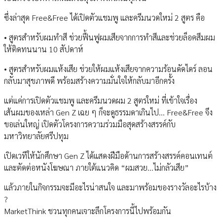
ซึ่งล่าสุด Free&Free ได้เปิดตัวแชมพู และครีมนวดใหม่ 2 สูตร คือ
• สูตรสำหรับผมทำสี ช่วยฟื้นฟูผมเสียจากการทำสีและช่วยล็อคสีมผม
ให้ติดทนนาน 10 สัปดาห์
• สูตรสำหรับผมแห้งเสีย ช่วยให้ผมแห้งเสียจากความร้อนดัดไดร์ ลอน
กลับมาสุขภาพดี พร้อมสร้างความมั่นใจให้กลับมาอีกครั้ง
แต่แค่การเปิดตัวแชมพู และครีมนวดผม 2 สูตรใหม่ ที่เข้าใจเรื่อง
เส้นผมของเหล่า Gen Z เฉย ๆ ก็จะดูธรรมดาเกินไป… Free&Free จึง
ขอเล่นใหญ่ เปิดตัวโครงการความร่วมมือสุดสร้างสรรค์กับ
มหาวิทยาลัยศรีปทุม
เปิดเวทีให้นักศึกษา Gen Z ได้แสดงฝีมือด้านการสร้างสรรค์คอนเทนต์
และตัดต่อหนังโฆษณา ภายใต้แนวคิด “ผมสวย...ไม่กลัวเสีย”
แล้วภายในกิจกรรมจะมีอะไรน่าสนใจ และมาพร้อมของรางวัลอะไรบ้าง
?
MarketThink ชวนทุกคนเจาะลึกโครงการนี้ไปพร้อมกัน