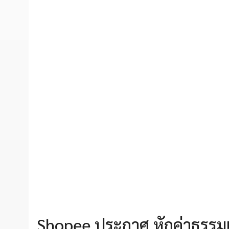
Shopee ประกาศ หักค่าธรรมเน