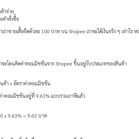
ค้าจ่าย
คำสั่งซื้อ
าเราขายเสื้อยืดตัวละ 100 บาท บน Shopee เราจะได้เงินจริง ๆ เท่าไร ห
ราจะโดนคิดค่าคอมมิชชันจาก Shopee ขึ้นอยู่กับประเภทของสินค้า
นค้า x อัตราค่าคอมมิชชัน
ิดค่าคอมมิชชันอยู่ที่ 9.63% แบบรวมภาษีแล้ว
 100 x 9.63% = 9.63 บาท