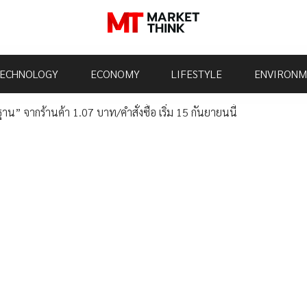
ECHNOLOGY
ECONOMY
LIFESTYLE
ENVIRONM