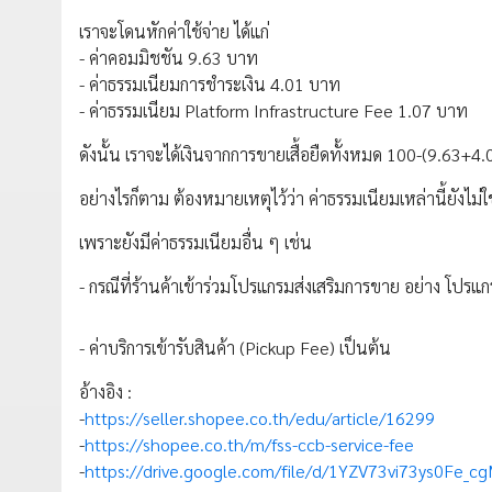
เราจะโดนหักค่าใช้จ่าย ได้แก่
- ค่าคอมมิชชัน 9.63 บาท
- ค่าธรรมเนียมการชำระเงิน 4.01 บาท
- ค่าธรรมเนียม Platform Infrastructure Fee 1.07 บาท
ดังนั้น เราจะได้เงินจากการขายเสื้อยืดทั้งหมด 100-(9.63+
อย่างไรก็ตาม ต้องหมายเหตุไว้ว่า ค่าธรรมเนียมเหล่านี้ยังไม่ใ
เพราะยังมีค่าธรรมเนียมอื่น ๆ เช่น
- กรณีที่ร้านค้าเข้าร่วมโปรแกรมส่งเสริมการขาย อย่าง โปร
- ค่าบริการเข้ารับสินค้า (Pickup Fee) เป็นต้น
อ้างอิง :
-
https://seller.shopee.co.th/edu/article/16299
-
https://shopee.co.th/m/fss-ccb-service-fee
-
https://drive.google.com/file/d/1YZV73vi73ys0Fe_