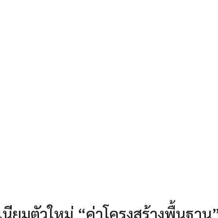
ียมตัวใหม่ “ค่าโครงสร้างพื้นฐาน