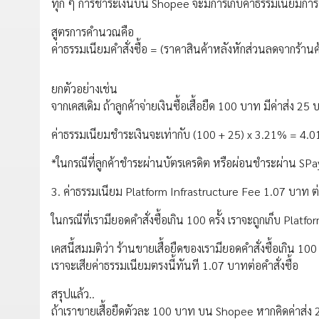
ทุก ๆ การชำระเงินบน Shopee จะมีการเก็บค่าธรรมเนียมการช
สูตรการคำนวณคือ
ค่าธรรมเนียมคำสั่งซื้อ = (ราคาสินค้าหลังหักส่วนลดจากร้านค
ยกตัวอย่างเช่น
จากเคสเดิม ถ้าลูกค้าจ่ายเงินซื้อเสื้อยืด 100 บาท มีค่าส่ง 25
ค่าธรรมเนียมชำระเงินจะเท่ากับ (100 + 25) x 3.21% = 4.
*ในกรณีที่ลูกค้าชำระผ่านบัตรเครดิต หรือผ่อนชำระผ่าน SPay
3. ค่าธรรมเนียม Platform Infrastructure Fee 1.07 บาท ต่อ
ในกรณีที่เรามียอดคำสั่งซื้อเกิน 100 ครั้ง เราจะถูกเก็บ Plat
เคสนี้สมมติว่า ร้านขายเสื้อยืดของเรามียอดคำสั่งซื้อเกิน 100 
เราจะเสียค่าธรรมเนียมตรงนี้ทันที 1.07 บาทต่อคำสั่งซื้อ
สรุปแล้ว..
ถ้าเราขายเสื้อยืดตัวละ 100 บาท บน Shopee หากคิดค่าส่ง 25 