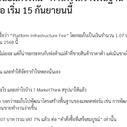
อ เริ่ม 15 กันยายนนี้
ม ชื่อว่า “Platform Infrastructure Fee” โดยจะเก็บเป็นเงินจำนวน 1.07
ยน 2568 นี้
ดูไม่เยอะ แต่ก็น่าจะกระทบกับพ่อค้าแม่ค้าที่ขายสินค้าราคาต่ำ แต่เน้นขา
กขึ้น และทำให้อัตรากำไรลดลงนั่นเอง
ไร และเท่าไรบ้าง ? MarketThink สรุปมาให้แล้ว
pee บอกว่าจะเก็บไปพัฒนาโครงสร้างพื้นฐานของแพลตฟอร์ม เช่น การพัฒ
้คนขายทำงานง่ายขึ้น
07 บาท (รวม VAT 7% แล้ว) ต่อ “คำสั่งซื้อที่เสร็จสมบูรณ์” เท่านั้น