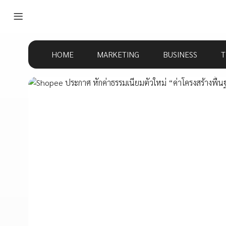
HOME
MARKETING
BUSINESS
T