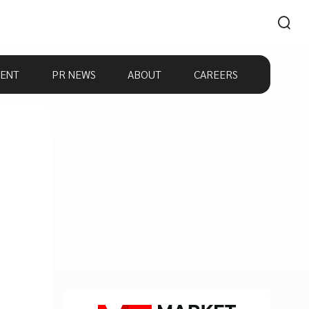
ENT
PR NEWS
ABOUT
CAREERS