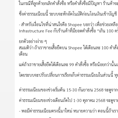
ในกรณีที่ลูกค้ายกเลิกคำสั่งซื้อ หรือคำสั่งซื้อมีปัญหา ร้านค้า
ซึ่งค่าธรรมเนียมนี้ ระบบจะหักอัตโนมัติก่อนโอนเงินเข้าบัญช
- สำหรับเงื่อนไขที่น่าสนใจคือ Shopee บอกว่า เพื่อช่วยเหลื
Infrastructure Fee กับร้านค้าที่มียอดคำสั่งซื้อ “เกิน 100 ครั
ยกตัวอย่างง่าย ๆ
สมมติว่า ถ้าเราขายเสื้อยืดบน Shopee ได้เดือนละ 100 คำสั่
เดือน
แต่ถ้าเราขายเสื้อยืดได้เดือนละ 99 คำสั่งซื้อ หรือน้อยกว่านั้น
โดยระบบจะปรับเปลี่ยนการเรียกเก็บค่าธรรมเนียมในส่วนนี้ ทุก
ค่าธรรมเนียมของช่วงเริ่มต้น 15-30 กันยายน 2568 จะดูจาก
ค่าธรรมเนียมของช่วงเดือนถัดไป 1-30 ตุลาคม 2568 จะดูจาก
- พอมีค่าธรรมเนียมตรงนี้มาใหม่ หมายความว่า ตอนนี้ถ้าเ