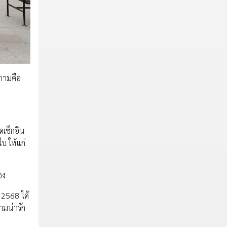
ำถามคือ
ดเช็กอิน
บ ให้แก่
อง
 2568 ได้
ามน่ารัก