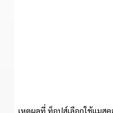
เหตุผลที่ ท็อปส์เลือกใช้แมส