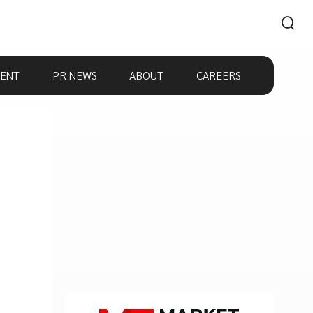
ENT
PR NEWS
ABOUT
CAREERS