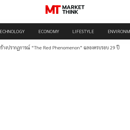
ECHNOLOGY
ECONOMY
LIFESTYLE
ENVIRONM