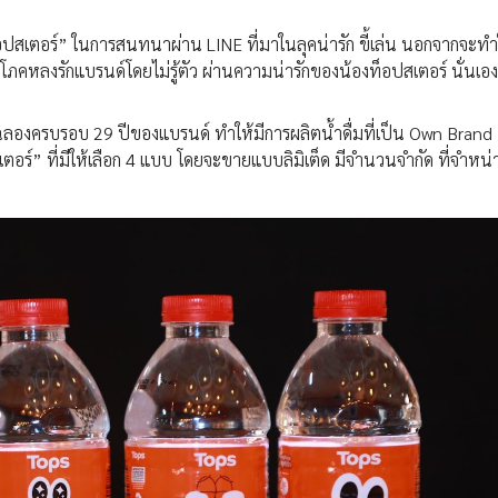
“ท็อปสเตอร์” ในการสนทนาผ่าน LINE ที่มาในลุคน่ารัก ขี้เล่น นอกจากจะทำ
บริโภคหลงรักแบรนด์โดยไม่รู้ตัว ผ่านความน่ารักของน้องท็อปสเตอร์ นั่นเอง
ปญฉลองครบรอบ 29 ปีของแบรนด์ ทำให้มีการผลิตน้ำดื่มที่เป็น Own Bran
เตอร์” ที่มีให้เลือก 4 แบบ โดยจะขายแบบลิมิเต็ด มีจำนวนจำกัด ที่จำหน่