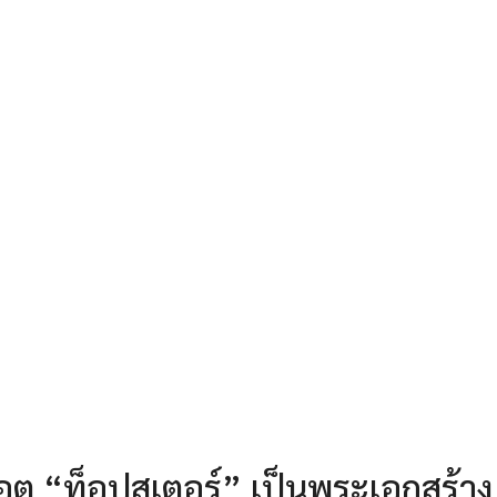
คอต “ท็อปสเตอร์” เป็นพระเอกสร้าง