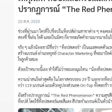
ปรากฏการณ์ “The Red Phe
20 ส.ค. 2025
ช่วงที่ผ่านมา ใครที่ไปช็อปในท็อปส์ผ่านสาขาต่าง ๆ คงเคยเ
สองซี่ ขี้เล่น ใจดี และเป็นมิตร ก็อาจจะเกิดคำถามมากมายในใ
จริง ๆ แล้วน้องเขามีชื่อว่า “ท็อปสเตอร์” เป็นแมสคอตตัวแร
สร้างแบรนด์ ผ่านกลยุทธ์ Character Marketing ที่จะมาบิลด
ใจลูกค้าเสมอ
ด้วยเป้าหมายนี้เอง ทำให้ไม่ว่าจะมองมุมไหน “น้องท็อปสเตอร์
ความน่าสนใจล่าสุดคือ ในโอกาสครบรอบ 29 ปี นอกจากท็อปส
กว่า 119 แบรนด์ แถมด้วยคูปองส่วนลด On-Top ทั้งตะกร้า ร
ยังสร้างปรากฏการณ์ “The Red Phenomenon” ความสุขสีแดง
ท็อปส์ โดยใช้ท็อปสเตอร์และสีแดง สีประจำแบรนด์เป็นตัวนำ