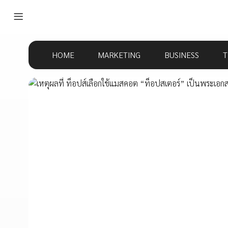
HOME
MARKETING
BUSINESS
T