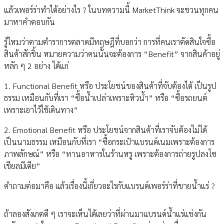
แล้วเพอร์ร่าทำได้อย่างไร ? ในบทความนี้ MarketThink จะชวนทุกคน
มาหาคำตอบกัน
รู้ไหมว่าตามตำราการตลาดมีทฤษฎีที่บอกว่า การที่คนเราตัดสินใจซื้อ
สินค้าสักชิ้น หมายความว่าคนนั้นจะต้องการ “Benefit” จากสินค้าอยู่
หลัก ๆ 2 อย่าง ได้แก่
1. Functional Benefit หรือ ประโยชน์ของสินค้าที่จับต้องได้ เป็นรูป
ธรรม เหมือนกับที่เรา “ซื้อน้ำเปล่าเพราะหิวน้ำ” หรือ “ซื้อรถยนต์
เพราะเอาไว้ใช้เดินทาง”
2. Emotional Benefit หรือ ประโยชน์จากสินค้าที่เราจับต้องไม่ได้
เป็นนามธรรม เหมือนกับที่เรา “ซื้อกระเป๋าแบรนด์เนมเพราะต้องการ
ภาพลักษณ์” หรือ “ทานอาหารในร้านหรู เพราะต้องการถ่ายรูปลงโซ
เชียลมีเดีย”
คำถามต่อมาคือ แล้วเรื่องนี้เกี่ยวอะไรกับแบรนด์เพอร์ร่าที่ขายน้ำแร่ ?
ถ้าลองสังเกตดี ๆ เราจะเห็นได้เลยว่าที่ผ่านมาแบรนด์น้ำแร่แข่งกัน