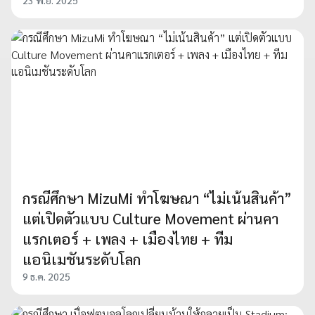
กรณีศึกษา MizuMi ทำโฆษณา “ไม่เน้นสินค้า”
แต่เปิดตัวแบบ Culture Movement ผ่านคา
แรกเตอร์ + เพลง + เมืองไทย + ทีม
แอนิเมชันระดับโลก
9 ธ.ค. 2025