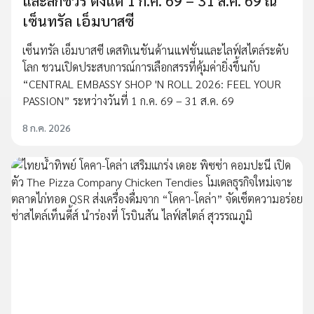
และลักชัวรี ตั้งแต่ 1 ก.ค. 69 – 31 ส.ค. 69 ณ
เซ็นทรัล เอ็มบาสซี
เซ็นทรัล เอ็มบาสซี เดสทิเนชันด้านแฟชั่นและไลฟ์สไตล์ระดับ
โลก ชวนเปิดประสบการณ์การเลือกสรรที่คุ้มค่ายิ่งขึ้นกับ
“CENTRAL EMBASSY SHOP 'N ROLL 2026: FEEL YOUR
PASSION” ระหว่างวันที่ 1 ก.ค. 69 – 31 ส.ค. 69
8 ก.ค. 2026