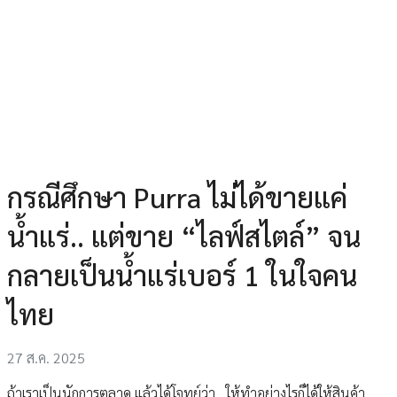
กรณีศึกษา Purra ไม่ได้ขายแค่
น้ำแร่.. แต่ขาย “ไลฟ์สไตล์” จน
กลายเป็นน้ำแร่เบอร์ 1 ในใจคน
ไทย
27 ส.ค. 2025
ถ้าเราเป็นนักการตลาด แล้วได้โจทย์ว่า.. ให้ทำอย่างไรก็ได้ให้สินค้า