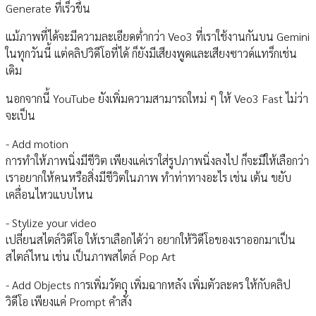
Generate ที่เร็วขึ้น
แม้ภาพที่ได้จะมีความละเอียดต่ำกว่า Veo3 ที่เราใช้งานกันบน Gemini
ในทุกวันนี้ แต่คลิปวิดีโอที่ได้ ก็ยังมีเสียงพูดและเสียงซาวด์แทร็กเช่น
เดิม
นอกจากนี้ YouTube ยังเพิ่มความสามารถใหม่ ๆ ให้ Veo3 Fast ไม่ว่า
จะเป็น
- Add motion
การทำให้ภาพนิ่งมีชีวิต เพียงแค่เราใส่รูปภาพนิ่งลงไป ก็จะมีให้เลือกว่า
เราอยากให้คนหรือสิ่งมีชีวิตในภาพ ทำท่าทางอะไร เช่น เต้น ขยับ
เคลื่อนไหวแบบไหน
- Stylize your video
เปลี่ยนสไตล์วิดีโอ ให้เราเลือกได้ว่า อยากให้วิดีโอของเราออกมาเป็น
สไตล์ไหน เช่น เป็นภาพสไตล์ Pop Art
- Add Objects การเพิ่มวัตถุ เพิ่มฉากหลัง เพิ่มตัวละคร ให้กับคลิป
วิดีโอ เพียงแค่ Prompt คำสั่ง