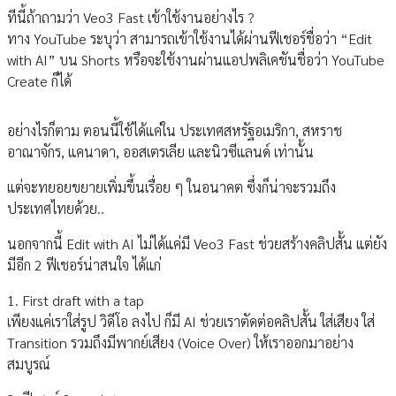
ทีนี้ถ้าถามว่า Veo3 Fast เข้าใช้งานอย่างไร ?
ทาง YouTube ระบุว่า สามารถเข้าใช้งานได้ผ่านฟีเชอร์ชื่อว่า “Edit
with AI” บน Shorts หรือจะใช้งานผ่านแอปพลิเคชันชื่อว่า YouTube
Create ก็ได้
อย่างไรก็ตาม ตอนนี้ใช้ได้แค่ใน ประเทศสหรัฐอเมริกา, สหราช
อาณาจักร, แคนาดา, ออสเตรเลีย และนิวซีแลนด์ เท่านั้น
แต่จะทยอยขยายเพิ่มขึ้นเรื่อย ๆ ในอนาคต ซึ่งก็น่าจะรวมถึง
ประเทศไทยด้วย..
นอกจากนี้ Edit with AI ไม่ได้แค่มี Veo3 Fast ช่วยสร้างคลิปสั้น แต่ยัง
มีอีก 2 ฟีเชอร์น่าสนใจ ได้แก่
1. First draft with a tap
เพียงแค่เราใส่รูป วิดีโอ ลงไป ก็มี AI ช่วยเราตัดต่อคลิปสั้น ใส่เสียง ใส่
Transition รวมถึงมีพากย์เสียง (Voice Over) ให้เราออกมาอย่าง
สมบูรณ์