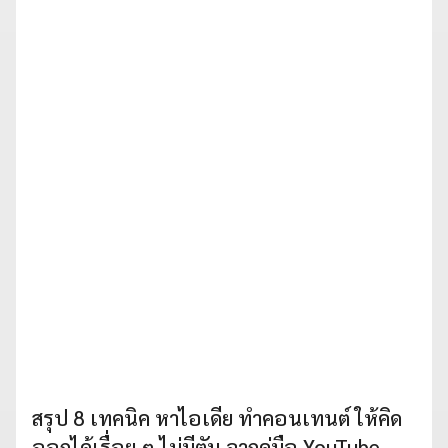
สรุป 8 เทคนิค หาไอเดีย ทำคอนเทนต์ ให้คิด
ออกได้เรื่อย ๆ ไม่มีตัน จากคู่มือ YouTube