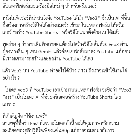
อัปเดตฟีเชอร์และเครื่องมือใหม่ ๆ สำหรับครีเอเตอร์
หนึ่งในฟีเชอร์ที่น่าสนใจคือ YouTube ได้นำ “Veo3” ซึ่งเป็น AI ที่ขึ้น
ชื่อเรื่องการสร้างวิดีโอได้อย่างสมจริง เข้ามาในแพลตฟอร์ม ให้ครีเอ
เตอร์ “สร้าง YouTube Shorts” หรือวิดีโอแนวตั้งด้วย AI ได้แล้ว
พูดง่าย ๆ ว่า จากเดิมที่หลายคนต้องไปสร้างวิดีโอสั้นด้วย Veo3 ผ่าน
ช่องทางอื่น ๆ เช่น Gemini แล้วค่อยเซฟกลับมาลง YouTube แต่ตอน
นี้เราจะสามารถสร้างและลงผ่าน YouTube ได้เลย
แล้ว Veo3 บน YouTube ทำอะไรได้บ้าง ? รวมถึงเราจะเข้าใช้งานได้
อย่างไร ?
- โมเดล Veo3 ที่ YouTube เอาเข้ามาบนแพลตฟอร์ม จะชื่อว่า “Veo3
Fast” เป็นโมเดล AI ที่ช่วยครีเอเตอร์สร้าง YouTube Shorts โดย
เฉพาะ
ที่สำคัญคือ “ใช้งานฟรี”
สาเหตุที่ชื่อว่า Fast ก็เพราะโมเดลตัวนี้ จะให้คุณภาพหรือความ
ละเอียดของคลิปวิดีโอเพียงแค่ 480p แต่อาจจะแลกมากับการ