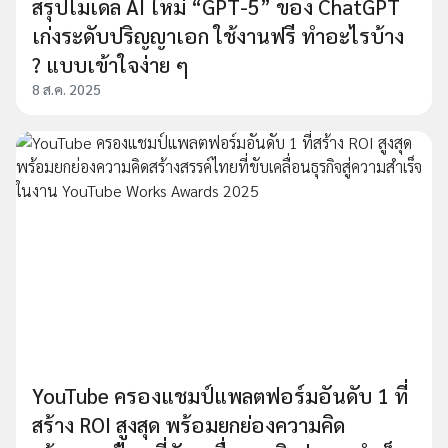
สรุปโมเดล AI ใหม่ “GPT-5” ของ ChatGPT
เก่งระดับปริญญาเอก ใช้งานฟรี ทำอะไรบ้าง
? แบบเข้าใจง่าย ๆ
8 ส.ค. 2025
YouTube ครองแชมป์แพลตฟอร์มอันดับ 1 ที่
สร้าง ROI สูงสุด พร้อมยกย่องความคิด