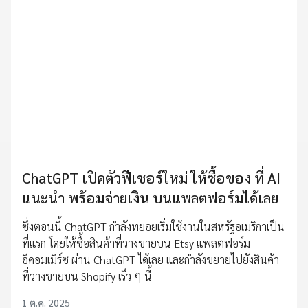
ChatGPT เปิดตัวฟีเชอร์ใหม่ ให้ซื้อของ ที่ AI
แนะนำ พร้อมจ่ายเงิน บนแพลตฟอร์มได้เลย
ซึ่งตอนนี้ ChatGPT กำลังทยอยเริ่มใช้งานในสหรัฐอเมริกาเป็น
ที่แรก โดยให้ซื้อสินค้าที่วางขายบน Etsy แพลตฟอร์ม
อีคอมเมิร์ซ ผ่าน ChatGPT ได้เลย และกำลังขยายไปยังสินค้า
ที่วางขายบน Shopify เร็ว ๆ นี้
1 ต.ค. 2025