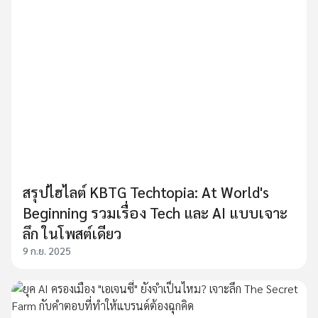
สรุปไฮไลต์ KBTG Techtopia: At World's
Beginning รวมเรื่อง Tech และ AI แบบเจาะ
ลึก ในโพสต์เดียว
9 ก.ย. 2025