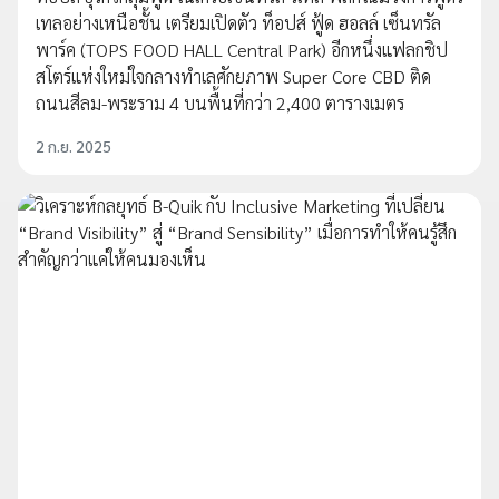
เทลอย่างเหนือชั้น เตรียมเปิดตัว ท็อปส์ ฟู้ด ฮอลล์ เซ็นทรัล
พาร์ค (TOPS FOOD HALL Central Park) อีกหนึ่งแฟลกชิป
สโตร์แห่งใหม่ใจกลางทำเลศักยภาพ Super Core CBD ติด
ถนนสีลม-พระราม 4 บนพื้นที่กว่า 2,400 ตารางเมตร
2 ก.ย. 2025