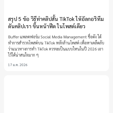
สรุป 5 ข้อ วิธีทำคลิปสั้น TikTok ให้อัลกอริทึม
ดันคลิปเรา ขึ้นหน้าฟีด ในโพสต์เดียว
Buffer แพลตฟอร์ม Social Media Management ชื่อดัง ได้
ทำการสำรวจโพสต์บน TikTok หลักล้านโพสต์ เพื่อหาเคล็ดลับ
ว่าแนวทางการทำ TikTok ควรจะเป็นแบบไหนในปี 2026 เอา
ไว้ได้น่าสนใจมาก ๆ
17 ม.ค. 2026