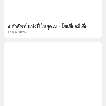
4 คำศัพท์ แห่งปี ในยุค AI - โซเชียลมีเดีย
14 ม.ค. 2026