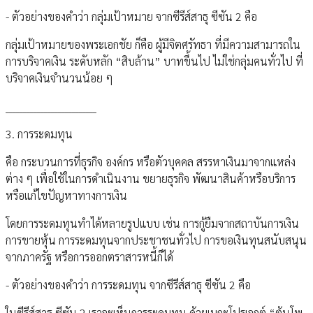
- ตัวอย่างของคำว่า กลุ่มเป้าหมาย จากซีรีส์สาธุ ซีซัน 2 คือ
กลุ่มเป้าหมายของพระเอกชัย ก็คือ ผู้มีจิตศรัทธา ที่มีความสามารถใน
การบริจาคเงิน ระดับหลัก “สิบล้าน” บาทขึ้นไป ไม่ใช่กลุ่มคนทั่วไป ที่
บริจาคเงินจำนวนน้อย ๆ
__________________________
3. การระดมทุน
คือ กระบวนการที่ธุรกิจ องค์กร หรือตัวบุคคล สรรหาเงินมาจากแหล่ง
ต่าง ๆ เพื่อใช้ในการดำเนินงาน ขยายธุรกิจ พัฒนาสินค้าหรือบริการ
หรือแก้ไขปัญหาทางการเงิน
โดยการระดมทุนทำได้หลายรูปแบบ เช่น การกู้ยืมจากสถาบันการเงิน
การขายหุ้น การระดมทุนจากประชาชนทั่วไป การขอเงินทุนสนับสนุน
จากภาครัฐ หรือการออกตราสารหนี้ก็ได้
- ตัวอย่างของคำว่า การระดมทุน จากซีรีส์สาธุ ซีซัน 2 คือ
ในซีรีส์สาธุ ซีซัน 2 เราจะเห็นการระดมทุน ด้วยเมกะโปรเจกต์ “ต้นโพ