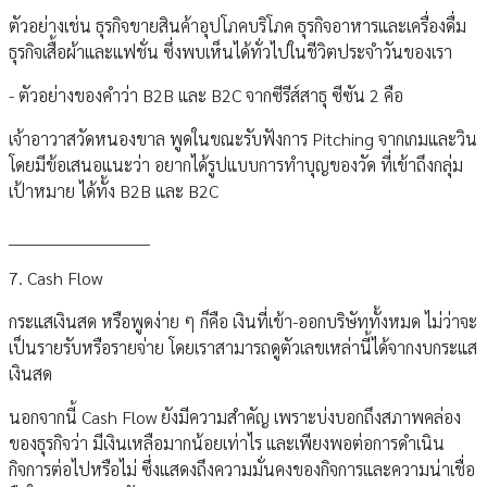
ตัวอย่างเช่น ธุรกิจขายสินค้าอุปโภคบริโภค ธุรกิจอาหารและเครื่องดื่ม
ธุรกิจเสื้อผ้าและแฟชั่น ซึ่งพบเห็นได้ทั่วไปในชีวิตประจำวันของเรา
- ตัวอย่างของคำว่า B2B และ B2C จากซีรีส์สาธุ ซีซัน 2 คือ
เจ้าอาวาสวัดหนองขาล พูดในขณะรับฟังการ Pitching จากเกมและวิน
โดยมีข้อเสนอแนะว่า อยากได้รูปแบบการทำบุญของวัด ที่เข้าถึงกลุ่ม
เป้าหมาย ได้ทั้ง B2B และ B2C
__________________________
7. Cash Flow
กระแสเงินสด หรือพูดง่าย ๆ ก็คือ เงินที่เข้า-ออกบริษัททั้งหมด ไม่ว่าจะ
เป็นรายรับหรือรายจ่าย โดยเราสามารถดูตัวเลขเหล่านี้ได้จากงบกระแส
เงินสด
นอกจากนี้ Cash Flow ยังมีความสำคัญ เพราะบ่งบอกถึงสภาพคล่อง
ของธุรกิจว่า มีเงินเหลือมากน้อยเท่าไร และเพียงพอต่อการดำเนิน
กิจการต่อไปหรือไม่ ซึ่งแสดงถึงความมั่นคงของกิจการและความน่าเชื่อ