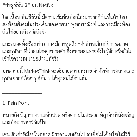
“สาธุ ซีซัน 2” บน Netflix
โดยเนื้อหาในซีซันนี้ มีความเข้มข้นต่อเนื่องมาจากซีซันที่แล้ว โดย
สะท้อนสังคมในประเด็นของศาสนา พุทธพาณิชย์ และการเมืองท้อง
ถิ่นได้อย่างถึงพริกถึงขิง
และตลอดทั้งเรื่องกว่า 8 EP มีการพูดถึง “คำศัพท์เกี่ยวกับการตลาด
และธุรกิจ” ที่น่าสนใจอยู่หลายคำ ซึ่งหลายคนอาจยังไม่รู้จัก หรือยังไม่
เข้าใจความหมายอย่างแท้จริง
บทความนี้ MarketThink จะอธิบายความหมาย คำศัพท์การตลาดและ
ธุรกิจ จากซีรีส์สาธุ ซีซัน 2 ให้ทุกคนได้อ่านกัน
__________________________
1. Pain Point
หมายถึง ปัญหา ความเจ็บปวด หรือความไม่สะดวก ที่ลูกค้ากำลังเผชิญ
และต้องการหาวิธีแก้ไข
เช่น สินค้าที่มีอยู่ในตลาด มีราคาแพงเกินไป จนซื้อไม่ได้ หรือยังมีวิธี