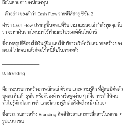
ถือในสายตาของนักลงทุน
- ตัวอย่างของคำว่า Cash Flow จากซีรีส์สาธุ ซีซัน 2
คำว่า Cash Flow ปรากฏขึ้นตอนที่วิน เกม และสจ.เอ๋ กำลังพูดคุยกัน
ว่า จะหาเงินจากไหนมาใช้ทำเมกะโปรเจกต์ต้นโพยักษ์
ซึ่งบทสรุปก็คือจะใช้เงินกู้ยืม และใช้บริการบริษัทรับเหมาก่อสร้างของ
สจ.เอ๋ ไปก่อน แล้วค่อยใช้หนี้คืนในภายหลัง
__________________________
8. Branding
คือ กระบวนการสร้างภาพลักษณ์ ตัวตน และความรู้สึก ที่ผู้คนมีต่อตัว
บุคคล สินค้า ธุรกิจ หรือตัวองค์กร หรือพูดง่าย ๆ ก็คือ การทำให้คน
ทั่วไปรู้จัก เกิดภาพจำ และมีความรู้สึกต่อสิ่งใดสิ่งหนึ่งนั่นเอง
ซึ่งกระบวนการสร้าง Branding ต้องใช้เวลาและการสื่อสารในหลาย ๆ
รูปแบบ เช่น