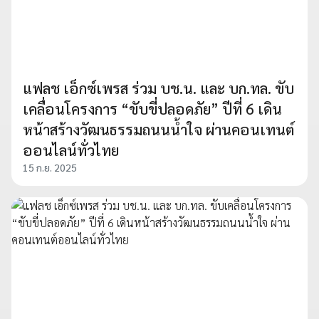
แฟลช เอ็กซ์เพรส ร่วม บช.น. และ บก.ทล. ขับ
เคลื่อนโครงการ “ขับขี่ปลอดภัย” ปีที่ 6 เดิน
หน้าสร้างวัฒนธรรมถนนน้ำใจ ผ่านคอนเทนต์
ออนไลน์ทั่วไทย
15 ก.ย. 2025