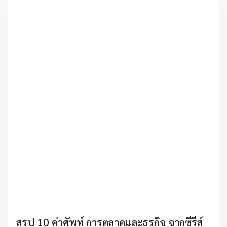
สรุป 10 คำศัพท์ การตลาดและธุรกิจ จากซีรีส์