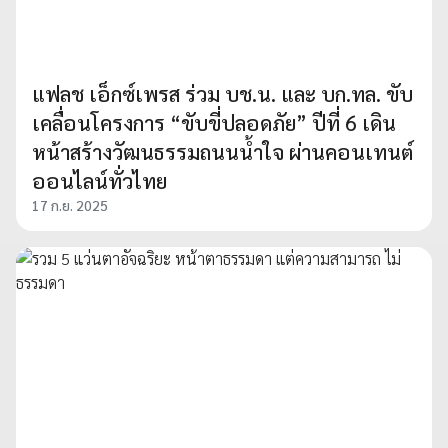
แฟลช เอ็กซ์เพรส ร่วม บช.น. และ บก.ทล. ขับ
เคลื่อนโครงการ “ขับขี่ปลอดภัย” ปีที่ 6 เดิน
หน้าสร้างวัฒนธรรมถนนน้ำใจ ผ่านคอนเทนต์
ออนไลน์ทั่วไทย
17 ก.ย. 2025