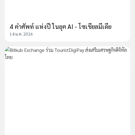
4 คำศัพท์ แห่งปี ในยุค AI - โซเชียลมีเดีย
14 ม.ค. 2026