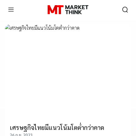
เศรษฐกิจไทยมีแนวโน้มโตต่ำกว่าคาด
26 ก.ย. 2023