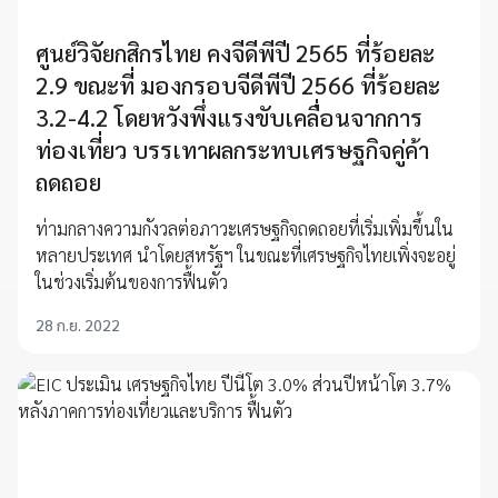
ศูนย์วิจัยกสิกรไทย คงจีดีพีปี 2565 ที่ร้อยละ
2.9 ขณะที่ มองกรอบจีดีพีปี 2566 ที่ร้อยละ
3.2-4.2 โดยหวังพึ่งแรงขับเคลื่อนจากการ
ท่องเที่ยว บรรเทาผลกระทบเศรษฐกิจคู่ค้า
ถดถอย
ท่ามกลางความกังวลต่อภาวะเศรษฐกิจถดถอยที่เริ่มเพิ่มขึ้นใน
หลายประเทศ นำโดยสหรัฐฯ ในขณะที่เศรษฐกิจไทยเพิ่งจะอยู่
ในช่วงเริ่มต้นของการฟื้นตัว
28 ก.ย. 2022