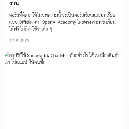
งาน
คอร์สที่คัดมาให้ในบทความนี้ จะเป็นคอร์สเรียนและบทเรียน
แบบ Official จาก OpenAI Academy โดยตรง สามารถเรียน
ได้ฟรี ไม่มีค่าใช้จ่ายใด ๆ
3 ส.ค. 2026