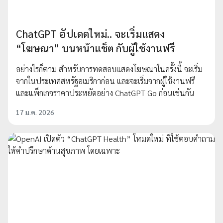
ChatGPT อัปเดตใหม่.. จะเริ่มแสดง
“โฆษณา” บนหน้าแช็ต กับผู้ใช้งานฟรี
อย่างไรก็ตาม สำหรับการทดสอบแสดงโฆษณาในครั้งนี้ จะเริ่ม
จากในประเทศสหรัฐอเมริกาก่อน และจะเริ่มจากผู้ใช้งานฟรี
และแพ็กเกจราคาประหยัดอย่าง ChatGPT Go ก่อนเช่นกัน
17 ม.ค. 2026