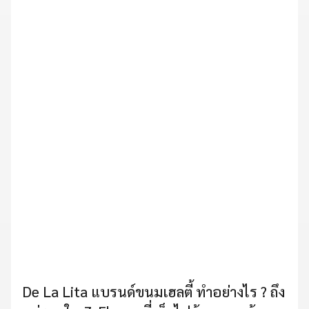
De La Lita แบรนด์ขนมเฮลตี้ ทำอย่างไร ? ถึง