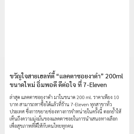
ขวัญใจสายเฮลท์ตี้ “แลคตาซอยงาดำ” 200ml
ขนาดใหม่ อิ่มพอดี ดีต่อใจ ที่ 7-Eleven
ล่าสุด แลคตาซอยงาดำ มาในขนาด 200 ml. ราคาเพียง 10
บาท สามารถหาซื้อได้แล้วที่ร้าน 7-Eleven ทุกสาขาทั่ว
ประเทศ ซึ่งการขยายช่องทางการจำหน่ายในครั้งนี้ ตอกย้ำให้
เห็นถึงความมุ่งมั่นของแลคตาซอยในการนำเสนอทางเลือก
เพื่อสุขภาพที่ดีให้กับคนไทยทุกคน