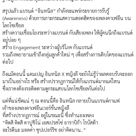
สรุปแล้ว แบรนด์ “อินทนิล” กำลังจะแพร่กระจายการรับรู้
(Awareness) ด้วยการเกาะกระแสความฮอตฮิตของเพลงคาเฟอีน บน
โลกโซเชียล
สร้างความเชื่อมโยงระหว่างแบรนด์ กับเสียงเพลง ให้ผู้คนนึกถึงแบรนด์
อยู่บ่อย ๆ
สร้าง Engagement ระหว่างผู้บริโภค กับแบรนด์
รวมถึงพยายามเข้าถึงกลุ่มลูกค้าใหม่ ๆ เพื่อสร้างการเติบโตของแบรนด์
ต่อไป
ถึงแม้ตอนนี้ แคมเปญ อินทนิล X หญิงลี จะยังไม่รู้ว่าผลตอบรับจะออก
มาเป็นอย่างไร หรือ สร้างปรากฏการณ์ให้กับแบรนด์มากแค่ไหน
ซึ่งเราคงต้องรอติดตามดูกระแสบนโลกโซเชียลกันต่อไป
แต่ที่แน่ชัดแน่ ๆ ณ ตอนนี้คือ อินทนิล กลายเป็นแบรนด์กาแฟ
เจ้าของเพลงคาเฟอีนเวอร์ชั่นหญิงลี
ที่สร้างปรากฏการณ์ อยู่ในขณะนี้ ซึ่งทำนองเพลง
“คิดสิ คิดสิ คาปูชิโน่ เอสเปรสโซ่ อาราบิก้า โรบัสต้า
อะไรดีนะ มอคค่า ซุปเปอร์ริช อย่าคิดนาน..”