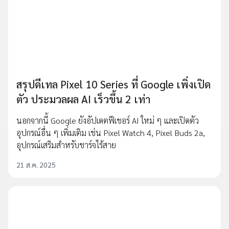
สรุปดีเทล Pixel 10 Series ที่ Google เพิ่งเปิด
ตัว ประมวลผล AI เร็วขึ้น 2 เท่า
นอกจากนี้ Google ยังอัปเดตฟีเชอร์ AI ใหม่ ๆ และเปิดตัว
อุปกรณ์อื่น ๆ เพิ่มเติม เช่น Pixel Watch 4, Pixel Buds 2a,
อุปกรณ์เสริมสำหรับชาร์จไร้สาย
21 ส.ค. 2025