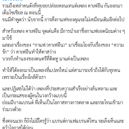
รวมถึงเหล่าคนดังที่ทยอยปล่อยคอนเทนต์เพลง คาเฟอีน กันออกมา
เต็มโซเชียล ณ ตอนนี้
จนมีคำพูดว่า นับจากนี้ การสั่งกาแฟของคุณจะไม่เหมือนเดิมอีกต่อไป
สำหรับเพลง คาเฟอีน จุดเด่นคือ มีการนำเอาชื่อกาแฟยอดนิยมต่าง ๆ
มาใช้
และเอาเรื่องของ “กาแฟ (คาเฟอีน)” มาเชื่อมโยงกับเรื่องของ “ความ
รัก” ว่า คาเฟอีนทำให้ตาสว่าง
บวกกับทำนองของดนตรีที่ติดหู มาแต่งเป็นเพลง
ทำให้ได้ออกมาเป็นเพลงที่แปลกใหม่ แต่สามารถเข้าถึงได้กับทุกคน
เพราะเป็นเรื่องใกล้ตัวเรา
และปฏิเสธไม่ได้ว่า เพลงที่ประสบความสำเร็จอย่างล้นหลาม และ
เป็นกระแสของผู้คนในวงกว้างแบบนี้
ย่อมมีบางแบรนด์ ที่เห็นเป็นโอกาสทางการตลาด และกระโจนเข้ามา
ร่วมวงด้วย
ซึ่งตอนแรก ก็ยังไม่มีใครรู้ว่า แบรนด์กาแฟแบรนด์ไหน จะเล็งเห็นและ
คว้าโอกาสได้ก่อน