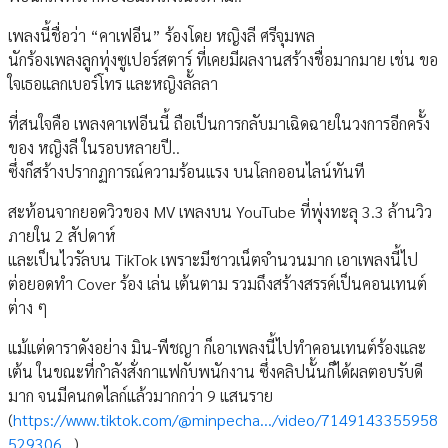
เพลงนี้ชื่อว่า “คาเฟอีน” ร้องโดย หญิงลี ศรีจุมพล
นักร้องเพลงลูกทุ่งซูเปอร์สตาร์ ที่เคยมีผลงานสร้างชื่อมากมาย เช่น ขอ
ใจเธอแลกเบอร์โทร และหญิงลั้ลลา
ที่สนใจคือ เพลงคาเฟอีนนี้ ถือเป็นการกลับมาเฉิดฉายในวงการอีกครั้ง
ของ หญิงลี ในรอบหลายปี..
ซึ่งก็สร้างปรากฏการณ์ความร้อนแรง บนโลกออนไลน์ทันที
สะท้อนจากยอดวิวของ MV เพลงบน YouTube ที่พุ่งทะลุ 3.3 ล้านวิว
ภายใน 2 สัปดาห์
และเป็นไวรัลบน TikTok เพราะมีชาวเน็ตจำนวนมาก เอาเพลงนี้ไป
ต่อยอดทำ Cover ร้อง เล่น เต้นตาม รวมถึงสร้างสรรค์เป็นคอนเทนต์
ต่าง ๆ
แม้แต่ดาราดังอย่าง มิน-พีชญา ก็เอาเพลงนี้ไปทำคอนเทนต์ร้องและ
เต้น ในขณะที่กำลังสั่งกาแฟกับพนักงาน ซึ่งคลิปนั้นก็ได้ผลตอบรับดี
มาก จนมีคนกดไลก์แล้วมากกว่า 9 แสนราย
(
https://www.tiktok.com/@minpecha…/video/7149143355958
529306…
)