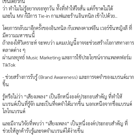
เช่นเดียวกัน
ว่า ทำไมไม่รู้อยากเจอทุกวัน ทั้งที่ทำให้ใจสั่น แต่ก็ขาดไม่ได้
และใน MV ก็มีการ Tie-in กาแฟและร้านอินทนิล เข้าไปด้วย..
โดยการกลับมาอีกครั้งของอินทนิล กับเพลงคาเฟอีน เวอร์ชันหญิงลี ที่
มีความมหาชนนี้
ถ้าลองให้วิเคราะห์ จะพบว่า แคมเปญนี้อาจจะช่วยสร้างโอกาสทางการ
ตลาดต่าง ๆ
ผ่านกลยุทธ์ Music Marketing และการใช้ประโยชน์จากแพลตฟอร์ม
TikTok
- ช่วยสร้างการรับรู้ (Brand Awareness) และการจดจำของแบรนด์มาก
ขึ้น
รู้หรือไม่ว่า “เสียงเพลง” เป็นอีกหนึ่งองค์ประกอบสำคัญ ที่ทำให้
แบรนด์เป็นที่รู้จัก และเป็นที่จดจำได้มากขึ้น นอกเหนือจากชื่อแบรนด์
โลโกแบรนด์
และมีงานวิจัยที่พบว่า “เสียงเพลง” เป็นหนึ่งองค์ประกอบสำคัญ ที่
ช่วยให้ลูกค้ารับรู้และจดจำแบรนด์ได้ง่ายขึ้น