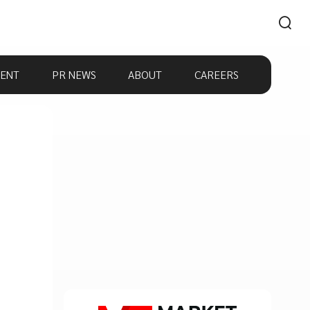
ENT
PR NEWS
ABOUT
CAREERS