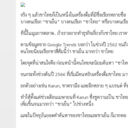
จริง ๆ แล้วชาไทยก็เป็นหนึ่งในเครื่องดื่มที่มีชื่อเรียกหลายชื่อ
บางคนเรียก “ชาเย็น” บางคนเรียก “ชาไทย” หรือบางคนเรี
ทีนี้ในมุมการตลาด.. ถ้าเราอยากทำธุรกิจเกี่ยวกับชาไทย เราค
ตามข้อมูลจาก Google Trends บอกว่า ในช่วงปี 2562 จนถึงว
คนไทยนิยมเรียกชาสีส้มนี้ว่า ชาเย็น มากกว่า ชาไทย
โดยจุดที่น่าสนใจคือ ก่อนหน้านี้คนไทยจะนิยมค้นหา “ชาไท
จนกระทั่งช่วงต้นปี 2566 ที่เริ่มมีคนหยิบเครื่องดื่มชาไทย ม
ยกตัวอย่างเช่น Karun, ชาตรามือ และอีกหลาย ๆ แบรนด์ ที่
ทำให้ตั้งแต่ช่วงเดือนเมษายนที่ Karun ซึ่งชูความเป็น ช
เพิ่มขึ้นจนมากกว่า “ชาเย็น” ไปช่วงหนึ่ง
และในปัจจุบันยอดคำค้นหาของชาไทยและชาเย็น ก็มากพอ ๆ 
_____________________________