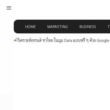
HOME
MARKETING
BUSINESS
T