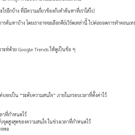
ะไรอีกบ้าง ที่มีความเกี่ยวข้องกับคำค้นหาที่เราใส่ไป
อะไรในการค้นหาบ้าง โดยเราอาจจะเลือกคีย์เวิร์ดเหล่านี้ ไปต่อยอดการทำคอนเ
คราะห์ด้วย Google Trends ให้ดูเป็นข้อ ๆ
บอกเป็น “ระดับความสนใจ” ภายในกรอบเวลาที่ตั้งค่าไว้
วลาที่กำหนดไว้
บกับจุดสูงสุดของความสนใจ ในช่วงเวลาที่กำหนดไว้
ียงพอ