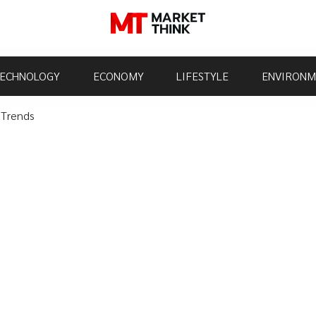
ECHNOLOGY
ECONOMY
LIFESTYLE
ENVIRONM