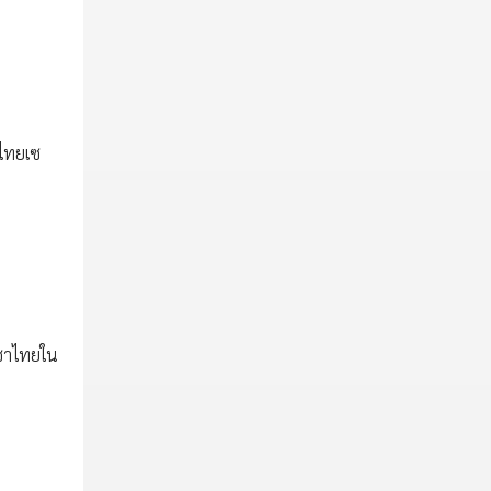
าไทยเซ
งชาไทยใน