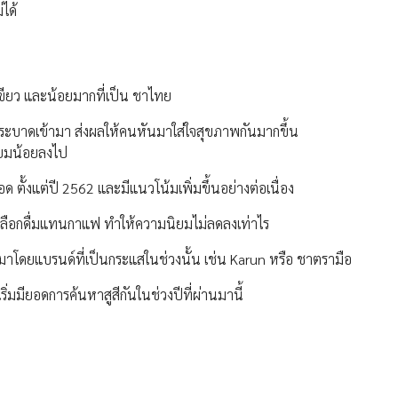
ได้
ขียว และน้อยมากที่เป็น ชาไทย
รคระบาดเข้ามา ส่งผลให้คนหันมาใส่ใจสุขภาพกันมากขึ้น
นิยมน้อยลงไป
ด ตั้งแต่ปี 2562 และมีแนวโน้มเพิ่มขึ้นอย่างต่อเนื่อง
คนเลือกดื่มแทนกาแฟ ทำให้ความนิยมไม่ลดลงเท่าไร
าโดยแบรนด์ที่เป็นกระแสในช่วงนั้น เช่น Karun หรือ ชาตรามือ
มมียอดการค้นหาสูสีกันในช่วงปีที่ผ่านมานี้