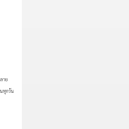
กหลาย
็นทุกวัน