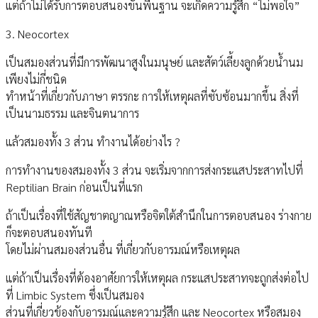
แต่ถ้าไม่ได้รับการตอบสนองขั้นพื้นฐาน จะเกิดความรู้สึก “ไม่พอใจ”
3. Neocortex
เป็นสมองส่วนที่มีการพัฒนาสูงในมนุษย์ และสัตว์เลี้ยงลูกด้วยน้ำนม
เพียงไม่กี่ชนิด
ทำหน้าที่เกี่ยวกับภาษา ตรรกะ การให้เหตุผลที่ซับซ้อนมากขึ้น สิ่งที่
เป็นนามธรรม และจินตนาการ
แล้วสมองทั้ง 3 ส่วน ทำงานได้อย่างไร ?
การทำงานของสมองทั้ง 3 ส่วน จะเริ่มจากการส่งกระแสประสาทไปที่
Reptilian Brain ก่อนเป็นที่แรก
ถ้าเป็นเรื่องที่ใช้สัญชาตญาณหรือจิตใต้สำนึกในการตอบสนอง ร่างกาย
ก็จะตอบสนองทันที
โดยไม่ผ่านสมองส่วนอื่น ที่เกี่ยวกับอารมณ์หรือเหตุผล
แต่ถ้าเป็นเรื่องที่ต้องอาศัยการให้เหตุผล กระแสประสาทจะถูกส่งต่อไป
ที่ Limbic System ซึ่งเป็นสมอง
ส่วนที่เกี่ยวข้องกับอารมณ์และความรู้สึก และ Neocortex หรือสมอง