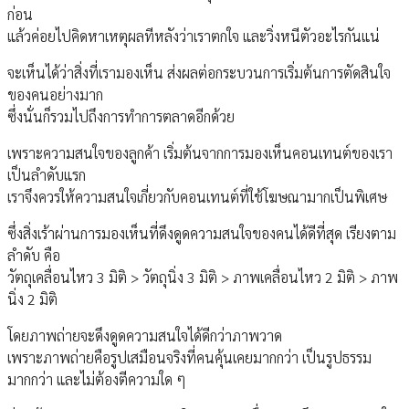
ก่อน
แล้วค่อยไปคิดหาเหตุผลทีหลังว่าเราตกใจ และวิ่งหนีตัวอะไรกันแน่
จะเห็นได้ว่าสิ่งที่เรามองเห็น ส่งผลต่อกระบวนการเริ่มต้นการตัดสินใจ
ของคนอย่างมาก
ซึ่งนั่นก็รวมไปถึงการทำการตลาดอีกด้วย
เพราะความสนใจของลูกค้า เริ่มต้นจากการมองเห็นคอนเทนต์ของเรา
เป็นลำดับแรก
เราจึงควรให้ความสนใจเกี่ยวกับคอนเทนต์ที่ใช้โฆษณามากเป็นพิเศษ
ซึ่งสิ่งเร้าผ่านการมองเห็นที่ดึงดูดความสนใจของคนได้ดีที่สุด เรียงตาม
ลำดับ คือ
วัตถุเคลื่อนไหว 3 มิติ > วัตถุนิ่ง 3 มิติ > ภาพเคลื่อนไหว 2 มิติ > ภาพ
นิ่ง 2 มิติ
โดยภาพถ่ายจะดึงดูดความสนใจได้ดีกว่าภาพวาด
เพราะภาพถ่ายคือรูปเสมือนจริงที่คนคุ้นเคยมากกว่า เป็นรูปธรรม
มากกว่า และไม่ต้องตีความใด ๆ