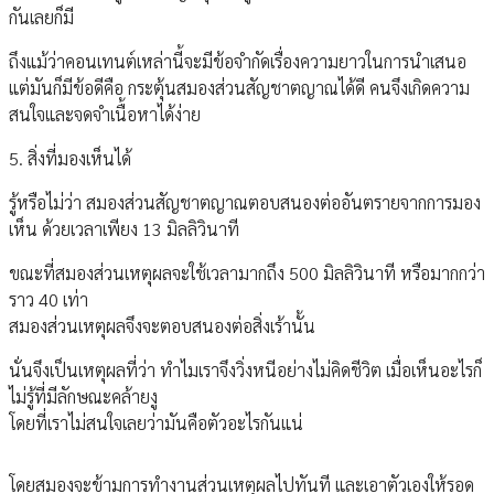
กันเลยก็มี
ถึงแม้ว่าคอนเทนต์เหล่านี้จะมีข้อจำกัดเรื่องความยาวในการนำเสนอ
แต่มันก็มีข้อดีคือ กระตุ้นสมองส่วนสัญชาตญาณได้ดี คนจึงเกิดความ
สนใจและจดจำเนื้อหาได้ง่าย
5. สิ่งที่มองเห็นได้
รู้หรือไม่ว่า สมองส่วนสัญชาตญาณตอบสนองต่ออันตรายจากการมอง
เห็น ด้วยเวลาเพียง 13 มิลลิวินาที
ขณะที่สมองส่วนเหตุผลจะใช้เวลามากถึง 500 มิลลิวินาที หรือมากกว่า
ราว 40 เท่า
สมองส่วนเหตุผลจึงจะตอบสนองต่อสิ่งเร้านั้น
นั่นจึงเป็นเหตุผลที่ว่า ทำไมเราจึงวิ่งหนีอย่างไม่คิดชีวิต เมื่อเห็นอะไรก็
ไม่รู้ที่มีลักษณะคล้ายงู
โดยที่เราไม่สนใจเลยว่ามันคือตัวอะไรกันแน่
โดยสมองจะข้ามการทำงานส่วนเหตุผลไปทันที และเอาตัวเองให้รอด