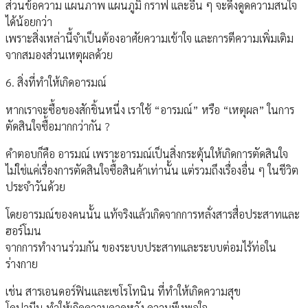
ส่วนข้อความ แผนภาพ แผนภูมิ กราฟ และอื่น ๆ จะดึงดูดความสนใจ
ได้น้อยกว่า
เพราะสิ่งเหล่านี้จำเป็นต้องอาศัยความเข้าใจ และการตีความเพิ่มเติม
จากสมองส่วนเหตุผลด้วย
6. สิ่งที่ทำให้เกิดอารมณ์
หากเราจะซื้อของสักชิ้นหนึ่ง เราใช้ “อารมณ์” หรือ “เหตุผล” ในการ
ตัดสินใจซื้อมากกว่ากัน ?
คำตอบก็คือ อารมณ์ เพราะอารมณ์เป็นสิ่งกระตุ้นให้เกิดการตัดสินใจ
ไม่ใช่แค่เรื่องการตัดสินใจซื้อสินค้าเท่านั้น แต่รวมถึงเรื่องอื่น ๆ ในชีวิต
ประจำวันด้วย
โดยอารมณ์ของคนนั้น แท้จริงแล้วเกิดจากการหลั่งสารสื่อประสาทและ
ฮอร์โมน
จากการทำงานร่วมกัน ของระบบประสาทและระบบต่อมไร้ท่อใน
ร่างกาย
เช่น สารเอนดอร์ฟินและเซโรโทนิน ที่ทำให้เกิดความสุข
โดปามีน ทำให้เกิดความคาดหวัง ความพึงพอใจ