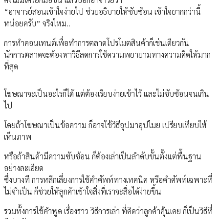
“อาจารย์สอนเข้าใจง่ายไป ช่วยอธิบายให้ซับซ้อน เข้าใจยากกว่านี้
หน่อยครับ” จริงไหม..
การทำคอนเทนต์เพื่อทำการตลาดโปรโมตสินค้าก็เช่นเดียวกัน
นักการตลาดจะต้องหาวิธีลดการใช้ความพยายามทางความคิดให้มาก
ที่สุด
โฆษณาจะเป็นอะไรก็ได้ แต่ต้องเรียบง่ายเข้าไว้ และไม่ซับซ้อนจนเกิน
ไป
โดยถ้าโฆษณาเป็นข้อความ ก็อาจใช้วิธีอุปมาอุปไมย เปรียบเทียบให้
เห็นภาพ
หรือถ้าสินค้ามีความซับซ้อน ก็ต้องเล่าเป็นลำดับขั้นตั้งแต่พื้นฐาน
อย่างละเอียด
ซึ่งบางที การหลีกเลี่ยงการใช้คำศัพท์ทางเทคนิค หรือคำศัพท์เฉพาะที่
ไม่จำเป็น ก็ช่วยให้ลูกค้าเข้าใจสิ่งที่เราจะสื่อได้ง่ายขึ้น
รวมทั้งการใช้คำพูด เรื่องราว วิธีการเล่า ที่คิดว่าลูกค้าคุ้นเคย ก็เป็นวิธีที่