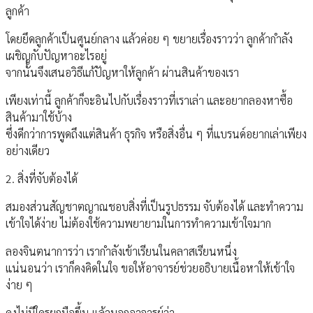
ลูกค้า
โดยยึดลูกค้าเป็นศูนย์กลาง แล้วค่อย ๆ ขยายเรื่องราวว่า ลูกค้ากำลัง
เผชิญกับปัญหาอะไรอยู่
จากนั้นจึงเสนอวิธีแก้ปัญหาให้ลูกค้า ผ่านสินค้าของเรา
เพียงเท่านี้ ลูกค้าก็จะอินไปกับเรื่องราวที่เราเล่า และอยากลองหาซื้อ
สินค้ามาใช้บ้าง
ซึ่งดีกว่าการพูดถึงแต่สินค้า ธุรกิจ หรือสิ่งอื่น ๆ ที่แบรนด์อยากเล่าเพียง
อย่างเดียว
2. สิ่งที่จับต้องได้
สมองส่วนสัญชาตญาณชอบสิ่งที่เป็นรูปธรรม จับต้องได้ และทำความ
เข้าใจได้ง่าย ไม่ต้องใช้ความพยายามในการทำความเข้าใจมาก
ลองจินตนาการว่า เรากำลังเข้าเรียนในคลาสเรียนหนึ่ง
แน่นอนว่า เราก็คงคิดในใจ ขอให้อาจารย์ช่วยอธิบายเนื้อหาให้เข้าใจ
ง่าย ๆ
คงไม่มีใครยกมือขึ้น แล้วบอกอาจารย์ว่า