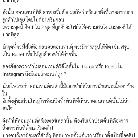
ดังนั้น คอนเทนต์ที่ดี ควรจะเริ่มด้วยผลลัพธ์ หรือเล่าสิ่งที่เราอยากบอก
ลูกค้าไปเลย โดยไม่ต้องเกริ่นก่อน
เพราะจุดนี้ คือ 1 ใน 2 จุด ที่ลูกค้าจะโฟกัสให้ความสนใจ และจดจำได้
มากที่สุด
อีกจุดที่ควรใส่ใจคือ ก่อนจบคอนเทนต์ ควรมีการสรุปให้ชัด เช่น สรุป
เป็น Bullet เพื่อให้ลูกค้าจดจำได้ง่ายขึ้น
ลองสังเกตว่า ทำไมคอนเทนต์วิดีโอสั้นใน TikTok หรือ Reels ใน
Instagram ถึงมีเอนเกจเมนต์สูง ?
นั่นก็เพราะว่า คอนเทนต์เหล่านี้มีเวลาจำกัดในการนำเสนอเนื้อหาข้าง
ใน
อีกทั้งผู้ชมส่วนใหญ่ก็พร้อมปัดทิ้งทันทีที่เห็นว่าคอนเทนต์นั้นไม่น่า
สนใจ
จึงทำให้คอนเทนต์ครีเอเตอร์เหล่านั้น ต้องรีบเข้าประเด็นที่ต้องการ
สื่อสารทันทีตั้งแต่เปิดคลิป
บางคนก็เอาข้อมูลที่สำคัญที่สุดมาพูดตั้งแต่แรก หรือมาตั้งเป็นชื่อคลิป