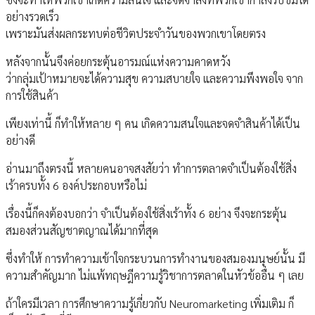
อย่างรวดเร็ว
เพราะมันส่งผลกระทบต่อชีวิตประจำวันของพวกเขาโดยตรง
หลังจากนั้นจึงค่อยกระตุ้นอารมณ์แห่งความคาดหวัง
ว่ากลุ่มเป้าหมายจะได้ความสุข ความสบายใจ และความพึงพอใจ จาก
การใช้สินค้า
เพียงเท่านี้ ก็ทำให้หลาย ๆ คน เกิดความสนใจและจดจำสินค้าได้เป็น
อย่างดี
อ่านมาถึงตรงนี้ หลายคนอาจสงสัยว่า ทำการตลาดจำเป็นต้องใช้สิ่ง
เร้าครบทั้ง 6 องค์ประกอบหรือไม่
เรื่องนี้ก็คงต้องบอกว่า จำเป็นต้องใช้สิ่งเร้าทั้ง 6 อย่าง จึงจะกระตุ้น
สมองส่วนสัญชาตญาณได้มากที่สุด
ซึ่งทำให้ การทำความเข้าใจกระบวนการทำงานของสมองมนุษย์นั้น มี
ความสำคัญมาก ไม่แพ้ทฤษฎีความรู้วิชาการตลาดในหัวข้ออื่น ๆ เลย
ถ้าใครมีเวลา การศึกษาความรู้เกี่ยวกับ Neuromarketing เพิ่มเติม ก็