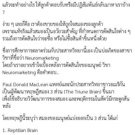
แล้วจะทำอย่างไร ให้ลูกค้าตอบรับหรือมีปฏิสัมพันธ์กลับมาหาเราบ้าง
?
ง่าย ๆ เลยก็คือ เราต้องขายของให้ถูกใจสมองของลูกค้า
เพราะแท้จริงแล้วสมองเป็นอวัยวะสำคัญ ที่กำหนดการตัดสินใจต่าง ๆ
รวมถึงการตัดสินใจว่าจะซื้อ หรือไม่ซื้อสินค้าชิ้นหนึ่งด้วย
ซึ่งการศึกษาการตลาดร่วมกับประสาทวิทยานี้เอง เป็นบ่อเกิดของสาขา
วิชาที่ชื่อว่า Neuromarketing
โดยถ้าเราอยากเข้าใจเบื้องหลังการตัดสินใจของมนุษย์ วิชา
Neuromarketing คือคำตอบ..
Paul Donald MacLean แพทย์และนักประสาทวิทยาชาวอเมริกัน
เป็นผู้พัฒนาทฤษฎีสมอง 3 ส่วน (The Triune Brain) ขึ้นมา
เพื่อใช้อธิบายวิวัฒนาการของสมอง และพฤติกรรมในสัตว์มีกระดูกสัน
หลัง
โดยทฤษฎีนี้ระบุว่า สมองของมนุษย์แบ่งออกเป็น 3 ส่วน ได้แก่
1. Reptilian Brain