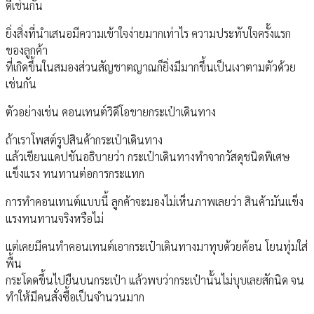
ดีเช่นกัน
ยิ่งสิ่งที่นำเสนอมีความเข้าใจง่ายมากเท่าไร ความประทับใจครั้งแรก
ของลูกค้า
ที่เกิดขึ้นในสมองส่วนสัญชาตญาณก็ยิ่งมีมากขึ้นเป็นเงาตามตัวด้วย
เช่นกัน
ตัวอย่างเช่น คอนเทนต์วิดีโอขายกระเป๋าเดินทาง
ถ้าเราโพสต์รูปสินค้ากระเป๋าเดินทาง
แล้วเขียนแคปชันอธิบายว่า กระเป๋าเดินทางทำจากวัสดุชนิดพิเศษ
แข็งแรง ทนทานต่อการกระแทก
การทำคอนเทนต์แบบนี้ ลูกค้าจะมองไม่เห็นภาพเลยว่า สินค้ามันแข็ง
แรงทนทานจริงหรือไม่
แต่เคยมีคนทำคอนเทนต์เอากระเป๋าเดินทางมาทุบด้วยค้อน โยนทุ่มใส่
พื้น
กระโดดขึ้นไปยืนบนกระเป๋า แล้วพบว่ากระเป๋านั้นไม่บุบเลยสักนิด จน
ทำให้มีคนสั่งซื้อเป็นจำนวนมาก