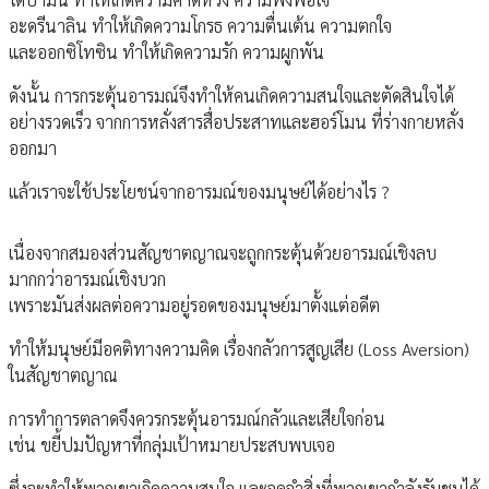
อะดรีนาลิน ทำให้เกิดความโกรธ ความตื่นเต้น ความตกใจ
และออกซิโทซิน ทำให้เกิดความรัก ความผูกพัน
ดังนั้น การกระตุ้นอารมณ์จึงทำให้คนเกิดความสนใจและตัดสินใจได้
อย่างรวดเร็ว จากการหลั่งสารสื่อประสาทและฮอร์โมน ที่ร่างกายหลั่ง
ออกมา
แล้วเราจะใช้ประโยชน์จากอารมณ์ของมนุษย์ได้อย่างไร ?
เนื่องจากสมองส่วนสัญชาตญาณจะถูกกระตุ้นด้วยอารมณ์เชิงลบ
มากกว่าอารมณ์เชิงบวก
เพราะมันส่งผลต่อความอยู่รอดของมนุษย์มาตั้งแต่อดีต
ทำให้มนุษย์มีอคติทางความคิด เรื่องกลัวการสูญเสีย (Loss Aversion)
ในสัญชาตญาณ
การทำการตลาดจึงควรกระตุ้นอารมณ์กลัวและเสียใจก่อน
เช่น ขยี้ปมปัญหาที่กลุ่มเป้าหมายประสบพบเจอ
ซึ่งจะทำให้พวกเขาเกิดความสนใจ และจดจำสิ่งที่พวกเขากำลังรับชมได้