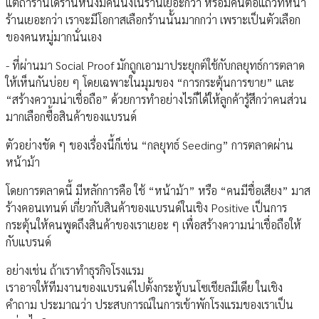
แต่ถ้าร้านใดร้านหนึ่งมีคนนั่งในร้านเยอะกว่า หรือมีคนต่อแถวที่หน้า
ร้านเยอะกว่า เราจะมีโอกาสเลือกร้านนั้นมากกว่า เพราะเป็นตัวเลือก
ของคนหมู่มากนั่นเอง
- ที่ผ่านมา Social Proof มักถูกเอามาประยุกต์ใช้กับกลยุทธ์การตลาด
ให้เห็นกันบ่อย ๆ โดยเฉพาะในมุมของ “การกระตุ้นการขาย” และ
“สร้างความน่าเชื่อถือ” ด้วยการทำอย่างไรก็ได้ให้ลูกค้ารู้สึกว่าคนส่วน
มากเลือกซื้อสินค้าของแบรนด์
ตัวอย่างชัด ๆ ของเรื่องนี้ก็เช่น “กลยุทธ์ Seeding” การตลาดผ่าน
หน้าม้า
โดยการตลาดนี้ มีหลักการคือ ใช้ “หน้าม้า” หรือ “คนมีชื่อเสียง” มาส
ร้างคอนเทนต์ เกี่ยวกับสินค้าของแบรนด์ในเชิง Positive เป็นการ
กระตุ้นให้คนพูดถึงสินค้าของเราเยอะ ๆ เพื่อสร้างความน่าเชื่อถือให้
กับแบรนด์
อย่างเช่น ถ้าเราทำธุรกิจโรงแรม
เราอาจให้ทีมงานของแบรนด์ไปตั้งกระทู้บนโซเชียลมีเดีย ในเชิง
คำถาม ประมาณว่า ประสบการณ์ในการเข้าพักโรงแรมของเราเป็น