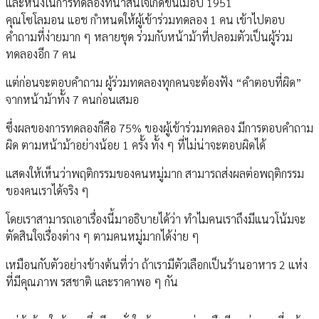
และหนึ่งในการทดลองที่น่าสนใจเกิดขึ้นเมื่อปี 1951
คุณโซโลมอน แอช กำหนดให้ผู้เข้าร่วมทดลอง 1 คน เข้าไปตอบ
คำถามที่ง่ายมาก ๆ หลายชุด ร่วมกับหน้าม้าที่ปลอมตัวเป็นผู้ร่วม
ทดลองอีก 7 คน
แต่ก่อนจะตอบคำถาม ผู้ร่วมทดลองทุกคนจะต้องฟัง “คำตอบที่ผิด”
จากหน้าม้าทั้ง 7 คนก่อนเสมอ
ซึ่งผลของการทดลองก็คือ 75% ของผู้เข้าร่วมทดลอง มีการตอบคำถาม
ผิด ตามหน้าม้าอย่างน้อย 1 ครั้ง ทั้ง ๆ ที่ไม่น่าจะตอบผิดได้
แสดงให้เห็นว่าพฤติกรรมของคนหมู่มาก สามารถส่งผลต่อพฤติกรรม
ของคนเราได้จริง ๆ
โดยเราสามารถเอาเรื่องนี้มาอธิบายได้ว่า ทำไมคนเราถึงมีแนวโน้มจะ
ตัดสินใจเรื่องต่าง ๆ ตามคนหมู่มากได้ง่าย ๆ
เหมือนกับตัวอย่างข้างต้นที่ว่า ถ้าเรามีตัวเลือกเป็นร้านอาหาร 2 แห่ง
ที่มีคุณภาพ รสชาติ และราคาพอ ๆ กัน