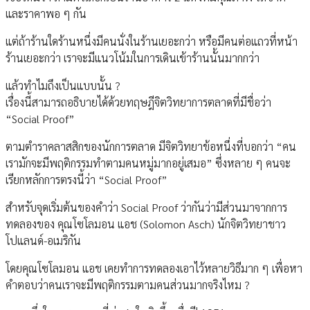
และราคาพอ ๆ กัน
แต่ถ้าร้านใดร้านหนึ่งมีคนนั่งในร้านเยอะกว่า หรือมีคนต่อแถวที่หน้า
ร้านเยอะกว่า เราจะมีแนวโน้มในการเดินเข้าร้านนั้นมากกว่า
แล้วทำไมถึงเป็นแบบนั้น ?
เรื่องนี้สามารถอธิบายได้ด้วยทฤษฎีจิตวิทยาการตลาดที่มีชื่อว่า
“Social Proof”
ตามตำราคลาสสิกของนักการตลาด มีจิตวิทยาข้อหนึ่งที่บอกว่า “คน
เรามักจะมีพฤติกรรมทำตามคนหมู่มากอยู่เสมอ” ซึ่งหลาย ๆ คนจะ
เรียกหลักการตรงนี้ว่า “Social Proof”
สำหรับจุดเริ่มต้นของคำว่า Social Proof ว่ากันว่ามีส่วนมาจากการ
ทดลองของ คุณโซโลมอน แอช (Solomon Asch) นักจิตวิทยาชาว
โปแลนด์-อเมริกัน
โดยคุณโซโลมอน แอช เคยทำการทดลองเอาไว้หลายวิธีมาก ๆ เพื่อหา
คำตอบว่าคนเราจะมีพฤติกรรมตามคนส่วนมากจริงไหม ?