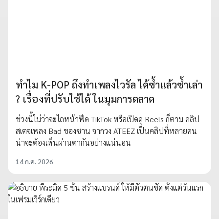
ทำไม K-POP ถึงทำเพลงไวรัล ได้ซ้ำแล้วซ้ำเล่า
? เรื่องที่ปรับใช้ได้ ในมุมการตลาด
ช่วงนี้ไม่ว่าจะไถหน้าฟีด TikTok หรือเปิดดู Reels ก็ตาม คลิป
สเตจเพลง Bad ของซาน จากวง ATEEZ เป็นคลิปที่หลายคน
น่าจะต้องเห็นผ่านตากันอย่างแน่นอน
14 ก.ค. 2026