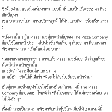
ซึ่งด้วยจำนวนออร์เดอร์มหาศาลแบบนี้ มันเลยเป็นเรื่องธรรมดา ที่จะ
เกิดปัญหา
เช่น บางสาขาไม่สามารถบริการลูกค้าได้ทัน และเกิดการร้องเรียนตาม
มา
หลังจากนั้น 1 วัน Pizza Hut คู่แข่งสำคัญของ The Pizza Company
ก็เลยใช้โอกาสนี้ ประกาศโปรโมชัน ที่คล้าย ๆ กันออกมา คือลดราคา
พิซซาถาดกลาง “เริ่มต้นแค่ 98 บาท”
นอกจากราคาจะถูกกว่า 1 บาทแล้ว Pizza Hut ยังบอกอีกว่าลูกค้าจะ
ต้องสั่งล่วงหน้าเท่านั้น
และยังจำกัดการซื้อแค่คนละ 5 ถาด
แถมยังมีการขิงใส่กันอีกว่า “ดีอะ ไม่ต้องไปยืนรอหน้าร้าน”
เมื่อคู่แข่งเบอร์ใหญ่ทำโปรโมชันเหมือนกันขนาดนี้ The Pizza
Company ก็เลยออกมาโพสต์ว่า “ถึงโปรจะลอกได้ แต่ความอร่อยลอก
ไม่ได้จริง ๆ”
เรื่องนี้กลายเป็นสงครามพิซซาที่เหล่าผู้บริโภคเชียร์ให้ 2 แบรนด์นี้