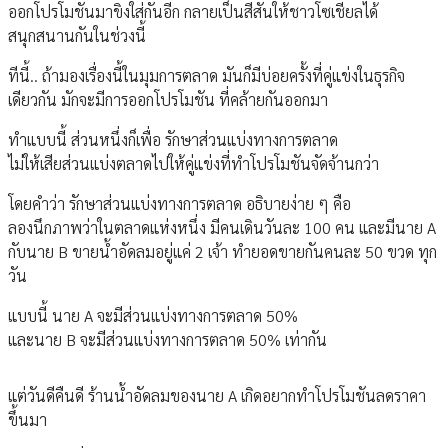
ออกโปรโมชันมาขิงใส่กันอีก กลายเป็นสีสันให้ชาวโซเชียลได้
สนุกสนานกันในช่วงนี้
ทีนี้.. ถ้ามองเรื่องนี้ในมุมการตลาด มันก็มีบ่อยครั้งที่คู่แข่งในธุรกิจ
เดียวกัน มักจะมีการออกโปรโมชัน ที่คล้ายกันออกมา
ทำแบบนี้ ส่วนหนึ่งก็เพื่อ รักษาส่วนแบ่งทางการตลาด
ไม่ให้เสียส่วนแบ่งตลาดไปให้คู่แข่งที่ทำโปรโมชันจัดจ้านกว่า
โดยคำว่า รักษาส่วนแบ่งทางการตลาด อธิบายง่าย ๆ คือ
ลองนึกภาพว่าในตลาดแห่งหนึ่ง มีคนเดินวันละ 100 คน และมีนาย A
กับนาย B ขายน้ำอัดลมอยู่แค่ 2 เจ้า ทำยอดขายกันคนละ 50 ขวด ทุก
วัน
แบบนี้ นาย A จะมีส่วนแบ่งทางการตลาด 50%
และนาย B จะมีส่วนแบ่งทางการตลาด 50% เท่ากัน
แต่วันดีคืนดี ร้านน้ำอัดลมของนาย A เกิดอยากทำโปรโมชันลดราคา
ขึ้นมา