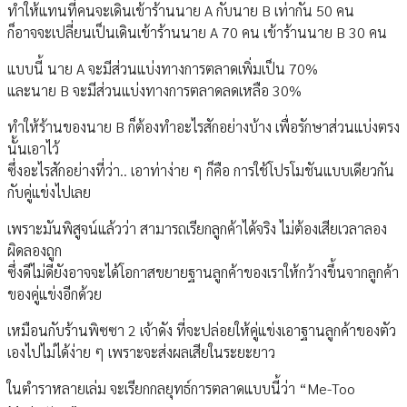
ทำให้แทนที่คนจะเดินเข้าร้านนาย A กับนาย B เท่ากัน 50 คน
ก็อาจจะเปลี่ยนเป็นเดินเข้าร้านนาย A 70 คน เข้าร้านนาย B 30 คน
แบบนี้ นาย A จะมีส่วนแบ่งทางการตลาดเพิ่มเป็น 70%
และนาย B จะมีส่วนแบ่งทางการตลาดลดเหลือ 30%
ทำให้ร้านของนาย B ก็ต้องทำอะไรสักอย่างบ้าง เพื่อรักษาส่วนแบ่งตรง
นั้นเอาไว้
ซึ่งอะไรสักอย่างที่ว่า.. เอาท่าง่าย ๆ ก็คือ การใช้โปรโมชันแบบเดียวกัน
กับคู่แข่งไปเลย
เพราะมันพิสูจน์แล้วว่า สามารถเรียกลูกค้าได้จริง ไม่ต้องเสียเวลาลอง
ผิดลองถูก
ซึ่งดีไม่ดียังอาจจะได้โอกาสขยายฐานลูกค้าของเราให้กว้างขึ้นจากลูกค้า
ของคู่แข่งอีกด้วย
เหมือนกับร้านพิซซา 2 เจ้าดัง ที่จะปล่อยให้คู่แข่งเอาฐานลูกค้าของตัว
เองไปไม่ได้ง่าย ๆ เพราะจะส่งผลเสียในระยะยาว
ในตำราหลายเล่ม จะเรียกกลยุทธ์การตลาดแบบนี้ว่า “Me-Too