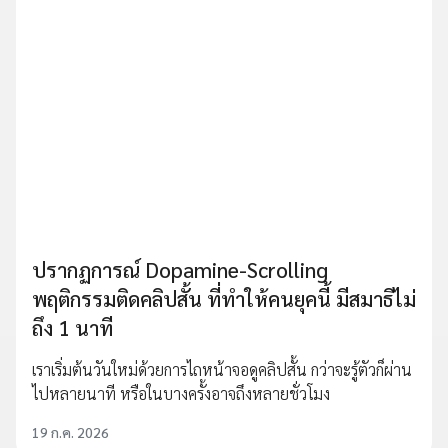
ปรากฏการณ์ Dopamine-Scrolling
พฤติกรรมติดคลิปสั้น ที่ทำให้คนยุคนี้ มีสมาธิไม่
ถึง 1 นาที
เราเริ่มต้นวันใหม่ด้วยการไถหน้าจอดูคลิปสั้น กว่าจะรู้ตัวก็ผ่าน
ไปหลายนาที หรือในบางครั้งอาจถึงหลายชั่วโมง
19 ก.ค. 2026