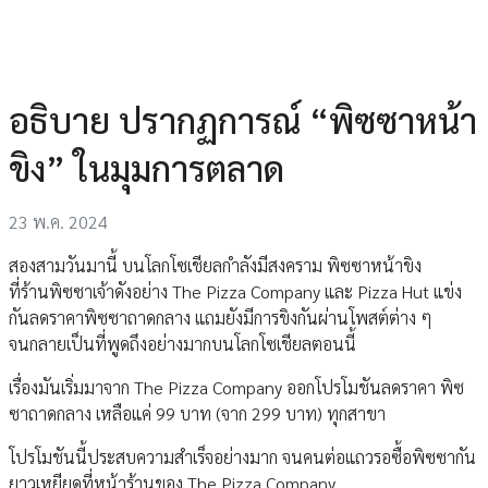
อธิบาย ปรากฏการณ์ “พิซซาหน้า
ขิง” ในมุมการตลาด
23 พ.ค. 2024
สองสามวันมานี้ บนโลกโซเชียลกำลังมีสงคราม พิซซาหน้าขิง
ที่ร้านพิซซาเจ้าดังอย่าง The Pizza Company และ Pizza Hut แข่ง
กันลดราคาพิซซาถาดกลาง แถมยังมีการขิงกันผ่านโพสต์ต่าง ๆ
จนกลายเป็นที่พูดถึงอย่างมากบนโลกโซเชียลตอนนี้
เรื่องมันเริ่มมาจาก The Pizza Company ออกโปรโมชันลดราคา พิซ
ซาถาดกลาง เหลือแค่ 99 บาท (จาก 299 บาท) ทุกสาขา
โปรโมชันนี้ประสบความสำเร็จอย่างมาก จนคนต่อแถวรอซื้อพิซซากัน
ยาวเหยียดที่หน้าร้านของ The Pizza Company