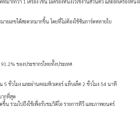
กกว่า 1 เครื่อง เช่น มีเครื่องหนึ่งไว้ใช้งานส่วนตัว และอีกเครื่องหนึ่ง
ายเลขได้สะดวกมากขึ้น โดยที่ไม่ต้องใช้ซิมการ์ดหลายใบ
ป็น 91.2% ของประชากรไทยทั้งประเทศ
 5 ชั่วโมง และผ่านคอมพิวเตอร์ แท็บเล็ต 2 ชั่วโมง 54 นาที
ากที่สุด
ิดขึ้น รวมไปถึงใช้เพื่อรับชมวิดีโอ รายการทีวี และภาพยนตร์