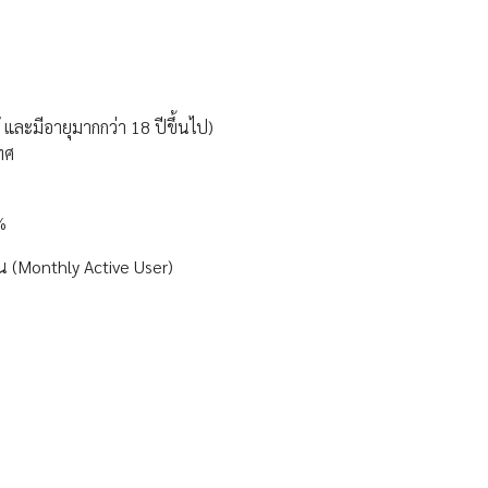
 และมีอายุมากกว่า 18 ปีขึ้นไป)
ทศ
%
น (Monthly Active User)