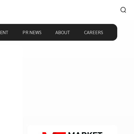
ENT
PR NEWS
ABOUT
CAREERS