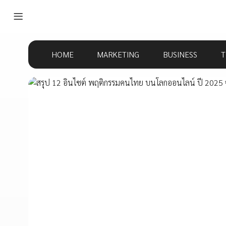
HOME
MARKETING
BUSINESS
T