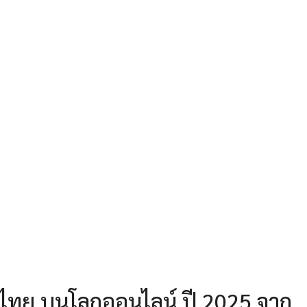
นไทย บนโลกออนไลน์ ปี 2025 จาก