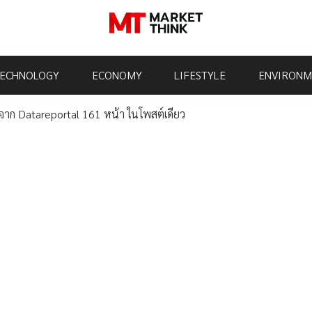
ECHNOLOGY
ECONOMY
LIFESTYLE
ENVIRONM