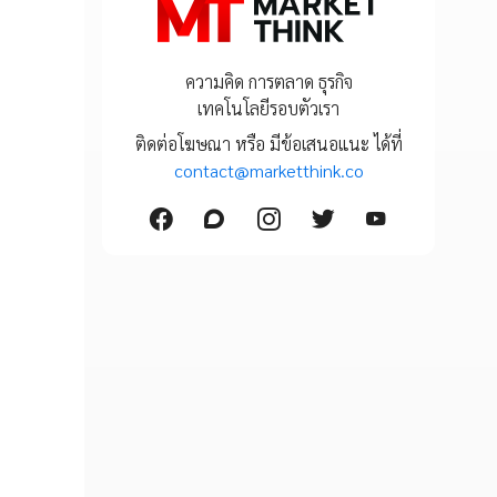
ความคิด การตลาด ธุรกิจ
เทคโนโลยีรอบตัวเรา
ติดต่อโฆษณา หรือ มีข้อเสนอแนะ ได้ที่
contact@marketthink.co