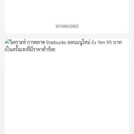
SPONSORED