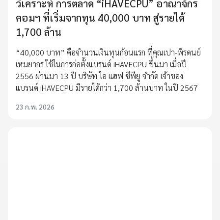
วิเคราะห์ การตลาด “iHAVECPU” อาณาจักร
คอมฯ ที่เริ่มจากทุน 40,000 บาท สู่รายได้
1,700 ล้าน
“40,000 บาท” คือจำนวนเงินทุนก้อนแรก ที่คุณเปา-พีรดนย์
เหมยากร ใช้ในการก่อตั้งแบรนด์ iHAVECPU ขึ้นมา เมื่อปี
2556 ผ่านมา 13 ปี บริษัท ไอ แฮฟ ซีพียู จำกัด เจ้าของ
แบรนด์ iHAVECPU มีรายได้กว่า 1,700 ล้านบาท ในปี 2567
23 ก.พ. 2026