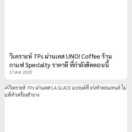
วิเคราะห์ 7Ps ผ่านเคส UNO! Coffee ร้าน
กาแฟ Specialty ราคาดี ที่กำลังฮิตตอนนี้
17 ส.ค. 2025