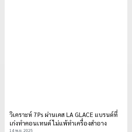
วิเคราะห์ 7Ps ผ่านเคส LA GLACE แบรนด์ที่
เก่งทำคอนเทนต์ ไม่แพ้ทำเครื่องสำอาง
14 พ.ย. 2025