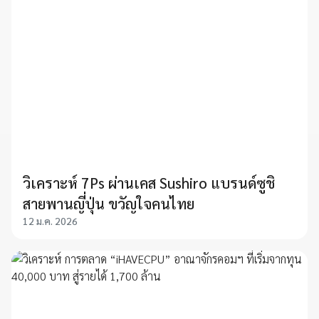
วิเคราะห์ 7Ps ผ่านเคส Sushiro แบรนด์ซูชิ
สายพานญี่ปุ่น ขวัญใจคนไทย
12 ม.ค. 2026