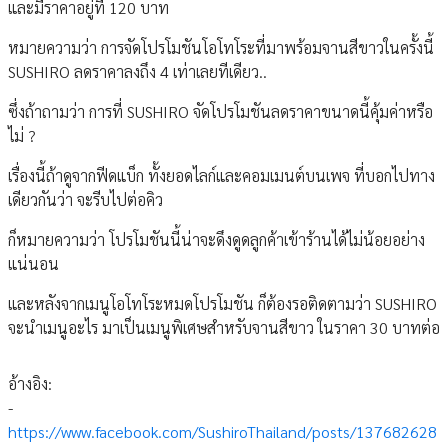
และมีราคาอยู่ที่ 120 บาท
หมายความว่า การจัดโปรโมชันโอโทโระที่มาพร้อมจานสีขาวในครั้งนี้
SUSHIRO ลดราคาลงถึง 4 เท่าเลยทีเดียว..
ซึ่งถ้าถามว่า การที่ SUSHIRO จัดโปรโมชันลดราคาขนาดนี้คุ้มค่าหรือ
ไม่ ?
เรื่องนี้ถ้าดูจากฟีดแบ็ก ทั้งยอดไลก์และคอมเมนต์บนเพจ ที่บอกไปทาง
เดียวกันว่า จะรีบไปต่อคิว
ก็หมายความว่า โปรโมชันนี้น่าจะดึงดูดลูกค้าเข้าร้านได้ไม่น้อยอย่าง
แน่นอน
และหลังจากเมนูโอโทโระหมดโปรโมชัน ก็ต้องรอติดตามว่า SUSHIRO
จะนำเมนูอะไร มาเป็นเมนูพิเศษสำหรับจานสีขาว ในราคา 30 บาทต่อ
อ้างอิง:
-
https://www.facebook.com/SushiroThailand/posts/137682628