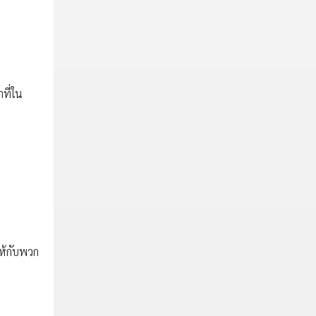
าที่ใน
ให้กับพวก