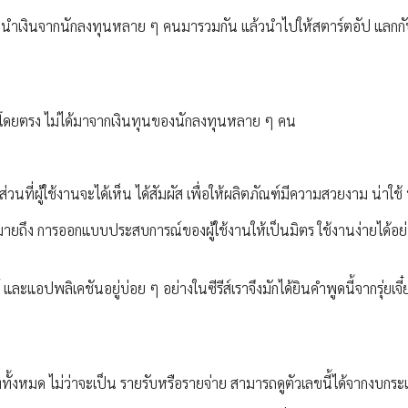
นำเงินจากนักลงทุนหลาย ๆ คนมารวมกัน แล้วนำไปให้สตาร์ตอัป แลกกั
หญ่โดยตรง ไม่ได้มาจากเงินทุนของนักลงทุนหลาย ๆ คน
ี่ผู้ใช้งานจะได้เห็น ได้สัมผัส เพื่อให้ผลิตภัณฑ์มีความสวยงาม น่าใช้ น
หมายถึง การออกแบบประสบการณ์ของผู้ใช้งานให้เป็นมิตร ใช้งานง่ายได้อย่
ะแอปพลิเคชันอยู่บ่อย ๆ อย่างในซีรีส์เราจึงมักได้ยินคำพูดนี้จากรุ่ยเจี
ัททั้งหมด ไม่ว่าจะเป็น รายรับหรือรายจ่าย สามารถดูตัวเลขนี้ได้จากงบกร