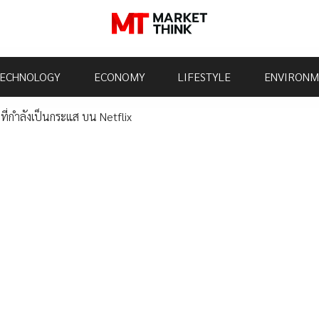
ECHNOLOGY
ECONOMY
LIFESTYLE
ENVIRONM