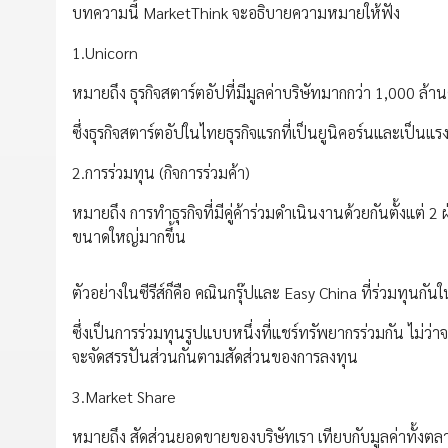
บทความนี้ MarketThink จะอธิบายความหมายให้ฟัง
1.Unicorn
หมายถึง ธุรกิจสตาร์ตอัปที่มีมูลค่าบริษัทมากกว่า 1,000 
ซึ่งธุรกิจสตาร์ตอัปในไทยธุรกิจแรกที่เป็นยูนิคอร์นและเป็นแรง
2.การร่วมทุน (กิจการร่วมค้า)
หมายถึง การทำธุรกิจที่มีคู่ค้าร่วมดำเนินงานด้วยกันตั้งแต่
ขนาดใหญ่มากขึ้น
ตัวอย่างในซีรีส์ก็คือ คณินกรุ๊ปและ Easy China ที่ร่วมทุนก
ซึ่งเป็นการร่วมทุนรูปแบบหนึ่งที่แชร์ทรัพยากรร่วมกัน ไม่ว่าจ
จะจัดสรรปันส่วนกันตามสัดส่วนของการลงทุน
3.Market Share
หมายถึง สัดส่วนยอดขายของบริษัทเรา เทียบกับมูลค่าทั้งตล