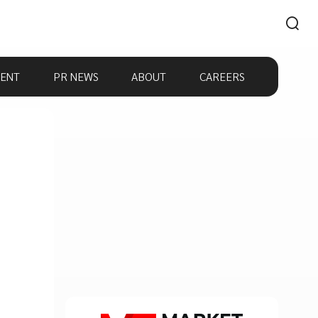
ENT
PR NEWS
ABOUT
CAREERS