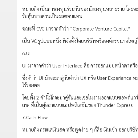
หมายถึง เป็นการลงทุนร่วมกันของนักลงทุนหลายราย โดยจะ
รับหุ้นบางส่วนเป็นผลตอบแทน
ขณะที่ CVC มาจากคำว่า “Corporate Venture Capital”
เป็น VC รูปแบบหนึ่ง ที่จัดตั้งโดยบริษัทหรือองค์กรขนาดใ
6.UI
UI มาจากคำว่า User Interface คือ การออกแบบหน้าตาหรือส่วนท
ซึ่งคำว่า UI มักจะมาคู่กับคำว่า UX หรือ User Experience 
ไร้รอยต่อ
โดยทั้ง 2 คำนี้มักจะมาคู่กันและเจอในงานออกแบบซอฟต์แวร์ แล
เทค ที่เป็นผู้ออกแบบแอปพลิเคชันของ Thunder Express
7.Cash Flow
หมายถึง กระแสเงินสด หรือพูดง่าย ๆ ก็คือ เงินเข้า-ออกบริษ