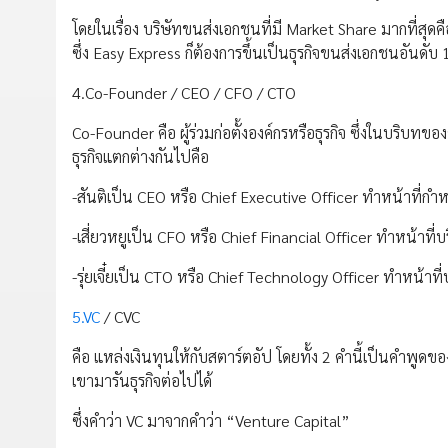
โดยในเรื่อง บริษัทขนส่งเอกชนที่มี Market Share มากที่สุดค
ซึ่ง Easy Express ก็ต้องการขึ้นเป็นธุรกิจขนส่งเอกชนอันดับ
4.Co-Founder / CEO / CFO / CTO
Co-Founder คือ ผู้ร่วมก่อตั้งองค์กรหรือธุรกิจ ซึ่งในบริบทของซ
ธุรกิจแตกต่างกันไปคือ
-สันติเป็น CEO หรือ Chief Executive Officer ทำหน้าที่ก
-เสี่ยวหยูเป็น CFO หรือ Chief Financial Officer ทำหน้าที่
-รุ่ยเจี๋ยเป็น CTO หรือ Chief Technology Officer ทำหน้าที
5.VC
/ CVC
คือ แหล่งเงินทุนให้กับสตาร์ตอัป โดยทั้ง 2 คำนี้เป็นคำพูด
เขามารันธุรกิจต่อไปได้
ซึ่งคำว่า VC มาจากคำว่า “Venture Capital”