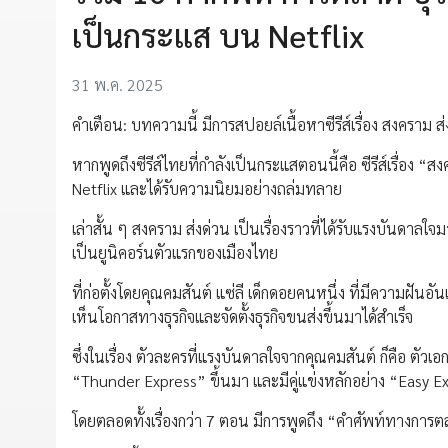
เป็นกระแส บน Netflix
31 พ.ค. 2025
คำเตือน: บทความนี้ มีการสปอยล์เนื้อหาซีรีส์เรื่อง สงคราม ส
หากพูดถึงซีรีส์ไทยที่กำลังเป็นกระแสตอนนี้คือ ซีรีส์เรื่อง “ส
Netflix และได้รับความนิยมอย่างถล่มทลาย
เล่าสั้น ๆ สงคราม ส่งด่วน เป็นเรื่องราวที่ได้รับแรงบันดาลใจมา
เป็นยูนิคอร์นตัวแรกของเมืองไทย
ที่ก่อตั้งโดยคุณคมสันต์ แซ่ลี เด็กดอยคนหนึ่ง ที่มีความฝ
เห็นโอกาสทางธุรกิจและจัดตั้งธุรกิจขนส่งขึ้นมาได้สำเร็จ
ซึ่งในเรื่อง ตัวละครที่แรงบันดาลใจจากคุณคมสันต์ ก็คือ ตัวเอกอ
“Thunder Express” ขึ้นมา และมีคู่แข่งหลักอย่าง “Easy E
โดยตลอดทั้งเรื่องกว่า 7 ตอน มีการพูดถึง “คำศัพท์ทางการตลา