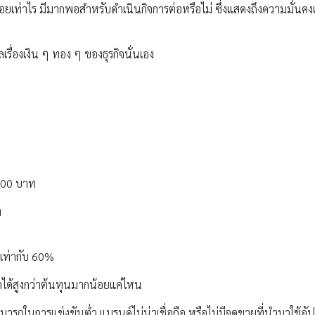
น้อยเท่าไร มีมากพอสำหรับดำเนินกิจการต่อหรือไม่ ซึ่งแสดงถึงความมั่นคง
เรื่องเงิน ๆ ทอง ๆ ของธุรกิจนั่นเอง
,000 บาท
ท
 เท่ากับ 60%
ค้าได้สูงกว่าต้นทุนมากน้อยแค่ไหน
รถในการแข่งขันต่ำ แบรนด์ไม่น่าเชื่อถือ หรือไม่มีจุดขายที่นำมาใช้อั