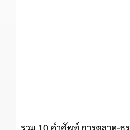
รวม 10 คำศัพท์ การตลาด-ธุรกิ