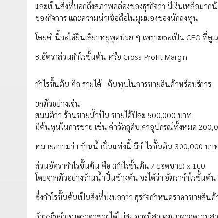
และเป็นสิ่งที่บอกถึงสภาพคล่องของธุรกิจว่า มีเงินเหลือมาก
ของกิจการ และความน่าเชื่อถือในมุมมองของนักลงทุน
โดยคำนี้จะได้ยินเสี่ยวหยูพูดบ่อย ๆ เพราะเธอเป็น CFO ที่ดูแล
8.อัตราส่วนกำไรขั้นต้น หรือ Gross Profit Margin
กำไรขั้นต้น คือ รายได้ - ต้นทุนในการขายสินค้าหรือบริการ
ยกตัวอย่างเช่น
สมมติว่า ร้านขายน้ำปั่น ขายได้ปีละ 500,000 บาท
มีต้นทุนในการขาย เช่น ค่าวัตถุดิบ ค่าอุปกรณ์ทั้งหมด 200
หมายความว่า ร้านน้ำปั่นแห่งนี้ มีกำไรขั้นต้น 300,000 บา
ส่วนอัตรากำไรขั้นต้น คือ (กำไรขั้นต้น / ยอดขาย) x 100
โดยจากตัวอย่างร้านน้ำปั่นข้างต้น จะได้ว่า อัตรากำไรขั้นต้น
ซึ่งกำไรขั้นต้นเป็นสิ่งที่บ่งบอกว่า ธุรกิจกำหนดราคาขายสิน
ถ้าธุรกิจกำหนดราคาขายได้ไม่สูง อาจมีสาเหตุมาจากความสามา