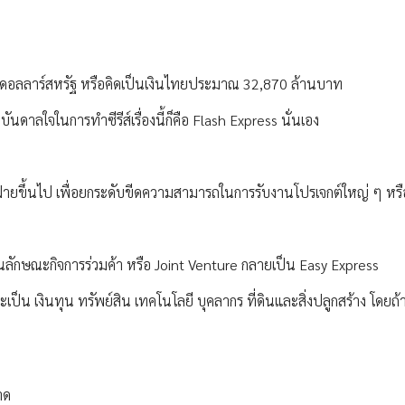
ล้านดอลลาร์สหรัฐ หรือคิดเป็นเงินไทยประมาณ 32,870 ล้านบาท
บันดาลใจในการทำซีรีส์เรื่องนี้ก็คือ Flash Express นั่นเอง
 2 ฝ่ายขึ้นไป เพื่อยกระดับขีดความสามารถในการรับงานโปรเจกต์ใหญ่ ๆ หรือ
ันในลักษณะกิจการร่วมค้า หรือ Joint Venture กลายเป็น Easy Express
ะเป็น เงินทุน ทรัพย์สิน เทคโนโลยี บุคลากร ที่ดินและสิ่งปลูกสร้าง โดยถ้า
าด