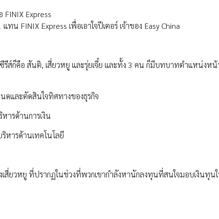
ือ FINIX Express
 1 แทน FINIX Express เพื่อเอาใจปีเตอร์ เจ้าของ Easy China
ีรีส์ก็คือ สันติ, เสี่ยวหยู และรุ่ยเจี๋ย และทั้ง 3 คน ก็มีบทบาทตำแหน่งหน้
ำหนดและตัดสินใจทิศทางของธุรกิจ
บริหารด้านการเงิน
่บริหารด้านเทคโนโลยี
ของเสี่ยวหยู ที่ปรากฏในช่วงที่พวกเขากำลังหานักลงทุนที่สนใจมอบเงินทุน