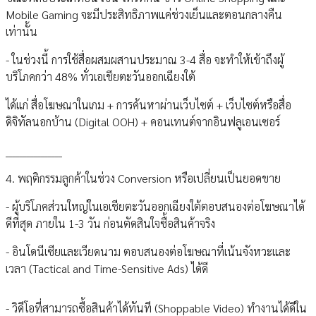
Mobile Gaming จะมีประสิทธิภาพแค่ช่วงเย็นและตอนกลางคืน
เท่านั้น
- ในช่วงนี้ การใช้สื่อผสมผสานประมาณ 3-4 สื่อ จะทำให้เข้าถึงผู้
บริโภคกว่า 48% ทั่วเอเชียตะวันออกเฉียงใต้
ได้แก่ สื่อโฆษณาในเกม + การค้นหาผ่านเว็บไซต์ + เว็บไซต์หรือสื่อ
ดิจิทัลนอกบ้าน (Digital OOH) + คอนเทนต์จากอินฟลูเอนเซอร์
________________
4. พฤติกรรมลูกค้าในช่วง Conversion หรือเปลี่ยนเป็นยอดขาย
- ผู้บริโภคส่วนใหญ่ในเอเชียตะวันออกเฉียงใต้ตอบสนองต่อโฆษณาได้
ดีที่สุด ภายใน 1-3 วัน ก่อนตัดสินใจซื้อสินค้าจริง
- อินโดนีเซียและเวียดนาม ตอบสนองต่อโฆษณาที่เน้นจังหวะและ
เวลา (Tactical and Time-Sensitive Ads) ได้ดี
- วิดีโอที่สามารถซื้อสินค้าได้ทันที (Shoppable Video) ทำงานได้ดีใน