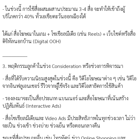
- ในช่วงนี้ การใช้สื่อผสมผสานประมาณ 3-4 สื่อ จะทำให้เข้าถึงผู้
บริโภคกว่า 40% ทั่วเอเชียตะวันออกเฉียงใต้
ได้แก่ สื่อโฆษณาในเกม + โซเชียลมีเดีย (เช่น Reels) + เว็บไซต์หรือสื่อ
ดิจิทัลนอกบ้าน (Digital OOH)
________________
3. พฤติกรรมลูกค้าในช่วง Consideration หรือช่วงการพิจารณา
- สื่อที่ได้รับความนิยมสูงสุดในช่วงนี้ คือ วิดีโอโฆษณาต่าง ๆ เช่น วิดีโอ
จากอินฟลูเอนเซอร์ รีวิวจากผู้ใช้จริง และวิดีโอสาธิตการใช้สินค้า
- รองลงมาจะเป็นสื่อประเภท แบนเนอร์ และสื่อโฆษณาที่เน้นสร้าง
ปฏิสัมพันธ์ (Interactive Ads)
- สื่อโซเชียลมีเดียและ Video Ads มีประสิทธิภาพในทุกช่วงเวลา ไม่ว่า
จะเป็น ช่วงเช้า ช่วงบ่าย ช่วงเย็น หรือตอนกลางคืน
ขณะที่สื่อประเภทอื่น เช่น โทรทัศน์ ข่าว Online Shopping และ