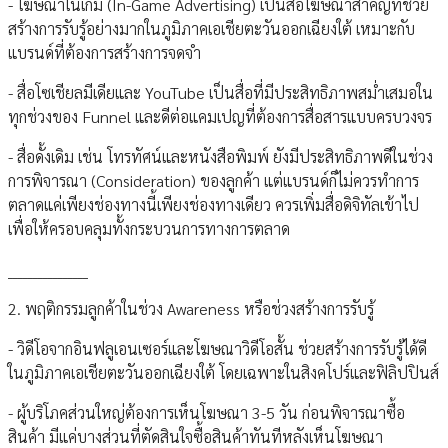
- โฆษณาในเกม (In-Game Advertising) เป็นสื่อโฆษณาสำคัญที่ช่วย
สร้างการรับรู้อย่างมากในภูมิภาคเอเชียตะวันออกเฉียงใต้ เหมาะกับ
แบรนด์ที่ต้องการสร้างการจดจำ
- สื่อโซเชียลมีเดียและ YouTube เป็นสื่อที่มีประสิทธิภาพสม่ำเสมอใน
ทุกช่วงของ Funnel และดีต่อแคมเปญที่ต้องการสื่อสารแบบครบวงจร
- สื่อดั้งเดิม เช่น โทรทัศน์และหนังสือพิมพ์ ยังมีประสิทธิภาพดีในช่วง
การพิจารณา (Consideration) ของลูกค้า แต่แบรนด์ก็ไม่ควรทำการ
ตลาดแค่เพียงช่องทางนี้เพียงช่องทางเดียว ควรเพิ่มสื่อดิจิทัลเข้าไป
เพื่อให้ครอบคลุมทั้งกระบวนการทางการตลาด
________________
2. พฤติกรรมลูกค้าในช่วง Awareness หรือช่วงสร้างการรับรู้
- วิดีโอจากอินฟลูเอนเซอร์และโฆษณาวิดีโอสั้น ช่วยสร้างการรับรู้ได้ดี
ในภูมิภาคเอเชียตะวันออกเฉียงใต้ โดยเฉพาะในสิงคโปร์และฟิลิปปินส์
- ผู้บริโภคส่วนใหญ่ต้องการเห็นโฆษณา 3-5 วัน ก่อนพิจารณาซื้อ
สินค้า มีแค่บางส่วนที่ตัดสินใจซื้อสินค้าทันทีหลังเห็นโฆษณา