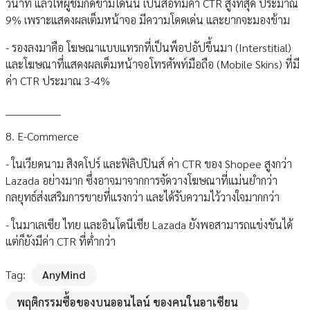
วินาที แล้วให้ผู้ชมกดข้ามได้นั้น เป็นสื่อที่มีค่า CTR สูงที่สุด ประมาณ
9% เพราะแสดงผลเต็มหน้าจอ มีความโดดเด่น และยากจะมองข้าม
- รองลงมาคือ โฆษณาแบบแทรกที่เป็นพ็อปอัปขึ้นมา (Interstitial)
และโฆษณาที่แสดงผลเต็มหน้าจอโทรศัพท์มือถือ (Mobile Skins) ที่มี
ค่า CTR ประมาณ 3-4%
________________
8. E-Commerce
- ในเวียดนาม สิงคโปร์ และฟิลิปปินส์ ค่า CTR ของ Shopee สูงกว่า
Lazada อย่างมาก ซึ่งอาจมาจากการจัดวางโฆษณาที่แม่นยำกว่า
กลยุทธ์ส่งเสริมการขายที่แรงกว่า และได้รับความไว้วางใจมากกว่า
- ในมาเลเซีย ไทย และอินโดนีเซีย Lazada ยังพอสามารถแข่งขันได้
แต่ก็ยังมีค่า CTR ที่ต่ำกว่า
Tag:
AnyMind
พฤติกรรมซื้อของบนออนไลน์ ของคนในอาเซียน