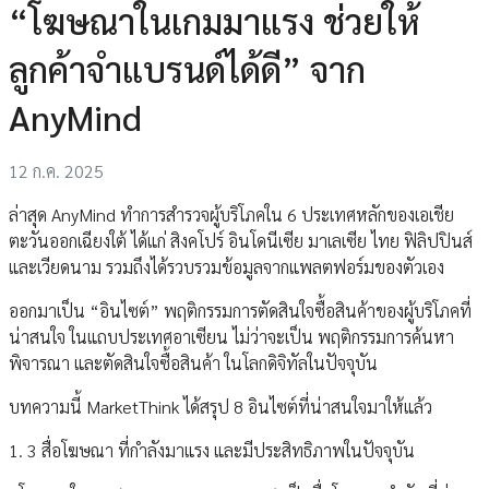
“โฆษณาในเกมมาแรง ช่วยให้
ลูกค้าจำแบรนด์ได้ดี” จาก
AnyMind
12 ก.ค. 2025
ล่าสุด AnyMind ทำการสำรวจผู้บริโภคใน 6 ประเทศหลักของเอเชีย
ตะวันออกเฉียงใต้ ได้แก่ สิงคโปร์ อินโดนีเซีย มาเลเซีย ไทย ฟิลิปปินส์
และเวียดนาม รวมถึงได้รวบรวมข้อมูลจากแพลตฟอร์มของตัวเอง
ออกมาเป็น “อินไซต์” พฤติกรรมการตัดสินใจซื้อสินค้าของผู้บริโภคที่
น่าสนใจ ในแถบประเทศอาเซียน ไม่ว่าจะเป็น พฤติกรรมการค้นหา
พิจารณา และตัดสินใจซื้อสินค้า ในโลกดิจิทัลในปัจจุบัน
บทความนี้ MarketThink ได้สรุป 8 อินไซต์ที่น่าสนใจมาให้แล้ว
1. 3 สื่อโฆษณา ที่กำลังมาแรง และมีประสิทธิภาพในปัจจุบัน