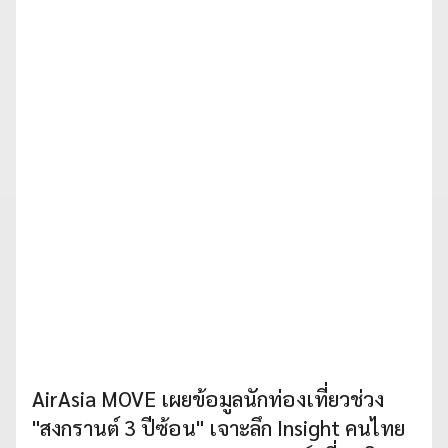
AirAsia MOVE เผยข้อมูลนักท่องเที่ยวช่วง
"สงกรานต์ 3 ปีซ้อน" เจาะลึก Insight คนไทย