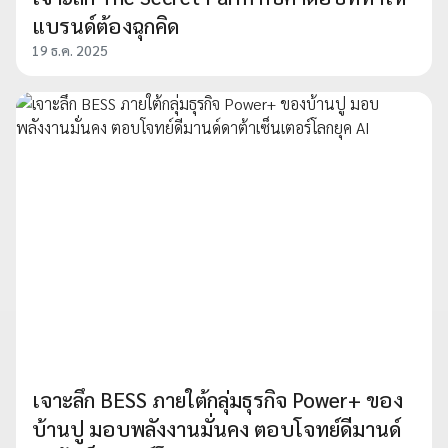
แบรนด์ต้องฉุกคิด
19 ธ.ค. 2025
เจาะลึก BESS ภายใต้กลุ่มธุรกิจ Power+ ของ
บ้านปู มอบพลังงานมั่นคง ตอบโจทย์ดีมานด์