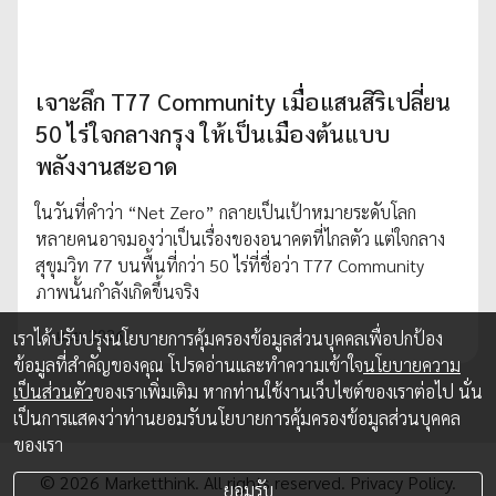
เจาะลึก T77 Community เมื่อแสนสิริเปลี่ยน
50 ไร่ใจกลางกรุง ให้เป็นเมืองต้นแบบ
พลังงานสะอาด
ในวันที่คำว่า “Net Zero” กลายเป็นเป้าหมายระดับโลก
หลายคนอาจมองว่าเป็นเรื่องของอนาคตที่ไกลตัว แต่ใจกลาง
สุขุมวิท 77 บนพื้นที่กว่า 50 ไร่ที่ชื่อว่า T77 Community
ภาพนั้นกำลังเกิดขึ้นจริง
17 เม.ย. 2026
เราได้ปรับปรุงนโยบายการคุ้มครองข้อมูลส่วนบุคคลเพื่อปกป้อง
ข้อมูลที่สำคัญของคุณ โปรดอ่านและทำความเข้าใจ
นโยบายความ
เป็นส่วนตัว
ของเราเพิ่มเติม หากท่านใช้งานเว็บไซต์ของเราต่อไป นั่น
เป็นการแสดงว่าท่านยอมรับนโยบายการคุ้มครองข้อมูลส่วนบุคคล
ของเรา
© 2026 Marketthink. All rights reserved.
Privacy Policy.
ยอมรับ