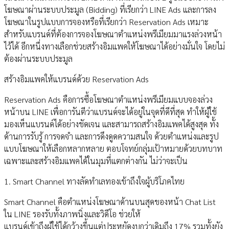
โฆษณาผ่านระบบประมูล (Bidding) ที่เรียกว่า LINE Ads และการลง
โฆษณาในรูปแบบการจองหรือที่เรียกว่า Reservation Ads เหมาะ
สำหรับแบรนด์ที่ต้องการจองโฆษณาตำแหน่งพรีเมียมมาแรงล่วงหน้า
ไว้ได้ อีกหนึ่งทางเลือกช่วยสร้างอิมแพคให้โฆษณาได้อย่างมั่นใจ โดยไม่
ต้องผ่านระบบประมูล
สร้างอิมแพคให้แบรนด์ด้วย Reservation Ads
Reservation Ads คือการซื้อโฆษณาตำแหน่งพรีเมียมแบบจองล่วง
หน้าบน LINE เพื่อการันตีว่าแบรนด์จะได้อยู่ในจุดที่ดีที่สุด ทำให้ผู้ใช้
มองเห็นแบรนด์ได้อย่างชัดเจน และสามารถสร้างอิมแพคได้สูงสุด ทั้ง
ด้านการรับรู้ การจดจำ และการดึงดูดความสนใจ ด้วยตำแหน่งและรูป
แบบโฆษณาให้เลือกหลากหลาย ตอบโจทย์กลุ่มเป้าหมายด้วยบทบาท
เฉพาะและสร้างอิมแพคได้ในมุมที่แตกต่างกัน ไม่ว่าจะเป็น
1. Smart Channel ทางลัดทำเลทองเข้าถึงใจผู้บริโภคไทย
Smart Channel คือตำแหน่งโฆษณาด้านบนสุดของหน้า Chat List
ใน LINE รองรับทั้งภาพนิ่งและวิดีโอ ช่วยให้
แบรนด์เข้าถึงผู้ใช้ได้กว้างขึ้นแต่ประหยัดงบกว่าเดิมถึง 17% รวมทั้งยัง