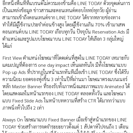
อีกหนึ่งพื้นที่ที่แบรนด์ไม่ควรมองข้ามคือ LINE TODAY ด้วยจุดเด่นการ
เป็นแหล่งข้อมูล ข่าวสารและคอนเทนต์ตอบโจทย์ทุกวัย ผู้อ่าน
สามารถเข้าถึงคอนเทนต์จาก LINE TODAY ได้จากหลายช่องทาง
ทำให้มีผู้ใช้งานประจำค่อนข้างสูง โดยผู้ใช้งานเกิน 70% เข้ามาเสพ
คอนเทนต์บน LINE TODAY เกือบทุกวัน ปัจจุบัน Reservation Ads มี
ตำแหน่งและรูปแบบโฆษณาบน LINE TODAY ให้เลือก 3 กลุ่มใหญ่
ได้แก่
First View ตำแหน่งโฆษณาที่โดดเด่นที่สุดใน LINE TODAY เหมาะกับ
แคมเปญที่ต้องการ one day impact เห็นผลทันใจ มีทั้งโฆษณาแบบ
Pop up Ads ที่ปรากฏในหน้าแรกทันทีเมื่อเข้า LINE TODAY ซึ่งได้รับ
ความนิยม ยอดจองพุ่งขึ้น 3 เท่าในปีที่ผ่านมา โฆษณาตรงแบนเนอร์
หลัก Master Banner ที่รองรับทั้งภาพนิ่งและภาพแบบ Animated ได้
โดยแสดงผลในหน้าแรกของ LINE TODAY ตลอดทั้งวัน และโฆษณา
แบบ Fixed Slide Ads ในหน้าบทความที่สร้าง CTR ได้มากกว่าแบบ
ภาพนิ่งทั่วไปถึง 2 เท่า
Always On โฆษณาแบบ Fixed Banner เมื่อเข้าสู่หน้าแรกของ LINE
TODAY ช่วยสร้างการจดจำระยะยาวตั้งแต่ 1 สัปดาห์ไปจนถึง 1 เดือน