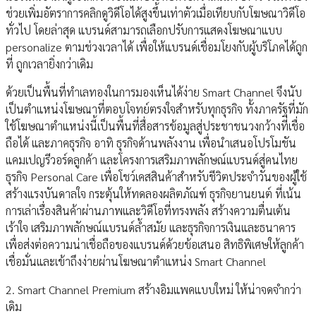
ช่วยเพิ่มอัตราการคลิกดูวิดีโอได้สูงขึ้นเท่าตัวเมื่อเทียบกับโฆษณาวิดีโอ
ทั่วไป โดยล่าสุด แบรนด์สามารถเลือกปรับการแสดงโฆษณาแบบ
personalize ตามช่วงเวลาได้ เพื่อให้แบรนด์เชื่อมโยงกับผู้บริโภคได้ถูก
ที่ ถูกเวลายิ่งกว่าเดิม
ด้วยเป็นพื้นที่ทำเลทองในการมองเห็นได้ง่าย Smart Channel จึงนับ
เป็นตำแหน่งโฆษณาที่ตอบโจทย์ตรงใจสำหรับทุกธุรกิจ ทั้งภาครัฐที่มัก
ใช้โฆษณาตำแหน่งนี้เป็นพื้นที่สื่อสารข้อมูลสู่ประชาชนวงกว้างที่เชื่อ
ถือได้ และภาคธุรกิจ อาทิ ธุรกิจด้านพลังงาน เพื่อนำเสนอโปรโมชัน
แคมเปญรีวอร์ดลูกค้า และโครงการเสริมภาพลักษณ์แบรนด์สู่คนไทย
ธุรกิจ Personal Care เพื่อโชว์เคสสินค้าสำหรับชีวิตประจำวันของผู้ใช้
สร้างแรงบันดาลใจ กระตุ้นให้ทดลองผลิตภัณฑ์ ธุรกิจยานยนต์ ที่เน้น
การเล่าเรื่องสินค้าผ่านภาพและวิดีโอที่ทรงพลัง สร้างความตื่นเต้น
เร้าใจ เสริมภาพลักษณ์แบรนด์ล้ำสมัย และธุรกิจการเงินและธนาคาร
เพื่อส่งต่อความน่าเชื่อถือของแบรนด์ด้วยข้อเสนอ สิทธิพิเศษให้ลูกค้า
เชื่อมั่นและเข้าถึงง่ายผ่านโฆษณาตำแหน่ง Smart Channel
2. Smart Channel Premium สร้างอิมแพคแบบใหม่ ให้น่าจดจำกว่า
เดิม