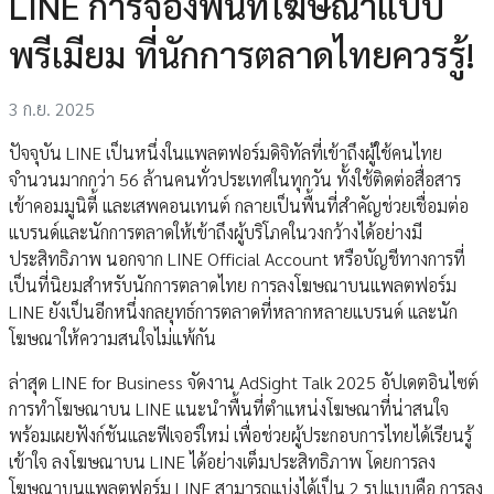
LINE การจองพื้นที่โฆษณาแบบ
พรีเมียม ที่นักการตลาดไทยควรรู้!
3 ก.ย. 2025
ปัจจุบัน LINE เป็นหนึ่งในแพลตฟอร์มดิจิทัลที่เข้าถึงผู้ใช้คนไทย
จำนวนมากกว่า 56 ล้านคนทั่วประเทศในทุกวัน ทั้งใช้ติดต่อสื่อสาร
เข้าคอมมูนิตี้ และเสพคอนเทนต์ กลายเป็นพื้นที่สำคัญช่วยเชื่อมต่อ
แบรนด์และนักการตลาดให้เข้าถึงผู้บริโภคในวงกว้างได้อย่างมี
ประสิทธิภาพ นอกจาก LINE Official Account หรือบัญชีทางการที่
เป็นที่นิยมสำหรับนักการตลาดไทย การลงโฆษณาบนแพลตฟอร์ม
LINE ยังเป็นอีกหนึ่งกลยุทธ์การตลาดที่หลากหลายแบรนด์ และนัก
โฆษณาให้ความสนใจไม่แพ้กัน
ล่าสุด LINE for Business จัดงาน AdSight Talk 2025 อัปเดตอินไซต์
การทำโฆษณาบน LINE แนะนำพื้นที่ตำแหน่งโฆษณาที่น่าสนใจ
พร้อมเผยฟังก์ชันและฟีเจอร์ใหม่ เพื่อช่วยผู้ประกอบการไทยได้เรียนรู้
เข้าใจ ลงโฆษณาบน LINE ได้อย่างเต็มประสิทธิภาพ โดยการลง
โฆษณาบนแพลตฟอร์ม LINE สามารถแบ่งได้เป็น 2 รูปแบบคือ การลง