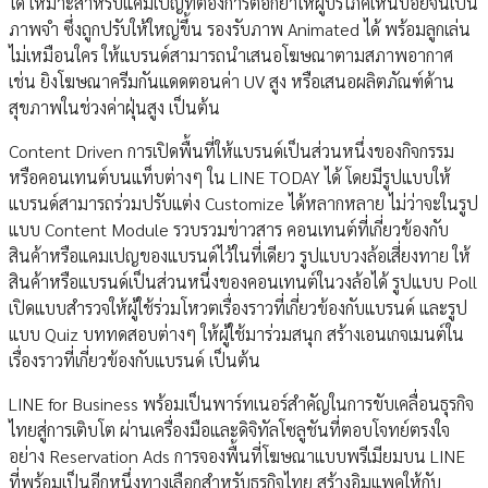
ได้ เหมาะสำหรับแคมเปญที่ต้องการตอกย้ำให้ผู้บริโภคเห็นบ่อยจนเป็น
ภาพจำ ซึ่งถูกปรับให้ใหญ่ขึ้น รองรับภาพ Animated ได้ พร้อมลูกเล่น
ไม่เหมือนใคร ให้แบรนด์สามารถนำเสนอโฆษณาตามสภาพอากาศ
เช่น ยิงโฆษณาครีมกันแดดตอนค่า UV สูง หรือเสนอผลิตภัณฑ์ด้าน
สุขภาพในช่วงค่าฝุ่นสูง เป็นต้น
Content Driven การเปิดพื้นที่ให้แบรนด์เป็นส่วนหนึ่งของกิจกรรม
หรือคอนเทนต์บนแท็บต่างๆ ใน LINE TODAY ได้ โดยมีรูปแบบให้
แบรนด์สามารถร่วมปรับแต่ง Customize ได้หลากหลาย ไม่ว่าจะในรูป
แบบ Content Module รวบรวมข่าวสาร คอนเทนต์ที่เกี่ยวข้องกับ
สินค้าหรือแคมเปญของแบรนด์ไว้ในที่เดียว รูปแบบวงล้อเสี่ยงทาย ให้
สินค้าหรือแบรนด์เป็นส่วนหนึ่งของคอนเทนต์ในวงล้อได้ รูปแบบ Poll
เปิดแบบสำรวจให้ผู้ใช้ร่วมโหวตเรื่องราวที่เกี่ยวข้องกับแบรนด์ และรูป
แบบ Quiz บททดสอบต่างๆ ให้ผู้ใช้มาร่วมสนุก สร้างเอนเกจเมนต์ใน
เรื่องราวที่เกี่ยวข้องกับแบรนด์ เป็นต้น
LINE for Business พร้อมเป็นพาร์ทเนอร์สำคัญในการขับเคลื่อนธุรกิจ
ไทยสู่การเติบโต ผ่านเครื่องมือและดิจิทัลโซลูชันที่ตอบโจทย์ตรงใจ
อย่าง Reservation Ads การจองพื้นที่โฆษณาแบบพรีเมียมบน LINE
ที่พร้อมเป็นอีกหนึ่งทางเลือกสำหรับธุรกิจไทย สร้างอิมแพคให้กับ