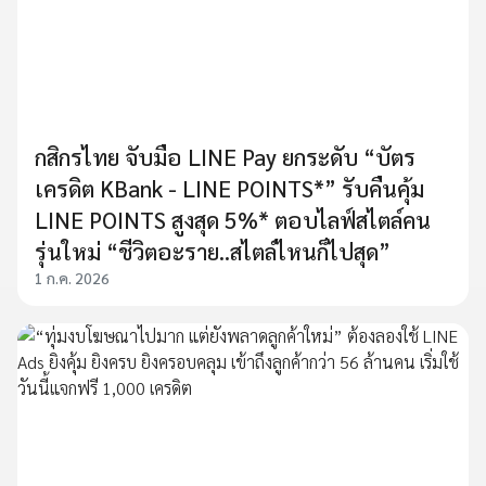
กสิกรไทย จับมือ LINE Pay ยกระดับ “บัตร
เครดิต KBank - LINE POINTS*” รับคืนคุ้ม
LINE POINTS สูงสุด 5%* ตอบไลฟ์สไตล์คน
รุ่นใหม่ “ชีวิตอะราย..สไตล์ไหนก็ไปสุด”
1 ก.ค. 2026