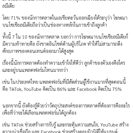
ลมีเดีย
โดย 71% ของนักการตลาดในเอเชียตะวันออกเฉียงใต้ระบุว่า โฆษณา
บนโซเชียลมีเดียถือว่าเป็นช่องทางหลักในการเข้าถึงลูกค้า
ทั้งนี้ 7 ใน 10 ของนักการตลาด บอกว่า การโฆษณาบนโซเชียลมีเดียก็
มีความท้าทายคือ ยังขาดอินไซต์ด้านผู้บริโภค ทำให้ไม่สามารถดึง
ศักยภาพของคอนเทนต์ออกมาได้สูงสุด
เรื่องนี้นักการตลาดต้องทำความเข้าใจให้ดีว่า ลูกค้าของตัวเองคือใคร
และอยู่บนแพลตฟอร์มไหนมากกว่า
เช่น ในประเทศไทย แพลตฟอร์มที่มีสัดส่วนผู้ใช้งานมากที่สุดตอนนี้
คือ TikTok, YouTube คิดเป็น 86% และ Facebook คิดเป็น 75%
นอกจากนี้ ยังต้องรู้ด้วยว่าวัตถุประสงค์ของการตลาดที่ต้องการคืออะไร
เพื่อที่ว่าจะได้เลือกแพลตฟอร์มได้ถูกต้อง
เช่น TikTok ช่วยสร้างการรับรู้ และกระตุ้นความสนใจ, YouTube สร้าง
ความน่าเชื่อถือ และ Facebook ช่วยสร้างคอมมิวนิตีให้แบรนด์