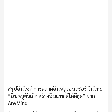
สรุปอินไซต์ การตลาดอินฟลูเอนเซอร์ ในไทย
“อินฟลูตัวเล็ก สร้างอิมแพกต์ได้ดีสุด” จาก
AnyMind