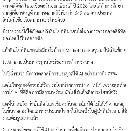
ตลาดดิจิทัล ในเอเชียตะวันออกเฉียงใต้ ปี 2026 โดยได้ทำการศึกษา
จากผู้เชี่ยวชาญด้านการตลาดดิจิทัลกว่า 649 คน จากประเทศ
อินโดนีเซีย เวียดนาม และไทยด้วย
ซึ่งรายงานนี้ก็ได้เปิดเผยถึงอินไซต์ที่น่าสนใจในวงการการตลาดดิจิทัล
ของไทยไว้ในหลายข้อ
แล้วอินไซต์ที่น่าสนใจมีอะไรบ้าง ? MarketThink สรุปมาให้เป็นข้อ ๆ
1. AI กลายเป็นมาตรฐานใหม่ของการทำการตลาด
ในปีนี้พบว่า นักการตลาดมีการประยุกต์ใช้ AI อย่างมากถึง 77%
แต่ไม่ใช่ทุกองค์กรจะได้รับประโยชน์จากการนำ AI ไปใช้ เพราะสุดท้าย
การใช้ AI ที่ดีคือ การมีความพร้อม นำไปใช้แล้วเกิดประโยชน์จริง
แต่ที่น่าสนใจกว่านั้นคือ ในเอเชียตะวันออกเฉียงใต้ ไม่ได้ใช้ AI แค่อยู่
ในขั้นทดลอง โดยเฉพาะประเทศไทย ที่เป็นหนึ่งในผู้นำที่นำ AI มาใช้
งานเต็มรูปแบบแล้ว
2. ประเภทโฆษณาที่ใช้ AI มาช่วยมากที่สุดคือ การโฆษณาบนโซเชีย