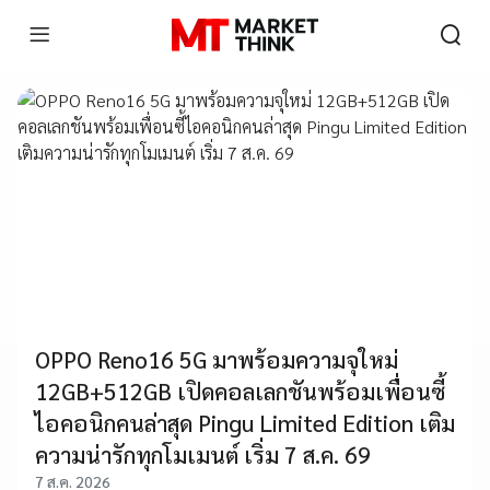
OPPO Reno16 5G มาพร้อมความจุใหม่
12GB+512GB เปิดคอลเลกชันพร้อมเพื่อนซี้
ไอคอนิกคนล่าสุด Pingu Limited Edition เติม
ความน่ารักทุกโมเมนต์ เริ่ม 7 ส.ค. 69
7 ส.ค. 2026