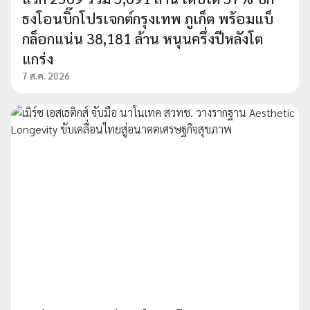
ธงโอนบิ๊กโปรเจกต์กรุงเทพ ภูเก็ต พร้อมแบ็
กล็อกแน่น 38,181 ล้าน หนุนครึ่งปีหลังโต
แกร่ง
7 ส.ค. 2026