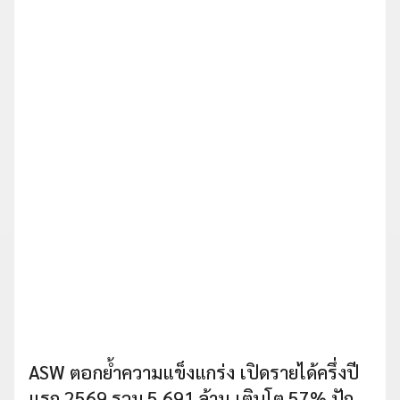
ASW ตอกย้ำความแข็งแกร่ง เปิดรายได้ครึ่งปี
แรก 2569 รวม 5,691 ล้าน เติบโต 57% ปัก