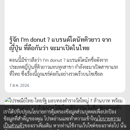
รู้จัก I'm donut ? แบรนด์โดนัทคิวยาว จาก
ญี่ปุ่น ที่ลือกันว่า จะมาเปิดในไทย
ตอนนี้มีข่าวลือว่า I'm donut ? แบรนด์โดนัทชื่อดังจาก
ประเทศญี่ปุ่นที่คิวยาวแทบทุกสาขา กำลังจะมาเปิดสาขาแรก
ที่ไทย ซึ่งเรื่องนี้ถูกแชร์ต่อกันอย่างรวดเร็วบนโซเชียล
7 ส.ค. 2026
เราได้ปรับปรุงนโยบายการคุ้มครองข้อมูลส่วนบุคคลเพื่อปกป้อง
ข้อมูลที่สำคัญของคุณ โปรดอ่านและทำความเข้าใจ
นโยบายความ
เป็นส่วนตัว
ของเราเพิ่มเติม หากท่านใช้งานเว็บไซต์ของเราต่อไป นั่น