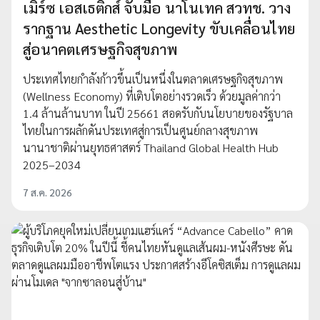
เมิร์ซ เอสเธติกส์ จับมือ นาโนเทค สวทช. วาง
รากฐาน Aesthetic Longevity ขับเคลื่อนไทย
สู่อนาคตเศรษฐกิจสุขภาพ
ประเทศไทยกำลังก้าวขึ้นเป็นหนึ่งในตลาดเศรษฐกิจสุขภาพ
(Wellness Economy) ที่เติบโตอย่างรวดเร็ว ด้วยมูลค่ากว่า
1.4 ล้านล้านบาท ในปี 25661 สอดรับกับนโยบายของรัฐบาล
ไทยในการผลักดันประเทศสู่การเป็นศูนย์กลางสุขภาพ
นานาชาติผ่านยุทธศาสตร์ Thailand Global Health Hub
2025–2034
7 ส.ค. 2026