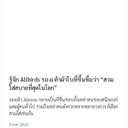
รู้จัก Allbirds รองเท้าผ้าใบที่ขึ้นชื่อว่า “สวม
ใส่สบายที่สุดในโลก”
รองเท้า Allbirds กลายเป็นที่ชื่นชอบทั้งเหล่าคนชอบสนีกเกอร์
และผู้คนทั่วไป รวมถึงเหล่าคนดังจากหลากหลายวงการ ก็เลือก
สวมใส่เช่นกัน
5 ธ.ค. 2021