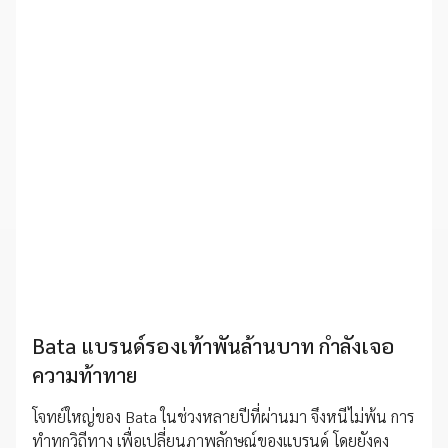
Bata แบรนด์รองเท้าพันล้านบาท กำลังเจอ
ความท้าทาย
โจทย์ใหญ่ของ Bata ในช่วงหลายปีที่ผ่านมา จึงหนีไม่พ้น การ
ทำทุกวิถีทาง เพื่อเปลี่ยนภาพลักษณ์ของแบรนด์ โดยยังคง