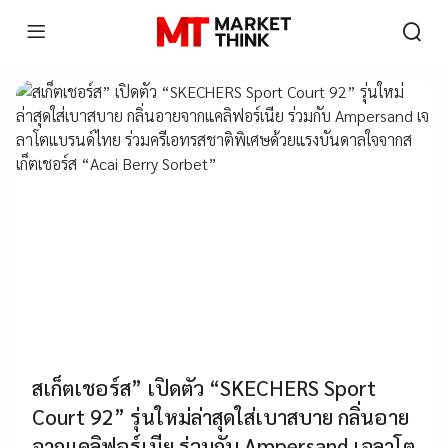
สเก็ตเชอร์ส” เปิดตัว “SKECHERS Sport
Court 92” รุ่นใหม่ล่าสุดใส่เบาสบาย กลิ่นอาย
จากแคลิฟอร์เนีย ร่วมกับ Ampersand เจลาโต