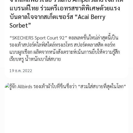
แบรนด์ไทย ร่วมครีเอทรสชาติพิเศษด้วยแรง
บันดาลใจจากสเก็ตเชอร์ส “Acai Berry
Sorbet”
“SKECHERS Sport Court 92” คอลเลคชั่นใหม่ล่าสุดนี้เป็น
รองเท้าสปอร์ตไลฟ์สไตล์ทรงเรโทร สปอร์ตคลาสสิค คอร์ท
แบบผูกเชือก ผลิตจากหนังสังเคราะห์เน้นการเย็บให้ความรู้สึก
เรียบหรู น้ำหนักเบาใส่สบาย
19 ธ.ค. 2022