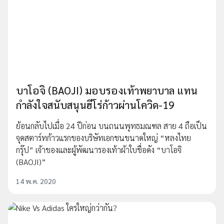
บาโอจิ (BAOJI) มอบรองเท้าพยาบาล แทน
กำลังใจสนับสนุนฮีโร่ก้าวผ่านโควิด-19
ย้อนกลับไปเมื่อ 24 ปีก่อน บนถนนพุทธมณฑล สาย 4 ถือเป็น
จุดสตาร์ทก้าวแรกของบริษัทเอกชนขนาดใหญ่ “หลงไทย
กรุ๊ป” เจ้าของและผู้พัฒนารองเท้าผ้าใบชื่อดัง “บาโอจิ
(BAOJI)”
14 พ.ค. 2020