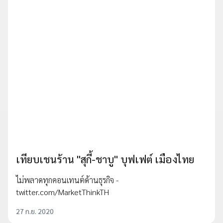
เทียบเชนร้าน "สุกี้-ชาบู" บุฟเฟต์ เมืองไทย
ไม่พลาดทุกคอนเทนต์ด้านธุรกิจ -
twitter.com/MarketThinkTH
27 ก.ย. 2020