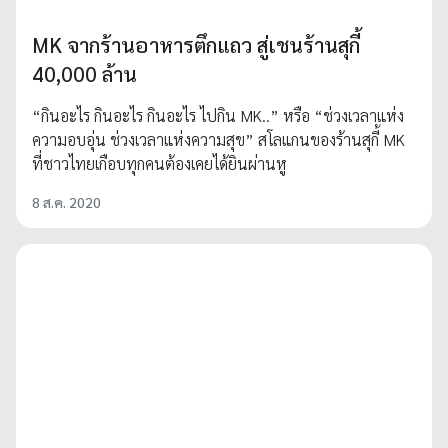
MK จากร้านอาหารตึกแถว สู่เชนร้านสุกี้
40,000 ล้าน
“กินอะไร กินอะไร กินอะไร ไปกิน MK..” หรือ “ช่วงเวลาแห่ง
ความอบอุ่น ช่วงเวลาแห่งความสุข” สโลแกนของร้านสุกี้ MK
ที่ชาวไทยเกือบทุกคนต้องเคยได้ยินผ่านหู
8 ส.ค. 2020