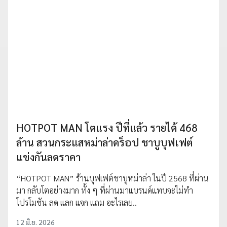
HOTPOT MAN โตแรง ปีที่แล้ว รายได้ 468
ล้าน สวนกระแสหม่าล่าดร็อป ชาบูบุฟเฟต์
แข่งกันลดราคา
“HOTPOT MAN” ร้านบุฟเฟต์ชาบูหม่าล่า ในปี 2568 ที่ผ่าน
มา กลับโตอย่างมาก ทั้ง ๆ ที่ผ่านมาแบรนด์แทบจะไม่ทำ
โปรโมชัน ลด แลก แจก แถม อะไรเลย..
12 มิ.ย. 2026