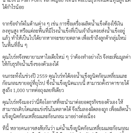
ได้กำไรน้อย
จากข้อจำกัดในด้านต่าง ๆ เช่น การซื้อเครื่องผลิตน้ำแข็งต้องใช้เงิน
ลงทุนสูง หรือแต่ละพื้นที่มีโรงน้ำแข็งที่เป็นเจ้าถิ่นคอยส่งน้ำแข็งอยู่
แล้ว ทำให้เป็นไปได้ยากหากจะขยายตลาด เพื่อเข้าถึงลูกค้ากลุ่มใหม่
ในพื้นที่อื่น ๆ
คุณไบร์ทจึงพยายามหาไอเดียใหม่ ๆ ว่าต้องทำอย่างไร จึงจะเพิ่มมูลค่า
ให้กับธุรกิจน้ำแข็งของตัวเองได้
จนกระทั่งในช่วงปี 2559 คุณไบร์ทได้เจอน้ำแข็งยูนิตก้อนเหลี่ยมและ
ก้อนกลมขายอยู่ที่ยุโรป ซึ่งน้ำแข็งยูนิตแบบนี้ สามารถตั้งราคาขายได้
สูงถึง 1,000 บาทต่อถุงเลยทีเดียว
คุณไบร์ทจึงมองว่านี่คือโอกาสที่จะนำมาต่อยอดธุรกิจของตัวเอง ให้
สามารถเติบโตและแข่งขันในตลาดได้ จึงเริ่มลองผิดลองถูก เพื่อผลิตน้ำ
แข็งยูนิตก้อนเหลี่ยมและก้อนกลม มาอย่างต่อเนื่อง
ทีนี้ หลายคนอาจสงสัยกันว่า แค่น้ำแข็งยูนิตก้อนเหลี่ยมและก้อนกลม