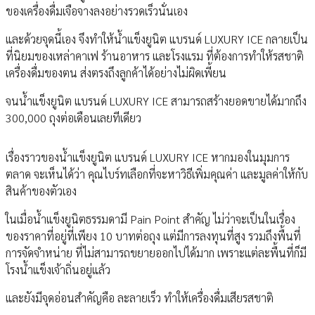
ของเครื่องดื่มเจือจางลงอย่างรวดเร็วนั่นเอง
และด้วยจุดนี้เอง จึงทำให้น้ำแข็งยูนิต แบรนด์ LUXURY ICE กลายเป็น
ที่นิยมของเหล่าคาเฟ ร้านอาหาร และโรงแรม ที่ต้องการทำให้รสชาติ
เครื่องดื่มของตน ส่งตรงถึงลูกค้าได้อย่างไม่ผิดเพี้ยน
จนน้ำแข็งยูนิต แบรนด์ LUXURY ICE สามารถสร้างยอดขายได้มากถึง
300,000 ถุงต่อเดือนเลยทีเดียว
เรื่องราวของน้ำแข็งยูนิต แบรนด์ LUXURY ICE หากมองในมุมการ
ตลาด จะเห็นได้ว่า คุณไบร์ทเลือกที่จะหาวิธีเพิ่มคุณค่า และมูลค่าให้กับ
สินค้าของตัวเอง
ในเมื่อน้ำแข็งยูนิตธรรมดามี Pain Point สำคัญ ไม่ว่าจะเป็นในเรื่อง
ของราคาที่อยู่ที่เพียง 10 บาทต่อถุง แต่มีการลงทุนที่สูง รวมถึงพื้นที่
การจัดจำหน่าย ที่ไม่สามารถขยายออกไปได้มาก เพราะแต่ละพื้นที่ก็มี
โรงน้ำแข็งเจ้าถิ่นอยู่แล้ว
และยังมีจุดอ่อนสำคัญคือ ละลายเร็ว ทำให้เครื่องดื่มเสียรสชาติ