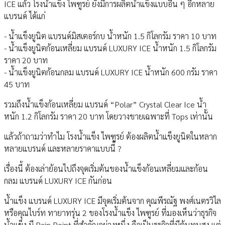
ICE แล้ว โรงน้ำแข็ง ไพฑูรย์ ยังมีการผลิตน้ำแข็งแบบอื่น ๆ อีกหลาย
แบรนด์ ได้แก่
- น้ำแข็งยูนิต แบรนด์มิสเตอร์กบ น้ำหนัก 1.5 กิโลกรัม ราคา 10 บาท
- น้ำแข็งยูนิตก้อนเหลี่ยม แบรนด์ LUXURY ICE น้ำหนัก 1.5 กิโลกรัม
ราคา 20 บาท
- น้ำแข็งยูนิตก้อนกลม แบรนด์ LUXURY ICE น้ำหนัก 600 กรัม ราคา
45 บาท
รวมถึงน้ำแข็งก้อนเหลี่ยม แบรนด์ “Polar” Crystal Clear Ice น้ำ
หนัก 1.2 กิโลกรัม ราคา 20 บาท โดยวางขายเฉพาะที่ Tops เท่านั้น
แล้วถ้าถามว่าทำไม โรงน้ำแข็ง ไพฑูรย์ ต้องผลิตน้ำแข็งยูนิตในหลาก
หลายแบรนด์ และหลายราคาแบบนี้ ?
เรื่องนี้ ต้องเล่าย้อนไปถึงจุดเริ่มต้นของน้ำแข็งก้อนเหลี่ยมและก้อน
กลม แบรนด์ LUXURY ICE กันก่อน
น้ำแข็ง แบรนด์ LUXURY ICE มีจุดเริ่มต้นจาก คุณพีรณัฐ พงศ์เนตรวิไล
หรือคุณไบร์ท ทายาทรุ่น 2 ของโรงน้ำแข็ง ไพฑูรย์ ที่มองเห็นว่าธุรกิจ
น้ำแข็ง มี Pain Point ที่สำคัญอย่างหนึ่ง คือเป็นธุรกิจที่มีต้นทุนสูง แต่