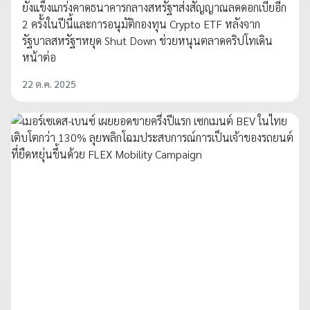
ยังแข็งแกร่งคาดธนาคารกลางสหรัฐฯส่งสัญญาณลดดอกเบี้ยอีก
2 ครั้งในปีนี้และการอนุมัติกองทุน Crypto ETF หลังจาก
รัฐบาลสหรัฐฯหยุด Shut Down ช่วยหนุนตลาดคริปโทเดิน
หน้าต่อ
22 ต.ค. 2025