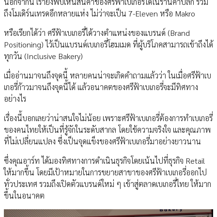
นอกจากนี้ เรายังพบเห็นสินค้าของศรีฟ้าเบเกอรี่ได้ในร้านค้าปลีก รวม
ถึงโมเดิร์นเทรดอีกหลายแห่ง ไม่ว่าจะเป็น 7-Eleven หรือ Makro
หรือเรียกได้ว่า ศรีฟ้าเบเกอรี่ได้วางตําแหน่งของแบรนด์ (Brand
Positioning) ไว้เป็นแบรนด์เบเกอรี่โฮมเมด ที่ผู้บริโภคสามารถเข้าถึงได้
ทุกวัน (Inclusive Bakery)
เมื่ออ่านมาจนถึงจุดนี้ หลายคนน่าจะเกิดคําถามแล้วว่า ในเมื่อศรีฟ้าเบ
เกอรี่ก้าวมาจนถึงจุดนี้ได้ แล้วอนาคตของศรีฟ้าเบเกอรี่จะมีทิศทาง
อย่างไร
เรื่องนี้บอกเลยว่าน่าสนใจไม่น้อย เพราะศรีฟ้าเบเกอรี่ต้องการทําเบเกอรี่
ของคนไทยให้เป็นที่รู้จักในระดับสากล โดยใช้ความจริงใจ และคุณภาพ
ที่ไม่เปลี่ยนแปลง ซึ่งเป็นจุดแข็งของศรีฟ้าเบเกอรี่มาอย่างยาวนาน
ซึ่งคุณอาร์ท ได้มองทิศทางการดําเนินธุรกิจโดยเน้นไปที่ธุรกิจ Retail
ให้มากขึ้น โดยมีเป้าหมายในการขยายสาขาของศรีฟ้าเบเกอรี่ออกไป
ทั่วประเทศ รวมถึงเปิดตัวแบรนด์ใหม่ ๆ เข้าสู่ตลาดเบเกอรี่ไทย ให้มาก
ขึ้นในอนาคต