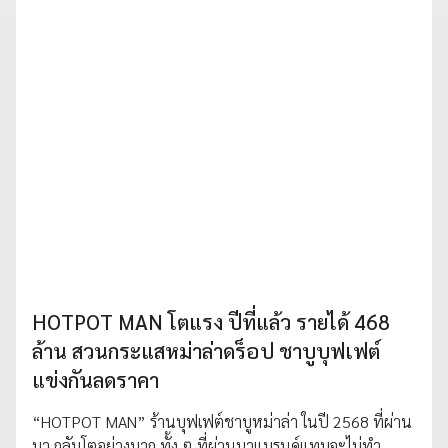
HOTPOT MAN โตแรง ปีที่แล้ว รายได้ 468
ล้าน สวนกระแสหม่าล่าดร็อป ชาบูบุฟเฟต์
แข่งกันลดราคา
“HOTPOT MAN” ร้านบุฟเฟต์ชาบูหม่าล่า ในปี 2568 ที่ผ่าน
มา กลับโตอย่างมาก ทั้ง ๆ ที่ผ่านมาแบรนด์แทบจะไม่ทำ