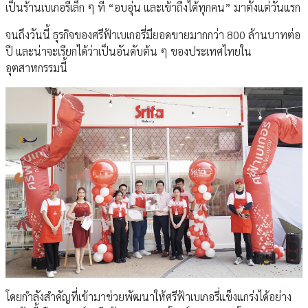
เป็นร้านเบเกอรี่เล็ก ๆ ที่ “อบอุ่น และเข้าถึงได้ทุกคน” มาตั้งแต่วันแรก
จนถึงวันนี้ ธุรกิจของศรีฟ้าเบเกอรี่มียอดขายมากกว่า 800 ล้านบาทต่อ
ปี และน่าจะเรียกได้ว่าเป็นอันดับต้น ๆ ของประเทศไทยใน
อุตสาหกรรมนี้
โดยกําลังสําคัญที่เข้ามาช่วยพัฒนาให้ศรีฟ้าเบเกอรี่แข็งแกร่งได้อย่าง