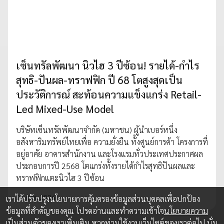
เซ็นทรัลพัฒนา นิวไฮ 3 ปีซ้อน! รายได้-กำไร
สุทธิ-ปันผล-ทราฟฟิก ปี 68 โตสูงสุดเป็น
ประวัติการณ์ สะท้อนความแข็งแกร่ง Retail-
Led Mixed-Use Model
บริษัทเซ็นทรัลพัฒนาจำกัด (มหาชน) ผู้นำเบอร์หนึ่ง
อสังหาริมทรัพย์ไทยเพื่อ ความยั่งยืน ทั้งศูนย์การค้า โครงการที่
อยู่อาศัย อาคารสำนักงาน และโรงแรมทั่วประเทศประกาศผล
ประกอบการปี 2568 โตแกร่งทั้งรายได้กำไรสุทธิปันผลและ
ทราฟฟิกแตะนิวไฮ 3 ปีซ้อน
23 ก.พ. 2026
เราได้ปรับปรุงนโยบายการคุ้มครองข้อมูลส่วนบุคคลเพื่อปกป้อง
ข้อมูลที่สำคัญของคุณ โปรดอ่านและทำความเข้าใจ
นโยบายความ
เป็นส่วนตัว
ของเราเพิ่มเติม หากท่านใช้งานเว็บไซต์ของเราต่อไป นั่น