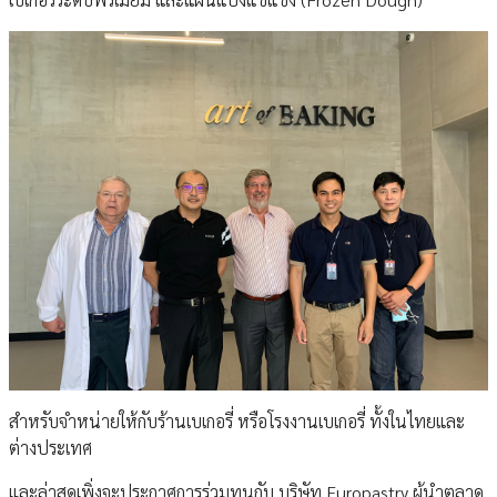
สําหรับจําหน่ายให้กับร้านเบเกอรี่ หรือโรงงานเบเกอรี่ ทั้งในไทยและ
ต่างประเทศ
และล่าสุดเพิ่งจะประกาศการร่วมทุนกับ บริษัท Europastry ผู้นําตลาด