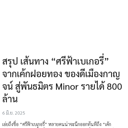
สรุป เส้นทาง “ศรีฟ้าเบเกอรี่”
จากเค้กฝอยทอง ของดีเมืองกาญ
จน์ สู่พันธมิตร Minor รายได้ 800
ล้าน
6 มิ.ย. 2025
เอ่ยถึงชื่อ “ศรีฟ้าเบเกอรี่” หลายคนน่าจะนึกออกทันทีถึง “เค้ก