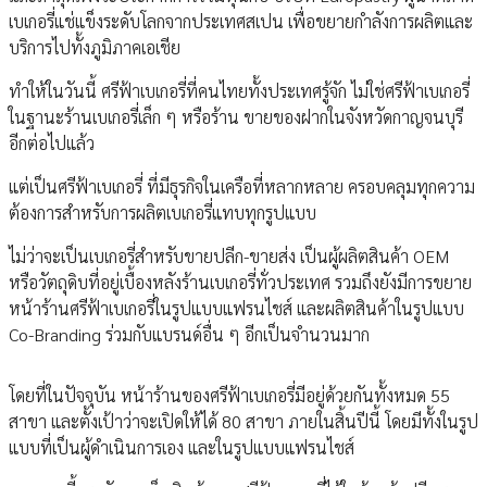
เบเกอรี่แช่แข็งระดับโลกจากประเทศสเปน เพื่อขยายกําลังการผลิตและ
บริการไปทั้งภูมิภาคเอเชีย
ทําให้ในวันนี้ ศรีฟ้าเบเกอรี่ที่คนไทยทั้งประเทศรู้จัก ไม่ใช่ศรีฟ้าเบเกอรี่
ในฐานะร้านเบเกอรี่เล็ก ๆ หรือร้าน ขายของฝากในจังหวัดกาญจนบุรี
อีกต่อไปแล้ว
แต่เป็นศรีฟ้าเบเกอรี่ ที่มีธุรกิจในเครือที่หลากหลาย ครอบคลุมทุกความ
ต้องการสําหรับการผลิตเบเกอรี่แทบทุกรูปแบบ
ไม่ว่าจะเป็นเบเกอรี่สําหรับขายปลีก-ขายส่ง เป็นผู้ผลิตสินค้า OEM
หรือวัตถุดิบที่อยู่เบื้องหลังร้านเบเกอรี่ทั่วประเทศ รวมถึงยังมีการขยาย
หน้าร้านศรีฟ้าเบเกอรี่ในรูปแบบแฟรนไชส์ และผลิตสินค้าในรูปแบบ
Co-Branding ร่วมกับแบรนด์อื่น ๆ อีกเป็นจํานวนมาก
โดยที่ในปัจจุบัน หน้าร้านของศรีฟ้าเบเกอรี่มีอยู่ด้วยกันทั้งหมด 55
สาขา และตั้งเป้าว่าจะเปิดให้ได้ 80 สาขา ภายในสิ้นปีนี้ โดยมีทั้งในรูป
แบบที่เป็นผู้ดําเนินการเอง และในรูปแบบแฟรนไชส์