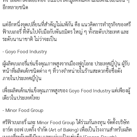
อีกหลายชนิด
แต่อีกหนึ่งจุดเปลี่ยนที่สําคัญไม่แพ้กัน คือ แนวคิดการทําธุรกิจของศรี
ฟ้าเบเกอรี่ ที่หันไปจับมือกับพันธมิตร ใหญ่ ๆ ทั้งระดับประเทศ และ
ระดับนานาชาติ ไม่ว่าจะเป็น
- Goyo Food Industry
ผู้ผลิตเบเกอรี่แช่แข็งคุณภาพสูงจากเมืองฟูกูโอกะ ประเทศญี่ปุ่น ผู้รับ
หน้าที่ผลิตเค้กชนิดต่าง ๆ ที่วางจําหน่ายในร้านสะดวกซื้อชื่อดัง
ภายในประเทศญี่ปุ่น
เพื่อผลิตเค้กแช่แข็งคุณภาพสูงของ Goyo Food Industry แต่เพียงผู้
เดียวในประเทศไทย
- Minor Food Group
ศรีฟ้าเบเกอรี่ และ Minor Food Group ได้ร่วมกันลงทุน จัดตั้งบริษัท
อาร์ต ออฟ เบคกิ้ง จํากัด (Art of Baking) เพื่อเป็นโรงงานสําหรับผลิต
เบเกอรี่ระดับพรีเมียม และแผ่นแป้งแช่แข็ง (Frozen Dough)