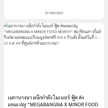
SPONSORED
เมกาบางนา ผนึกกำลัง ไมเนอร์ ฟู้ด ส่ง
แคมเปญ “MEGABANGNA X MINOR FOOD