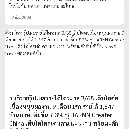
โปรโมชัน ลด แลก แจก แถม อะไรเลย..
12 มิ.ย. 2026
ธนจิรากรุ๊ปเผยรายได้ไตรมาส 3/68 เติบโตต่อ
เนื่องหนุนผลงาน 9 เดือนแรก รายได้ 1,347
ล้านบาทเพิ่มขึ้น 7.3% ชู HARNN Greater
China เติบโตโดดเด่นตามแผนงาน พร้อมผลัก