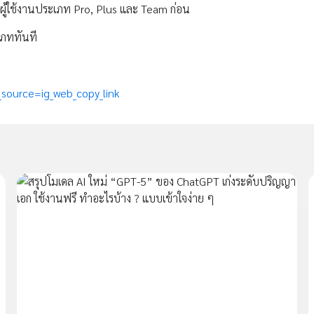
ับผู้ใช้งานประเภท Pro, Plus และ Team ก่อน
เภททันที
source=ig_web_copy_link