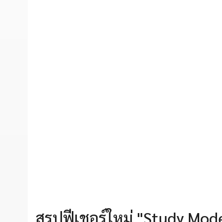
สรุปฟีเชอร์ใหม่ "Study Mo