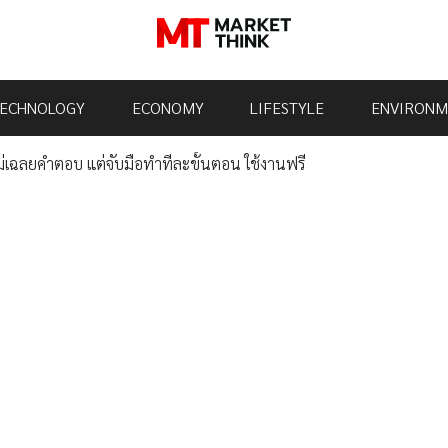
ECHNOLOGY
ECONOMY
LIFESTYLE
ENVIRONM