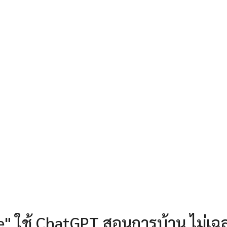
de" ใช้ ChatGPT สอนการบ้าน ไม่เ