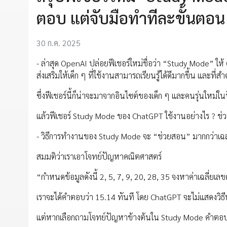
ตอบ แต่จับมือทำทีละขั้นตอน
30 ก.ค. 2025
- ล่าสุด OpenAI ปล่อยฟีเชอร์ใหม่ชื่อว่า “Study Mode” ใ
ส่งเสริมให้เด็ก ๆ ที่ใช้งานสามารถเรียนรู้ได้ดีมากขึ้น และที่ส
ซึ่งฟีเชอร์นี้ก็น่าจะมาจากอินไซต์ของเด็ก ๆ และคนรุ่นให
แล้วฟีเชอร์ Study Mode ของ ChatGPT ใช้งานอย่างไร ? ช่วย
- วิธีการทำงานของ Study Mode จะ “ช่วยสอน” มากกว่าเ
สมมติว่าเราเอาโจทย์ปัญหาคณิตศาสตร์
“กำหนดข้อมูลดังนี้ 2, 5, 7, 9, 20, 28, 35 จงหาค่าเฉลี่ยเ
เราจะได้คำตอบว่า 15.14 ทันที โดย ChatGPT จะไม่แสดงวิธี
แต่หากเลือกถามโจทย์ปัญหาข้างต้นใน Study Mode คำตอบที