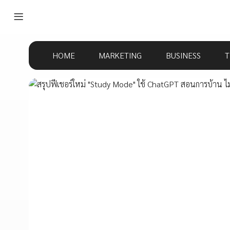
HOME
MARKETING
BUSINESS
T