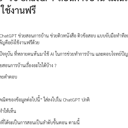
 ใช้งานฟรี
ห้ ChatGPT ช่วยสอนการบ้าน ช่วยติวหนังสือ ติวข้อสอบ แบบจับมือทำที
ำคัญคือยังใช้งานฟรีด้วย
ม่ในปัจจุบัน ที่หลายคนหันมาใช้ AI ในการช่วยทำการบ้าน และตอบโจทย์ปั
สอนการบ้านเรื่องอะไรได้บ้าง ?
ฉลยคำตอบ
ลขคณิตของข้อมูลต่อไปนี้” ใส่ลงไปใน ChatGPT ปกติ
ทำให้เห็น
่ได้จะเป็นการสอนเป็นลำดับขั้นตอน ตามนี้