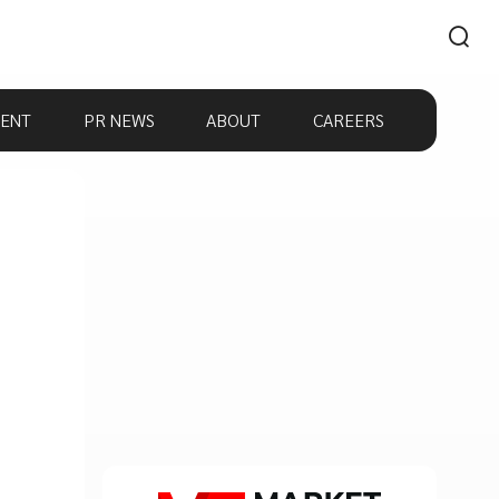
ENT
PR NEWS
ABOUT
CAREERS