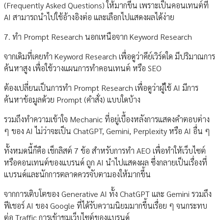
(Frequently Asked Questions) ให้มากขึ้น เพราะเป็นคอนเทนต์ที่
AI สามารถนำไปใช้อ้างอิงต่อ และเลือกไปแสดงผลได้ง่าย
7. ทำ Prompt Research นอกเหนือจาก Keyword Research
จากเดิมที่เคยทำ Keyword Research เพื่อดูว่าคีย์เวิร์ดใด มีปริมาณการ
ค้นหาสูง เพื่อใช้วางแผนการทำคอนเทนต์ หรือ SEO
ต้องเปลี่ยนเป็นการทำ Prompt Research เพื่อดูว่าผู้ใช้ AI มีการ
ค้นหาข้อมูลด้วย Prompt (คำสั่ง) แบบใดบ้าง
รวมถึงทำความเข้าใจ Mechanic ที่อยู่เบื้องหลังการแสดงคำตอบต่าง
ๆ ของ AI ไม่ว่าจะเป็น ChatGPT, Gemini, Perplexity หรือ AI อื่น ๆ
ทั้งหมดนี้ก็คือ เช็กลิสต์ 7 ข้อ สำหรับการทำ AEO เพื่อทำให้เว็บไซต์
หรือคอนเทนต์ของแบรนด์ ถูก AI นำไปแสดงผล ซึ่งกลายเป็นเรื่องที่
แบรนด์และนักการตลาดควรจับตามองให้มากขึ้น
จากการเติบโตของ Generative AI ทั้ง ChatGPT และ Gemini รวมถึง
ฟีเชอร์ AI ของ Google ที่ได้รับความนิยมมากขึ้นเรื่อย ๆ จนกระทบ
ต่อ Traffic การเข้าชมเว็บไซต์ของแบรนด์