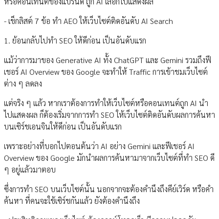
หรือคอนเทนต์ของแบรนด์ ถูก AI เลือกไปแสดงผล
- เช็กลิสต์ 7 ข้อ ทำ AEO ให้เว็บไซต์ติดอันดับ AI Search
1. ย้อนกลับไปทำ SEO ให้ดีก่อน เป็นอันดับแรก
แม้ว่าการมาของ Generative AI ทั้ง ChatGPT และ Gemini รวมถึงฟี
เชอร์ AI Overview ของ Google จะทำให้ Traffic การเข้าชมเว็บไซต์
ต่าง ๆ ลดลง
แต่จริง ๆ แล้ว หากเราต้องการทำให้เว็บไซต์หรือคอนเทนต์ถูก AI นำ
ไปแสดงผล ก็ต้องเริ่มจากการทำ SEO ให้เว็บไซต์ติดอันดับผลการค้นหา
บนเซิร์ชเอนจินให้ดีก่อน เป็นอันดับแรก
เพราะอย่างที่บอกไปตอนต้นว่า AI อย่าง Gemini และฟีเชอร์ AI
Overview ของ Google มักนำผลการค้นหามาจากเว็บไซต์ที่ทำ SEO ดี
ๆ อยู่แล้วมาตอบ
ซึ่งการทำ SEO บนเว็บไซต์นั้น นอกจากจะต้องคำนึงถึงคีย์เวิร์ด หรือคำ
ค้นหา ที่คนจะใช้เซิร์ชกันแล้ว ยังต้องคำนึงถึง