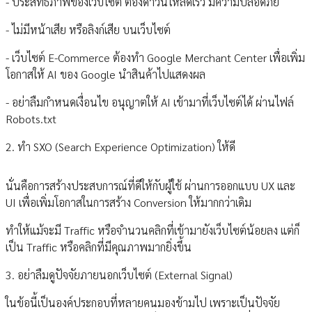
- ประสิทธิภาพของเว็บไซต์ ต้องดาวน์โหลดเร็ว มีความปลอดภัย
- ไม่มีหน้าเสีย หรือลิงก์เสีย บนเว็บไซต์
- เว็บไซต์ E-Commerce ต้องทำ Google Merchant Center เพื่อเพิ่ม
โอกาสให้ AI ของ Google นำสินค้าไปแสดงผล
- อย่าลืมกำหนดเงื่อนไข อนุญาตให้ AI เข้ามาที่เว็บไซต์ได้ ผ่านไฟล์
Robots.txt
2. ทำ SXO (Search Experience Optimization) ให้ดี
นั่นคือการสร้างประสบการณ์ที่ดีให้กับผู้ใช้ ผ่านการออกแบบ UX และ
UI เพื่อเพิ่มโอกาสในการสร้าง Conversion ให้มากกว่าเดิม
ทำให้แม้จะมี Traffic หรือจำนวนคลิกที่เข้ามายังเว็บไซต์น้อยลง แต่ก็
เป็น Traffic หรือคลิกที่มีคุณภาพมากยิ่งขึ้น
3. อย่าลืมดูปัจจัยภายนอกเว็บไซต์ (External Signal)
ในข้อนี้เป็นองค์ประกอบที่หลายคนมองข้ามไป เพราะเป็นปัจจัย