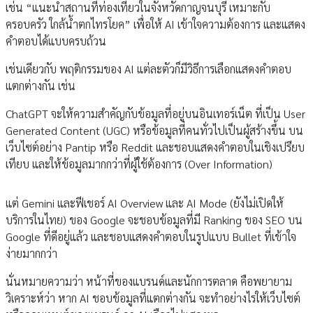
เช่น “แนะนำสถานที่ท่องเที่ยวในจังหวัดกาญจนบุรี เหมาะกับ
ครอบครัว ใกล้น้ำตกไทรโยค” เพื่อให้ AI เข้าใจความต้องการ และแสดง
คำตอบได้แบบครบถ้วน
เช่นเดียวกับ พฤติกรรมของ AI แต่ละตัวก็มีวิธีการเลือกแสดงคำตอบ
แตกต่างกัน เช่น
ChatGPT จะให้ความสำคัญกับข้อมูลที่อยู่บนอินเทอร์เน็ต ที่เป็น User
Generated Content (UGC) หรือข้อมูลที่คนทั่วไปเป็นผู้สร้างขึ้น บน
เว็บไซต์อย่าง Pantip หรือ Reddit และชอบแสดงคำตอบในเชิงเปรียบ
เทียบ และให้ข้อมูลมากกว่าที่ผู้ใช้ต้องการ (Over Information)
แต่ Gemini และฟีเชอร์ AI Overview และ AI Mode (ยังไม่เปิดให้
บริการในไทย) ของ Google จะชอบข้อมูลที่มี Ranking ของ SEO บน
Google ที่ดีอยู่แล้ว และชอบแสดงคำตอบในรูปแบบ Bullet ที่เข้าใจ
ง่ายมากกว่า
นั่นหมายความว่า หน้าที่ของแบรนด์และนักการตลาด คือพยายาม
วิเคราะห์ว่า หาก AI ชอบข้อมูลที่แตกต่างกัน จะทำอย่างไรให้เว็บไซต์