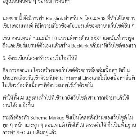
อยู่ในอันดับต้น ๆ ของผลการค้นหา
นอกจากนี้ ยังมีการทำ Backlink สำหรับ AI โดยเฉพาะ ที่ทำได้โดยการ
เขียนคอนเทนต์ ที่มีความเกี่ยวข้องกับแบรนด์ของเราบนเว็บไซต์อื่น ๆ
เช่น คอนเทนต์ “แนะนำ 10 แบรนด์ทางด้าน XXX” แต่เน้นที่การพูด
ถึงและเชียร์แบรนด์ตัวเอง แล้วสร้าง Backlink กลับมาที่เว็บไซต์ของเรา
5. จัดระเบียบโครงสร้างของเว็บไซต์ให้ดี
คือ การออกแบบโครงสร้างของเว็บไซต์ด้วยการจัดกลุ่มเนื้อหา ที่เป็น
ประเภทเดียวกันเข้าด้วยกันผ่าน Internal Link และไม่โยงเนื้อหาอื่นที่
ไม่เกี่ยวข้องกับเนื้อหาที่จัดประเภทไว้เข้าด้วยกัน
ทำให้ทั้ง AI และคนทั่วไปที่เข้ามายังเว็บไซต์ สามารถเข้ามาแล้วใช้
งานได้ง่ายยิ่งขึ้น
รวมถึงต้องทำ Schema Markup ซึ่งเป็นโคดหลังบ้านของเว็บไซต์ ใน
ทุก ๆ หน้า และทุก ๆ คอนเทนต์ เพื่อให้ AI ตรวจจับได้ ซึ่งเป็นพื้นฐาน
การทำ SEO แบบเดิมอยู่แล้ว