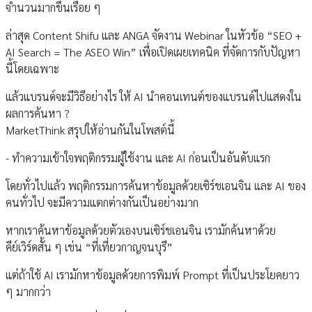
จำนวนมากขึ้นเรื่อย ๆ
ล่าสุด Content Shifu และ ANGA จัดงาน Webinar ในหัวข้อ “SEO +
AI Search = The ASEO Win” เพื่อเปิดเผยเทคนิค ที่จัดการกับปัญหา
นี้โดยเฉพาะ
แล้วแบรนด์จะมีวิธีอย่างไร ให้ AI นำคอนเทนต์ของแบรนด์ไปแสดงใน
ผลการค้นหา ?
MarketThink สรุปให้อ่านกันในโพสต์นี้
- ทำความเข้าใจพฤติกรรมผู้ใช้งาน และ AI ก่อนเป็นอันดับแรก
โดยทั่วไปแล้ว พฤติกรรมการค้นหาข้อมูลด้วยเซิร์ชเอนจิน และ AI ของ
คนทั่วไป จะมีความแตกต่างกันเป็นอย่างมาก
หากเราค้นหาข้อมูลด้วยตัวเองบนเซิร์ชเอนจิน เรามักค้นหาด้วย
คีย์เวิร์ดสั้น ๆ เช่น “ที่เที่ยวกาญจนบุรี”
แต่ถ้าใช้ AI เรามักหาข้อมูลด้วยการพิมพ์ Prompt ที่เป็นประโยคยาว
ๆ มากกว่า