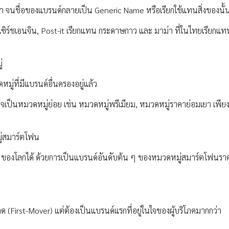
ูกค้า จนชื่อของแบรนด์กลายเป็น Generic Name หรือเรียกใช้แทนสิ่งของนั้
 เซิร์ชเอนจิน, Post-it เรียกแทน กระดาษกาว และ มาม่า ที่ในไทยเรียกแท
่
ู่ที่มีแบรนด์อื่นครองอยู่แล้ว
งอาจเป็นหมวดหมู่ย่อย เช่น หมวดหมู่พรีเมียม, หมวดหมู่ราคาย่อมเยา เพียงเ
มู่สมาร์ตโฟน
 3 ของโลกได้ ด้วยการเป็นแบรนด์อันดับต้น ๆ ของหมวดหมู่สมาร์ตโฟนรา
 (First-Mover) แต่ต้องเป็นแบรนด์แรกที่อยู่ในใจของผู้บริโภคมากกว่า