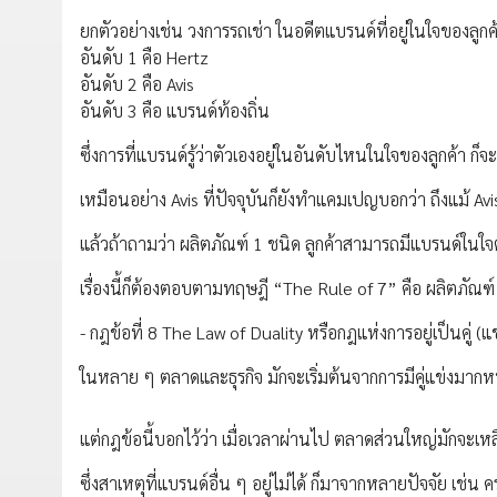
ยกตัวอย่างเช่น วงการรถเช่า ในอดีตแบรนด์ที่อยู่ในใจของลูกค
อันดับ 1 คือ Hertz
อันดับ 2 คือ Avis
อันดับ 3 คือ แบรนด์ท้องถิ่น
ซึ่งการที่แบรนด์รู้ว่าตัวเองอยู่ในอันดับไหนในใจของลูกค้า 
เหมือนอย่าง Avis ที่ปัจจุบันก็ยังทำแคมเปญบอกว่า ถึงแม้ A
แล้วถ้าถามว่า ผลิตภัณฑ์ 1 ชนิด ลูกค้าสามารถมีแบรนด์ในใ
เรื่องนี้ก็ต้องตอบตามทฤษฎี “The Rule of 7” คือ ผลิตภัณฑ์
- กฎข้อที่ 8 The Law of Duality หรือกฎแห่งการอยู่เป็นคู่ (แข
ในหลาย ๆ ตลาดและธุรกิจ มักจะเริ่มต้นจากการมีคู่แข่งมา
แต่กฎข้อนี้บอกไว้ว่า เมื่อเวลาผ่านไป ตลาดส่วนใหญ่มักจะเหลื
ซึ่งสาเหตุที่แบรนด์อื่น ๆ อยู่ไม่ได้ ก็มาจากหลายปัจจัย เช่