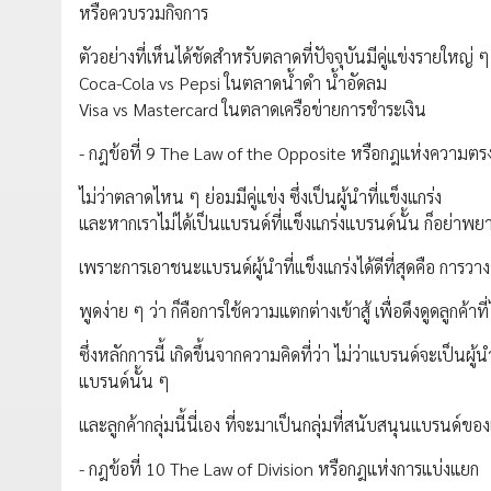
หรือควบรวมกิจการ
ตัวอย่างที่เห็นได้ชัดสำหรับตลาดที่ปัจจุบันมีคู่แข่งรายใหญ่ ๆ 
Coca-Cola vs Pepsi ในตลาดน้ำดำ น้ำอัดลม
Visa vs Mastercard ในตลาดเครือข่ายการชำระเงิน
- กฎข้อที่ 9 The Law of the Opposite หรือกฎแห่งความตร
ไม่ว่าตลาดไหน ๆ ย่อมมีคู่แข่ง ซึ่งเป็นผู้นำที่แข็งแกร่ง
และหากเราไม่ได้เป็นแบรนด์ที่แข็งแกร่งแบรนด์นั้น ก็อย่าพ
เพราะการเอาชนะแบรนด์ผู้นำที่แข็งแกร่งได้ดีที่สุดคือ การ
พูดง่าย ๆ ว่า ก็คือการใช้ความแตกต่างเข้าสู้ เพื่อดึงดูดลูกค้า
ซึ่งหลักการนี้ เกิดขึ้นจากความคิดที่ว่า ไม่ว่าแบรนด์จะเป็นผู
แบรนด์นั้น ๆ
และลูกค้ากลุ่มนี้นี่เอง ที่จะมาเป็นกลุ่มที่สนับสนุนแบรนด์ข
- กฎข้อที่ 10 The Law of Division หรือกฎแห่งการแบ่งแยก