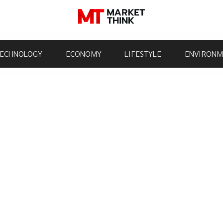
ECHNOLOGY
ECONOMY
LIFESTYLE
ENVIRONM