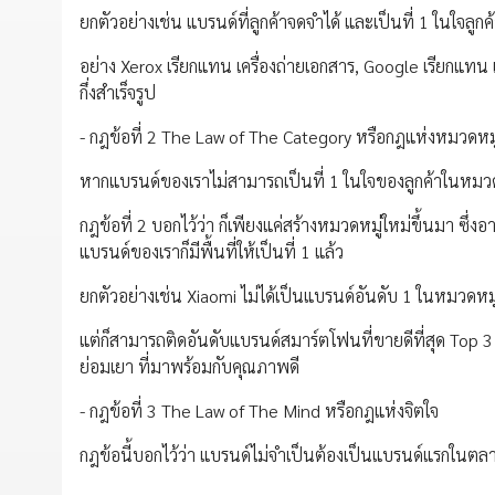
ยกตัวอย่างเช่น แบรนด์ที่ลูกค้าจดจำได้ และเป็นที่ 1 ในใจล
อย่าง Xerox เรียกแทน เครื่องถ่ายเอกสาร, Google เรียกแทน
กึ่งสำเร็จรูป
- กฎข้อที่ 2 The Law of The Category หรือกฎแห่งหมวดหมู
หากแบรนด์ของเราไม่สามารถเป็นที่ 1 ในใจของลูกค้าในหมวดหม
กฎข้อที่ 2 บอกไว้ว่า ก็เพียงแค่สร้างหมวดหมู่ใหม่ขึ้นมา ซึ่
แบรนด์ของเราก็มีพื้นที่ให้เป็นที่ 1 แล้ว
ยกตัวอย่างเช่น Xiaomi ไม่ได้เป็นแบรนด์อันดับ 1 ในหมวดห
แต่ก็สามารถติดอันดับแบรนด์สมาร์ตโฟนที่ขายดีที่สุด Top
ย่อมเยา ที่มาพร้อมกับคุณภาพดี
- กฎข้อที่ 3 The Law of The Mind หรือกฎแห่งจิตใจ
กฎข้อนี้บอกไว้ว่า แบรนด์ไม่จำเป็นต้องเป็นแบรนด์แรกในตลาด