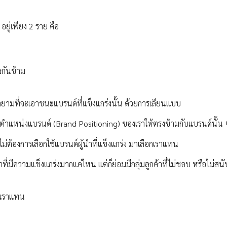
อยู่เพียง 2 ราย คือ
งกันข้าม
ยายามที่จะเอาชนะแบรนด์ที่แข็งแกร่งนั้น ด้วยการเลียนแบบ
วางตำแหน่งแบรนด์ (Brand Positioning) ของเราให้ตรงข้ามกับแบรนด์นั้น
ที่ไม่ต้องการเลือกใช้แบรนด์ผู้นำที่แข็งแกร่ง มาเลือกเราแทน
้นำที่มีความแข็งแกร่งมากแค่ไหน แต่ก็ย่อมมีกลุ่มลูกค้าที่ไม่ชอบ หรือไม่สน
องเราแทน