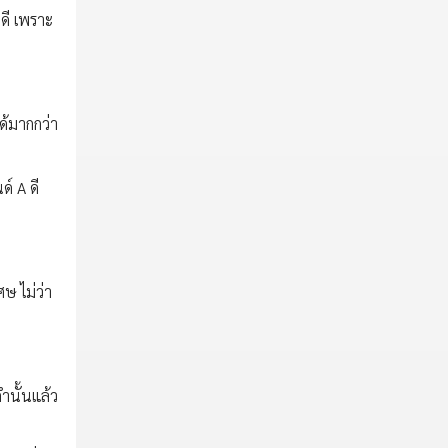
ดี เพราะ
ได้มากกว่า
ด์ A ดี
ษ ไม่ว่า
คำนั้นแล้ว