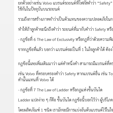
ยกตัวอย่างเช่น Volvo แบรนด์รถยนต์ที่โฟกัสคำว่า “Safety” 
ใช้กันในปัจจุบันบนรถยนต์
รวมถึงการสร้างภาพจำว่าเป็นตัวแทนของความปลอดภัยในการ
ทำให้ถ้าลูกค้าจะนึกถึงคำว่า รถยนต์ที่มากับคำว่า Safety หร
- กฎข้อที่ 6 The Law of Exclusivity หรือกฎที่ว่าด้วยความพิเ
จากกฎข้อที่แล้ว บอกว่า แบรนด์จะเป็นที่ 1 ในใจลูกค้าได้ ต้อง
กฎข้อนี้เลยเพิ่มเติมมาว่า แต่คำหนึ่งคำ สามารถมีแบรนด์ที่
เช่น Volvo ที่ครอบครองคำว่า Safety หากแบรนด์อื่น เช่
คำนั้นแทนที่ Volvo ได้
- กฎข้อที่ 7 The Law of Ladder หรือกฎแห่งขั้นบันได
Ladder แปลง่าย ๆ ก็คือ ขั้นบันได กฎข้อนี้บอกไว้ว่า ผู้บริโภ
โดยผลิตภัณฑ์ 1 ชนิด เรามักจะมีการแบ่งอันดับแบรนด์ไว้ในใจอ