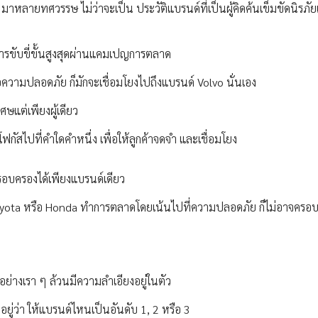
มาหลายทศวรรษ ไม่ว่าจะเป็น ประวัติแบรนด์ที่เป็นผู้คิดค้นเข็มขัดนิรภัย
ขับขี่ขั้นสูงสุดผ่านแคมเปญการตลาด
ือความปลอดภัย ก็มักจะเชื่อมโยงไปถึงแบรนด์ Volvo นั่นเอง
ศษแต่เพียงผู้เดียว
โฟกัสไปที่คำใดคำหนึ่ง เพื่อให้ลูกค้าจดจำ และเชื่อมโยง
ครอบครองได้เพียงแบรนด์เดียว
น Toyota หรือ Honda ทำการตลาดโดยเน้นไปที่ความปลอดภัย ก็ไม่อาจคร
คอย่างเรา ๆ ล้วนมีความลำเอียงอยู่ในตัว
ยู่ว่า ให้แบรนด์ไหนเป็นอันดับ 1, 2 หรือ 3