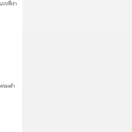
แบบที่เรา
อบครองคำ