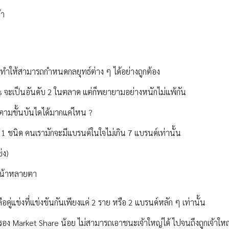
้า
ก็จะทำให้สามารถกำหนดกลยุทธ์ต่าง ๆ ได้อย่างถูกต้อง
vis จะเป็นอันดับ 2 ในตลาด แต่ก็พยายามอย่างหนักไม่แพ้กัน
จตามขั้นบันไดได้มากแค่ไหน ?
 1 ชนิด คนเรามักจะมีแบรนด์ในใจไม่เกิน 7 แบรนด์เท่านั้น
่ง)
กหน้าหลายตา
อคู่แข่งที่แข่งขันกันเพียงแค่ 2 ราย หรือ 2 แบรนด์หลัก ๆ เท่านั้น
น ครอง Market Share น้อย ไม่สามารถเอาชนะเจ้าใหญ่ได้ ไปจนถึงถูกเจ้าใหญ่