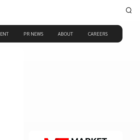
ENT
PR NEWS
ABOUT
CAREERS