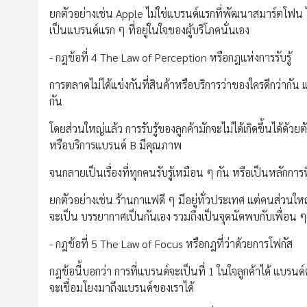
ยกตัวอย่างเช่น Apple ไม่ใช่แบรนด์แรกที่พัฒนาสมาร์ตโฟน 
เป็นแบรนด์แรก ๆ ที่อยู่ในใจของผู้บริโภคนั่นเอง
- กฎข้อที่ 4 The Law of Perception หรือกฎแห่งการรับรู้
การตลาดไม่ได้แข่งกันที่สินค้าหรือบริการว่าของใครดีกว่ากัน 
กัน
โดยส่วนใหญ่แล้ว การรับรู้ของลูกค้ามักจะไม่ได้เกิดขึ้นได้ด้ว
หรือบริการแบรนด์ B มีคุณภาพ
จนกลายเป็นเรื่องที่ทุกคนรับรู้เหมือน ๆ กัน หรือเป็นหลักกา
ยกตัวอย่างเช่น ร้านกาแฟดี ๆ มีอยู่ทั่วประเทศ แต่คนส่วนให
จะเป็น บรรยากาศเป็นกันเอง รวมถึงเป็นจุดนัดพบกับเพื่อน ๆ 
- กฎข้อที่ 5 The Law of Focus หรือกฎที่ว่าด้วยการโฟกัส
กฎข้อนี้บอกว่า การที่แบรนด์จะเป็นที่ 1 ในใจลูกค้าได้ แบรนด์ต้
จะเชื่อมโยงมาถึงแบรนด์ของเราได้