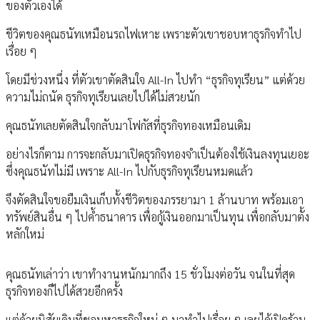
ของตัวเองได้
ชีวิตของคุณธนัทเหมือนรถไฟเหาะ เพราะตัวเขาชอบหาธุรกิจทำไป
เรื่อย ๆ
โดยมีช่วงหนึ่ง ที่ตัวเขาตัดสินใจ All-In ไปทำ “ธุรกิจทุเรียน” แต่ด้วย
ความไม่ถนัด ธุรกิจทุเรียนเลยไปได้ไม่สวยนัก
คุณธนัทเลยตัดสินใจกลับมาโฟกัสที่ธุรกิจทองเหมือนเดิม
อย่างไรก็ตาม การจะกลับมาเปิดธุรกิจทองจำเป็นต้องใช้เงินลงทุนเยอะ
ซึ่งคุณธนัทไม่มี เพราะ All-In ไปกับธุรกิจทุเรียนหมดแล้ว
จึงตัดสินใจขอยืมเงินเก็บทั้งชีวิตของภรรยามา 1 ล้านบาท พร้อมเอา
ทรัพย์สินอื่น ๆ ไปค้ำธนาคาร เพื่อกู้เงินออกมาเป็นทุน เพื่อกลับมาตั้ง
หลักใหม่
คุณธนัทเล่าว่า เขาทำงานหนักมากถึง 15 ชั่วโมงต่อวัน จนในที่สุด
ธุรกิจทองก็ไปได้สวยอีกครั้ง
แต่ด้วยนิสัยเดิมที่ชอบหาธุรกิจใหม่ ๆ มาทำไปเรื่อย ๆ เลยได้เปิดร้าน