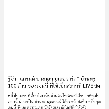
รู้จัก “แกรนด์ บางกอก บูเลอวาร์ด” บ้านหรู
100 ล้าน ของเจนนี่ ที่ใช้เป็นสถานที่ LIVE สด
หนึ่งในสถานที่ที่คนไทยเห็นผ่านฟีดโซเชียลมีเดียบ่อยที่สุดใน
ตอนนี้ น่าจะเป็น บ้านของคุณเจนนี่ ได้หมดถ้าสดชื่น หรือ คุณ
เจนนี่-รัชนก สุวรรณเกตุ นักร้องและนักไลฟ์ที่กำลังดัง