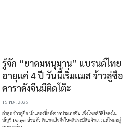
รู้จัก “ยาดมหนุมาน” แบรนด์ไทย
อายุแค่ 4 ปี วันนี้เริ่มแมส จ้าวลู่ซือ
ดาราดังจีนมีติดโต๊ะ
15 พ.ค. 2026
ล่าสุด จ้าวลู่ซือ นักแสดงชื่อดังจากประเทศจีน เพิ่งโพสต์วิดีโอลงใน
บัญชี Douyin ส่วนตัว ที่น่าสนใจคือในคลิปจะมีสินค้าแบรนด์ไทยอยู่
หลายอย่าง