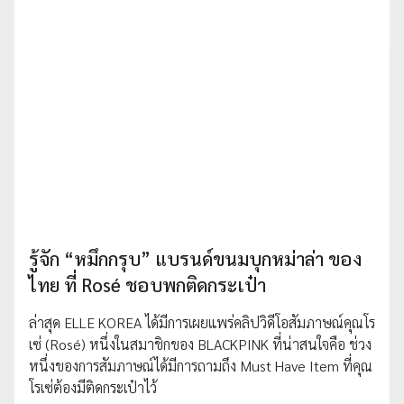
รู้จัก “หมึกกรุบ” แบรนด์ขนมบุกหม่าล่า ของ
ไทย ที่ Rosé ชอบพกติดกระเป๋า
ล่าสุด ELLE KOREA ได้มีการเผยแพร่คลิปวิดีโอสัมภาษณ์คุณโร
เซ่ (Rosé) หนึ่งในสมาชิกของ BLACKPINK ที่น่าสนใจคือ ช่วง
หนึ่งของการสัมภาษณ์ได้มีการถามถึง Must Have Item ที่คุณ
โรเซ่ต้องมีติดกระเป๋าไว้