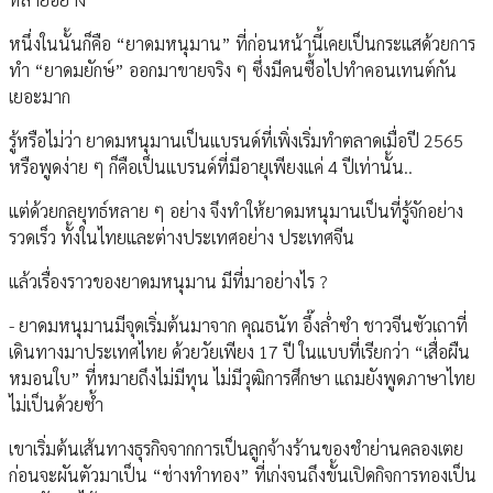
หนึ่งในนั้นก็คือ “ยาดมหนุมาน” ที่ก่อนหน้านี้เคยเป็นกระแสด้วยการ
ทำ “ยาดมยักษ์” ออกมาขายจริง ๆ ซึ่งมีคนซื้อไปทำคอนเทนต์กัน
เยอะมาก
รู้หรือไม่ว่า ยาดมหนุมานเป็นแบรนด์ที่เพิ่งเริ่มทำตลาดเมื่อปี 2565
หรือพูดง่าย ๆ ก็คือเป็นแบรนด์ที่มีอายุเพียงแค่ 4 ปีเท่านั้น..
แต่ด้วยกลยุทธ์หลาย ๆ อย่าง จึงทำให้ยาดมหนุมานเป็นที่รู้จักอย่าง
รวดเร็ว ทั้งในไทยและต่างประเทศอย่าง ประเทศจีน
แล้วเรื่องราวของยาดมหนุมาน มีที่มาอย่างไร ?
- ยาดมหนุมานมีจุดเริ่มต้นมาจาก คุณธนัท อึ๊งล่ำซำ ชาวจีนซัวเถาที่
เดินทางมาประเทศไทย ด้วยวัยเพียง 17 ปี ในแบบที่เรียกว่า “เสื่อผืน
หมอนใบ” ที่หมายถึงไม่มีทุน ไม่มีวุฒิการศึกษา แถมยังพูดภาษาไทย
ไม่เป็นด้วยซ้ำ
เขาเริ่มต้นเส้นทางธุรกิจจากการเป็นลูกจ้างร้านของชำย่านคลองเตย
ก่อนจะผันตัวมาเป็น “ช่างทำทอง” ที่เก่งจนถึงขั้นเปิดกิจการทองเป็น