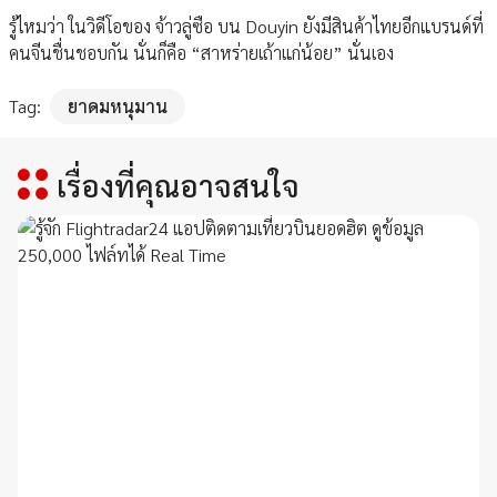
รู้ไหมว่า ในวิดีโอของ จ้าวลู่ซือ บน Douyin ยังมีสินค้าไทยอีกแบรนด์ที่
คนจีนชื่นชอบกัน นั่นก็คือ “สาหร่ายเถ้าแก่น้อย” นั่นเอง
Tag:
ยาดมหนุมาน
เรื่องที่คุณอาจสนใจ