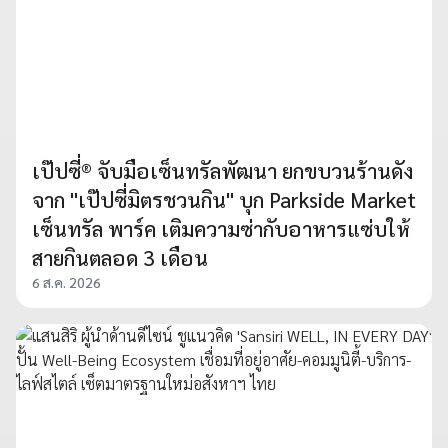
เป๊ปซี่® จับมือเซ็นทรัลพัฒนา ยกขบวนร้านดัง
จาก "เป๊ปซี่มิตรชวนกิน" บุก Parkside Market
เซ็นทรัล พาร์ค เติมความซ่ากับอาหารแซ่บให้
สายกินตลอด 3 เดือน
6 ส.ค. 2026