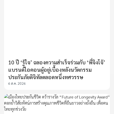
10 ปี ‘รู้ใจ’ ฉลองความสำเร็จร่วมกับ ‘พี่จิงโจ้’
แบรนด์ไอคอนผู้อยู่เบื้องหลังนวัตกรรม
ประกันภัยดิจิทัลตลอดหนึ่งทศวรรษ
6 ส.ค. 2026