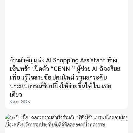
ก้าวสำคัญแห่ง AI Shopping Assistant ห้าง
เซ็นทรัล เปิดตัว “CENNI” ผู้ช่วย AI อัจฉริยะ
เพื่อนรู้ใจสายช้อปคนใหม่ ร่วมยกระดับ
ประสบการณ์ช้อปปิ้งให้ง่ายขึ้นได้ ในแชต
เดียว
6 ส.ค. 2026