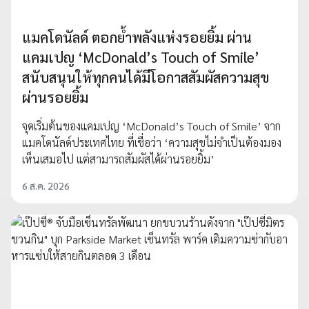
แมคโดนัลด์ ตอกย้ำพลังแห่งรอยยิ้ม ผ่าน
แคมเปญ ‘McDonald’s Touch of Smile’
สนับสนุนให้ทุกคนได้มีโอกาสสัมผัสความสุข
ผ่านรอยยิ้ม
จุดเริ่มต้นของแคมเปญ ‘McDonald’s Touch of Smile’ จาก
แมคโดนัลด์ประเทศไทย ที่เชื่อว่า ‘ความสุขไม่จำเป็นต้องมอง
เห็นเสมอไป แต่สามารถสัมผัสได้ผ่านรอยยิ้ม’
6 ส.ค. 2026